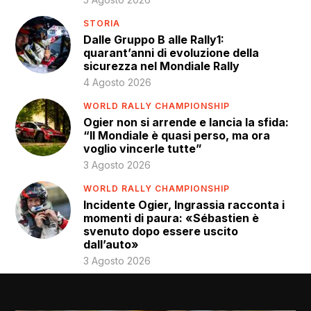
STORIA
Dalle Gruppo B alle Rally1:
quarant’anni di evoluzione della
sicurezza nel Mondiale Rally
4 Agosto 2026
WORLD RALLY CHAMPIONSHIP
Ogier non si arrende e lancia la sfida:
“Il Mondiale è quasi perso, ma ora
voglio vincerle tutte”
3 Agosto 2026
WORLD RALLY CHAMPIONSHIP
Incidente Ogier, Ingrassia racconta i
momenti di paura: «Sébastien è
svenuto dopo essere uscito
dall’auto»
3 Agosto 2026