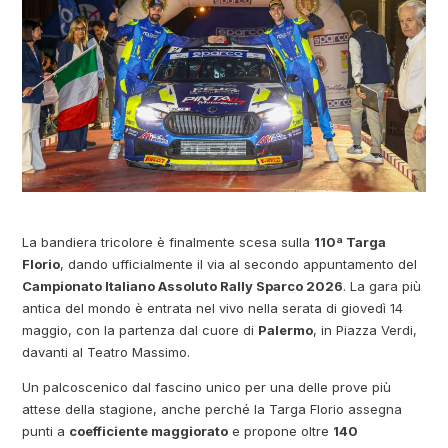
La bandiera tricolore è finalmente scesa sulla
110ª Targa
Florio
, dando ufficialmente il via al secondo appuntamento del
Campionato Italiano Assoluto Rally Sparco 2026
. La gara più
antica del mondo è entrata nel vivo nella serata di giovedì 14
maggio, con la partenza dal cuore di
Palermo
, in Piazza Verdi,
davanti al Teatro Massimo.
Un palcoscenico dal fascino unico per una delle prove più
attese della stagione, anche perché la Targa Florio assegna
punti a
coefficiente maggiorato
e propone oltre
140