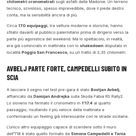
chilometri cronometrati
sugli asfalti delle Madonie. Un terreno
tecnico, scivoloso, spesso imprevedibile, dove il piede destro
conta, ma la sensibilità ancora di più.
Circa
170 equipaggi
, tra vetture moderne e storiche, hanno
sfilato davanti al pubblico palermitano prima di dirigersi verso la
parte più agonistica del weekend. Ma lo spettacolo, in realtà,
era già cominciato in mattinata con lo
shakedown
disputato in
località
Poggio San Francesco
, su un tratto di 2,35 chilometri.
AVBELJ PARTE FORTE, CAMPEDELLI SUBITO IN
SCIA
A lasciare il segno nel test pre-gara è stato
Bostjan Avbelj
,
affiancato da
Damijan Andrejka
sulla Skoda Fabia RS Rally2.
Lo sloveno ha fermato il cronometro in
1’17.4
al quarto
passaggio, risultando il più veloce della mattinata e
confermando un feeling già interessante con le strade siciliane.
L’unico altro equipaggio capace di scendere sotto il muro
dell’1’18 è stato quello formato da
Simone Campedelli e Tania