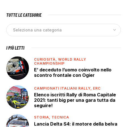
TUTTE LE CATEGORIE
I PIÙ LETTI
CURIOSITÀ,
WORLD RALLY
CHAMPIONSHIP
E’ deceduto l’uomo coinvolto nello
scontro frontale con Ogier
CAMPIONATI ITALIANI RALLY,
ERC
Elenco iscritti Rally di Roma Capitale
2021: tanti big per una gara tutta da
seguire!
STORIA,
TECNICA
Lancia Delta S4: il motore della belva