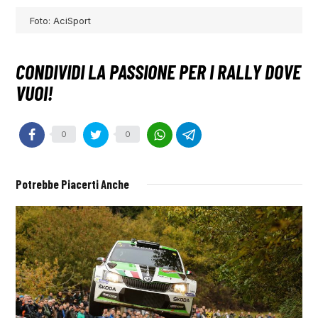
Foto: AciSport
0
0
Potrebbe Piacerti Anche