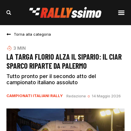
Torna alla categoria
3
MIN
LA TARGA FLORIO ALZA IL SIPARIO: IL CIAR
SPARCO RIPARTE DA PALERMO
Tutto pronto per il secondo atto del
campionato italiano assoluto
CAMPIONATI ITALIANI RALLY
Redazione
14 Maggio 2026