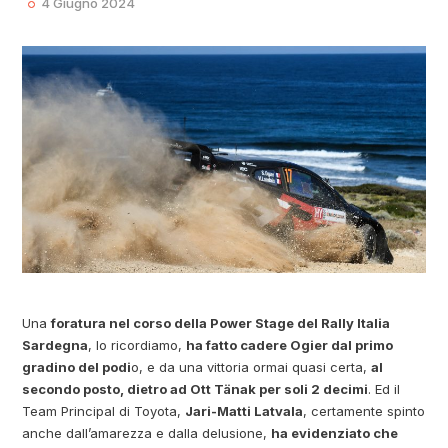
4 Giugno 2024
Una
foratura nel corso della Power Stage del Rally Italia
Sardegna
, lo ricordiamo,
ha fatto cadere Ogier dal primo
gradino del podi
o, e da una vittoria ormai quasi certa,
al
secondo posto, dietro ad Ott Tänak per soli 2 decimi
. Ed il
Team Principal di Toyota,
Jari-Matti Latvala
, certamente spinto
anche dall’amarezza e dalla delusione,
ha evidenziato che