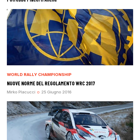
WORLD RALLY CHAMPIONSHIP
NUOVE NORME DEL REGOLAMENTO WRC 2017
Mirko Placucci
25 Giugno 2016