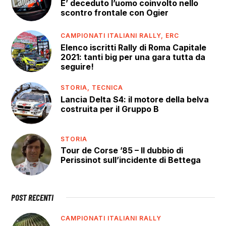
E’ deceduto l’uomo coinvolto nello
scontro frontale con Ogier
CAMPIONATI ITALIANI RALLY,
ERC
Elenco iscritti Rally di Roma Capitale
2021: tanti big per una gara tutta da
seguire!
STORIA,
TECNICA
Lancia Delta S4: il motore della belva
costruita per il Gruppo B
STORIA
Tour de Corse ’85 – Il dubbio di
Perissinot sull’incidente di Bettega
POST RECENTI
CAMPIONATI ITALIANI RALLY