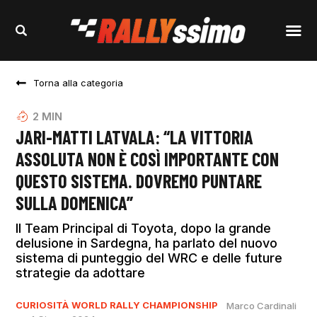
Torna alla categoria
2
MIN
JARI-MATTI LATVALA: “LA VITTORIA
ASSOLUTA NON È COSÌ IMPORTANTE CON
QUESTO SISTEMA. DOVREMO PUNTARE
SULLA DOMENICA”
Il Team Principal di Toyota, dopo la grande
delusione in Sardegna, ha parlato del nuovo
sistema di punteggio del WRC e delle future
strategie da adottare
CURIOSITÀ
WORLD RALLY CHAMPIONSHIP
Marco Cardinali