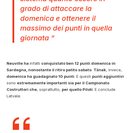
grado di attaccare la
domenica e ottenere il
massimo dei punti in quella
giornata “
Neuville ha
infatti
conquistato ben 12 punti domenica in
Sardegna, nonostante il ritiro patito sabato
.
Tänak
, invece,
domenica ha guadagnato 10 punti
. E questi
punti aggiuntivi
sono
estremamente importanti sia per il Campionato
Costruttori che
, soprattutto,
per quello Piloti
. E conclude
Latvala: