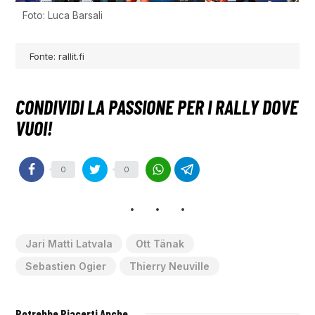
Foto: Luca Barsali
Fonte: rallit.fi
0
0
Jari Matti Latvala
Ott Tänak
Sebastien Ogier
Thierry Neuville
Potrebbe Piacerti Anche