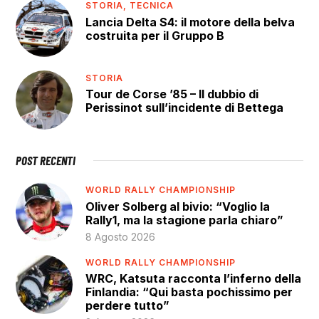
STORIA,
TECNICA
Lancia Delta S4: il motore della belva
costruita per il Gruppo B
STORIA
Tour de Corse ’85 – Il dubbio di
Perissinot sull’incidente di Bettega
POST RECENTI
WORLD RALLY CHAMPIONSHIP
Oliver Solberg al bivio: “Voglio la
Rally1, ma la stagione parla chiaro”
8 Agosto 2026
WORLD RALLY CHAMPIONSHIP
WRC, Katsuta racconta l’inferno della
Finlandia: “Qui basta pochissimo per
perdere tutto”