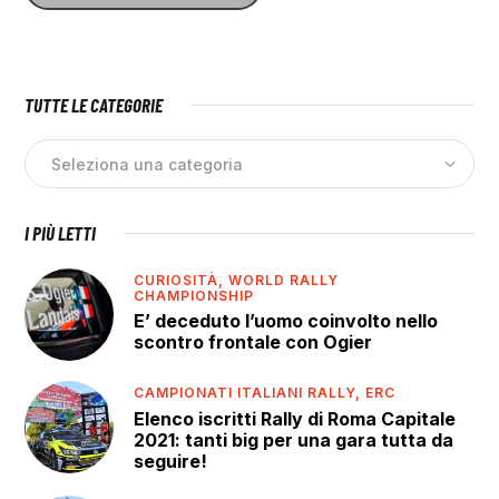
TUTTE LE CATEGORIE
I PIÙ LETTI
CURIOSITÀ,
WORLD RALLY
CHAMPIONSHIP
E’ deceduto l’uomo coinvolto nello
scontro frontale con Ogier
CAMPIONATI ITALIANI RALLY,
ERC
Elenco iscritti Rally di Roma Capitale
2021: tanti big per una gara tutta da
seguire!