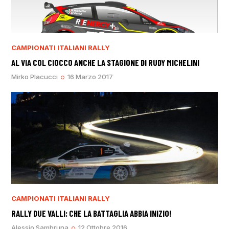
CAMPIONATI ITALIANI RALLY
AL VIA COL CIOCCO ANCHE LA STAGIONE DI RUDY MICHELINI
Mirko Placucci
16 Marzo 2017
CAMPIONATI ITALIANI RALLY
RALLY DUE VALLI: CHE LA BATTAGLIA ABBIA INIZIO!
Alessio Sambruna
12 Ottobre 2016