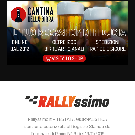
Rallyssimo.it – TESTATA GIORNALISTICA
Iscrizione autorizzata al Registro Stampa del
Tribunale di Rimini N° 6 del 19/11/2019