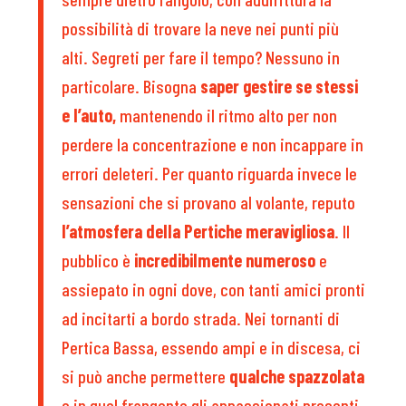
possibilità di trovare la neve nei punti più
alti. Segreti per fare il tempo? Nessuno in
particolare. Bisogna
saper gestire se stessi
e l’auto,
mantenendo il ritmo alto per non
perdere la concentrazione e non incappare in
errori deleteri. Per quanto riguarda invece le
sensazioni che si provano al volante, reputo
l’atmosfera della Pertiche meravigliosa
. Il
pubblico è
incredibilmente numeroso
e
assiepato in ogni dove, con tanti amici pronti
ad incitarti a bordo strada. Nei tornanti di
Pertica Bassa, essendo ampi e in discesa, ci
si può anche permettere
qualche spazzolata
e in quel frangente gli appassionati presenti