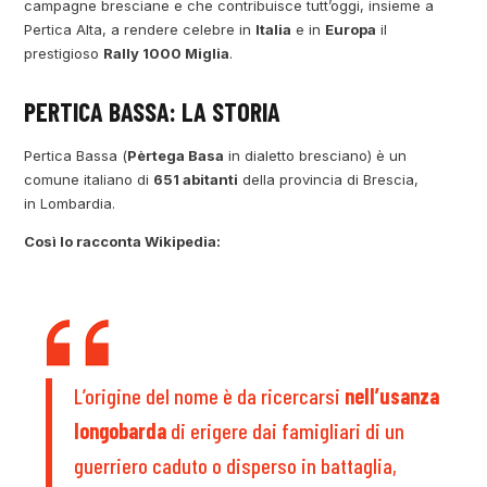
campagne bresciane e che contribuisce tutt’oggi, insieme a
Pertica Alta, a rendere celebre in
Italia
e in
Europa
il
prestigioso
Rally 1000 Miglia
.
PERTICA BASSA: LA STORIA
Pertica Bassa (
Pèrtega Basa
in dialetto bresciano) è un
comune italiano di
651 abitanti
della provincia di Brescia,
in Lombardia.
Così lo racconta Wikipedia:
L’origine del nome è da ricercarsi
nell’usanza
longobarda
di erigere dai famigliari di un
guerriero caduto o disperso in battaglia,