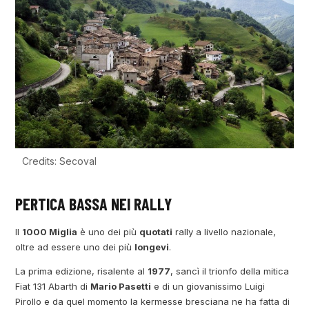
Credits: Secoval
PERTICA BASSA NEI RALLY
Il
1000 Miglia
è uno dei più
quotati
rally a livello nazionale,
oltre ad essere uno dei più
longevi
.
La prima edizione, risalente al
1977
, sancì il trionfo della mitica
Fiat 131 Abarth di
Mario Pasetti
e di un giovanissimo Luigi
Pirollo e da quel momento la kermesse bresciana ne ha fatta di