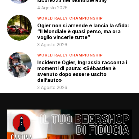
sicurezza nel Mondiale Rally
4 Agosto 2026
WORLD RALLY CHAMPIONSHIP
Ogier non si arrende e lancia la sfida:
“Il Mondiale è quasi perso, ma ora
voglio vincerle tutte”
3 Agosto 2026
WORLD RALLY CHAMPIONSHIP
Incidente Ogier, Ingrassia racconta i
momenti di paura: «Sébastien è
svenuto dopo essere uscito
dall’auto»
3 Agosto 2026