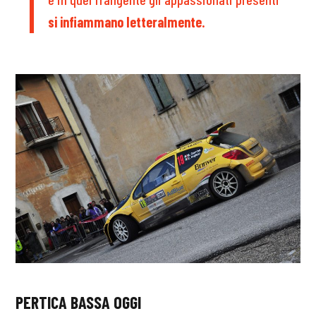
si infiammano letteralmente.
PERTICA BASSA OGGI