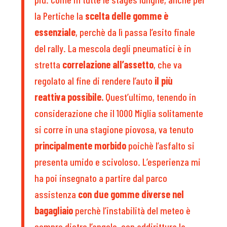
la Pertiche la
scelta delle gomme è
essenziale
, perchè da lì passa l’esito finale
del rally. La mescola degli pneumatici è in
stretta
correlazione all’assetto
, che va
regolato al fine di rendere l’auto
il più
reattiva possibile.
Quest’ultimo, tenendo in
considerazione che il 1000 Miglia solitamente
si corre in una stagione piovosa, va tenuto
principalmente morbido
poichè l’asfalto si
presenta umido e scivoloso. L’esperienza mi
ha poi insegnato a partire dal parco
assistenza
con due gomme diverse nel
bagagliaio
perchè l’instabilità del meteo è
sempre dietro l’angolo, con addirittura la