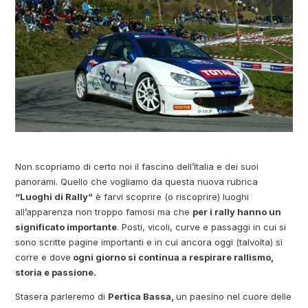
Non scopriamo di certo noi il fascino dell’Italia e dei suoi
panorami. Quello che vogliamo da questa nuova rubrica
“Luoghi di Rally”
è farvi scoprire (o riscoprire) luoghi
all’apparenza non troppo famosi ma che
per i rally hanno un
significato importante
. Posti, vicoli, curve e passaggi in cui si
sono scritte pagine importanti e in cui ancora oggi (talvolta) si
corre e dove
ogni giorno si continua a respirare rallismo,
storia e passione.
Stasera parleremo di
Pertica Bassa,
un paesino nel cuore delle