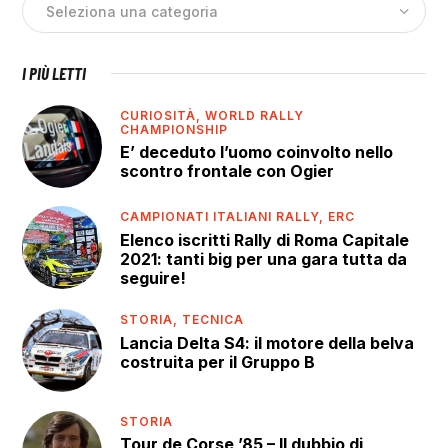
I PIÙ LETTI
CURIOSITÀ,
WORLD RALLY
CHAMPIONSHIP
E’ deceduto l’uomo coinvolto nello
scontro frontale con Ogier
CAMPIONATI ITALIANI RALLY,
ERC
Elenco iscritti Rally di Roma Capitale
2021: tanti big per una gara tutta da
seguire!
STORIA,
TECNICA
Lancia Delta S4: il motore della belva
costruita per il Gruppo B
STORIA
Tour de Corse ’85 – Il dubbio di