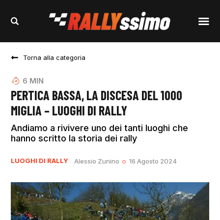
Torna alla categoria
6
MIN
PERTICA BASSA, LA DISCESA DEL 1000
MIGLIA – LUOGHI DI RALLY
Andiamo a rivivere uno dei tanti luoghi che
hanno scritto la storia dei rally
LUOGHI DI RALLY
Alessio Zunino
16 Agosto 2024