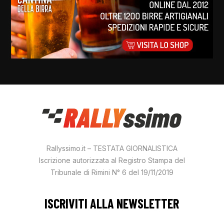
Rallyssimo.it – TESTATA GIORNALISTICA
Iscrizione autorizzata al Registro Stampa del
Tribunale di Rimini N° 6 del 19/11/2019
ISCRIVITI ALLA NEWSLETTER