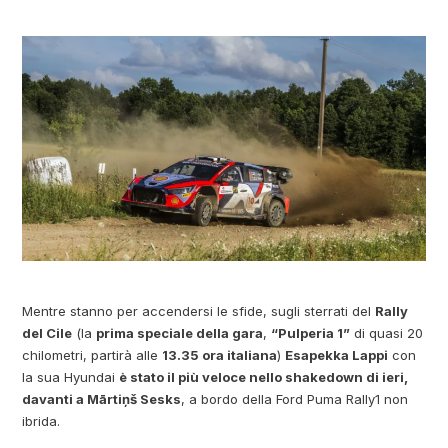
Mentre stanno per accendersi le sfide, sugli sterrati del
Rally
del Cile
(la
prima speciale della gara
,
“Pulperia 1”
di quasi 20
chilometri, partirà alle
13.35 ora italiana
)
Esapekka Lappi
con
la sua Hyundai
è stato il più veloce nello shakedown di ieri,
davanti a Mārtiņš Sesks
, a bordo della Ford Puma Rally1 non
ibrida.