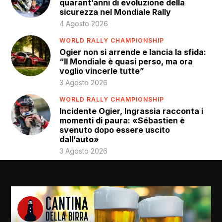
quarant’anni di evoluzione della
sicurezza nel Mondiale Rally
4 Agosto 2026
WORLD RALLY CHAMPIONSHIP
Ogier non si arrende e lancia la sfida:
“Il Mondiale è quasi perso, ma ora
voglio vincerle tutte”
3 Agosto 2026
WORLD RALLY CHAMPIONSHIP
Incidente Ogier, Ingrassia racconta i
momenti di paura: «Sébastien è
svenuto dopo essere uscito
dall’auto»
3 Agosto 2026