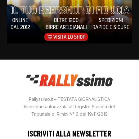
Rallyssimo.it – TESTATA GIORNALISTICA
Iscrizione autorizzata al Registro Stampa del
Tribunale di Rimini N° 6 del 19/11/2019
ISCRIVITI ALLA NEWSLETTER