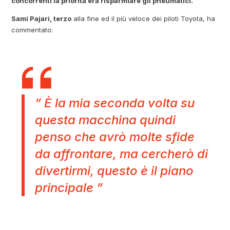
concorrenti la priorità era risparmiare gli pneumatici.
Sami Pajari, terzo
alla fine ed il più veloce dei piloti Toyota, ha
commentato:
” È la mia seconda volta su
questa macchina quindi
penso che avrò molte sfide
da affrontare, ma cercherò di
divertirmi, questo è il piano
principale ”