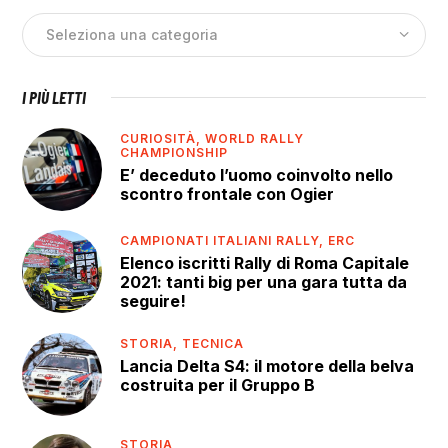
I PIÙ LETTI
CURIOSITÀ,
WORLD RALLY
CHAMPIONSHIP
E’ deceduto l’uomo coinvolto nello
scontro frontale con Ogier
CAMPIONATI ITALIANI RALLY,
ERC
Elenco iscritti Rally di Roma Capitale
2021: tanti big per una gara tutta da
seguire!
STORIA,
TECNICA
Lancia Delta S4: il motore della belva
costruita per il Gruppo B
STORIA