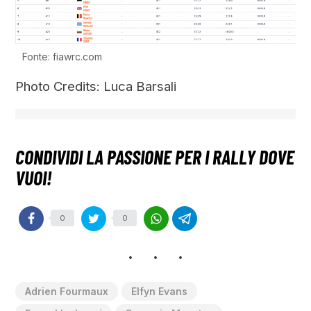
Fonte: fiawrc.com
Photo Credits: Luca Barsali
0
0
Adrien Fourmaux
Elfyn Evans