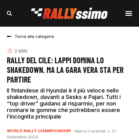
Torna alla categoria
3
MIN
RALLY DEL CILE: LAPPI DOMINA LO
SHAKEDOWN. MA LA GARA VERA STA PER
PARTIRE
Il finlandese di Hyundai è il più veloce nello
shakedown, davanti a Sesks e Pajari. Tutti i
“top driver” guidano al risparmio, per non
rovinare le gomme che potrebbero essere
l’incognita principale
WORLD RALLY CHAMPIONSHIP
Marco Cardinali
27
Settembre 2024