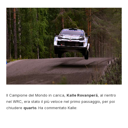
Il Campione del Mondo in carica,
Kalle Rovanperä
, al rientro
nel WRC, era stato il più veloce nel primo passaggio, per poi
chiudere
quarto
. Ha commentato Kalle: