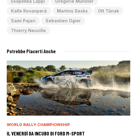
Esapekka Lappi
Gregorie Munster
Kalle Rovanperä
Martins Sesks
Ott Tänak
Sami Pajari
Sebastien Ogier
Thierry Neuville
Potrebbe Piacerti Anche
WORLD RALLY CHAMPIONSHIP
IL VENERDÌ DA INCUBO DI FORD M-SPORT