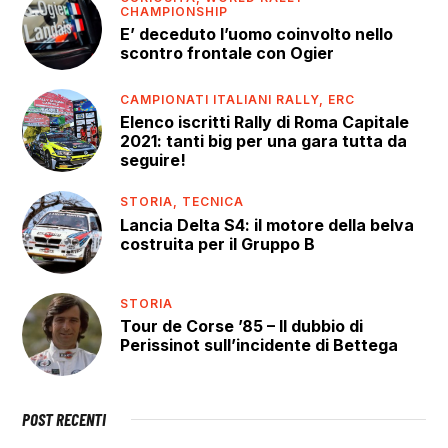
CHAMPIONSHIP
E’ deceduto l’uomo coinvolto nello
scontro frontale con Ogier
CAMPIONATI ITALIANI RALLY,
ERC
Elenco iscritti Rally di Roma Capitale
2021: tanti big per una gara tutta da
seguire!
STORIA,
TECNICA
Lancia Delta S4: il motore della belva
costruita per il Gruppo B
STORIA
Tour de Corse ’85 – Il dubbio di
Perissinot sull’incidente di Bettega
POST RECENTI