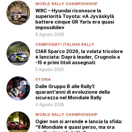
WORLD RALLY CHAMPIONSHIP
WRC – Hyundai riconosce la
superiorità Toyota: «A Jyväskylä
battere cinque GR Yaris era quasi
impossibile»
6 Agosto 2026
CAMPIONATI ITALIANI RALLY
CIAR Sparco 2026, la volata tricolore
è lanciata: Daprà leader, Crugnola a
-15 e primi titoli assegnati
5 Agosto 2026
STORIA
Dalle Gruppo B alle Rally1:
quarant’anni di evoluzione della
sicurezza nel Mondiale Rally
4 Agosto 2026
WORLD RALLY CHAMPIONSHIP
Ogier non si arrende e lancia la sfida:
“Il Mondiale è quasi perso, ma ora