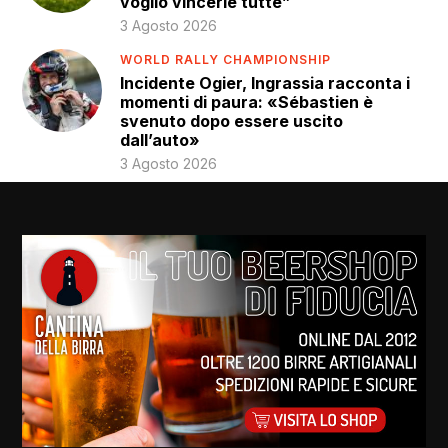
voglio vincerle tutte”
3 Agosto 2026
WORLD RALLY CHAMPIONSHIP
Incidente Ogier, Ingrassia racconta i
momenti di paura: «Sébastien è
svenuto dopo essere uscito
dall’auto»
3 Agosto 2026