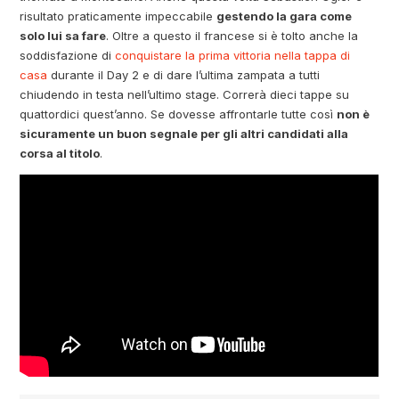
risultato praticamente impeccabile
gestendo la gara come
solo lui sa fare
. Oltre a questo il francese si è tolto anche la
soddisfazione di
conquistare la prima vittoria nella tappa di
casa
durante il Day 2 e di dare l’ultima zampata a tutti
chiudendo in testa nell’ultimo stage. Correrà dieci tappe su
quattordici quest’anno. Se dovesse affrontarle tutte così
non è
sicuramente un buon segnale per gli altri candidati alla
corsa al titolo
.