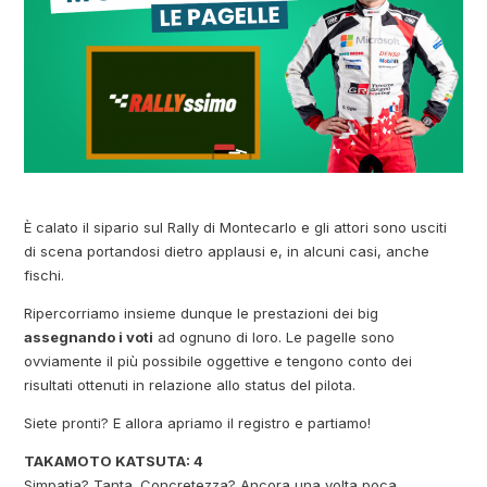
È calato il sipario sul Rally di Montecarlo e gli attori sono usciti
di scena portandosi dietro applausi e, in alcuni casi, anche
fischi.
Ripercorriamo insieme dunque le prestazioni dei big
assegnando i voti
ad ognuno di loro. Le pagelle sono
ovviamente il più possibile oggettive e tengono conto dei
risultati ottenuti in relazione allo status del pilota.
Siete pronti? E allora apriamo il registro e partiamo!
TAKAMOTO KATSUTA: 4
Simpatia? Tanta. Concretezza? Ancora una volta poca.