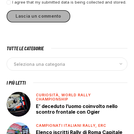
I agree that my submitted data is being collected and stored.
TUTTE LE CATEGORIE
I PIÙ LETTI
CURIOSITÀ,
WORLD RALLY
CHAMPIONSHIP
E’ deceduto l’uomo coinvolto nello
scontro frontale con Ogier
CAMPIONATI ITALIANI RALLY,
ERC
Elenco iscritti Rally di Roma Capitale