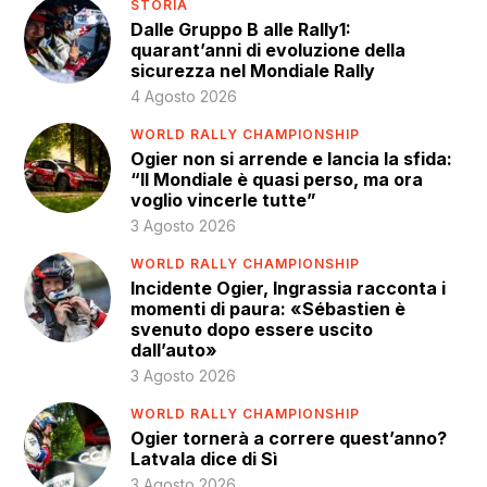
STORIA
Dalle Gruppo B alle Rally1:
quarant’anni di evoluzione della
sicurezza nel Mondiale Rally
4 Agosto 2026
WORLD RALLY CHAMPIONSHIP
Ogier non si arrende e lancia la sfida:
“Il Mondiale è quasi perso, ma ora
voglio vincerle tutte”
3 Agosto 2026
WORLD RALLY CHAMPIONSHIP
Incidente Ogier, Ingrassia racconta i
momenti di paura: «Sébastien è
svenuto dopo essere uscito
dall’auto»
3 Agosto 2026
WORLD RALLY CHAMPIONSHIP
Ogier tornerà a correre quest’anno?
Latvala dice di Sì
3 Agosto 2026