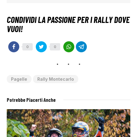
0
0
Pagelle
Rally Montecarlo
Potrebbe Piacerti Anche