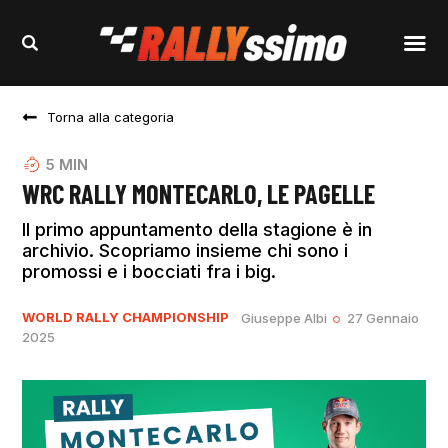
Torna alla categoria
5
MIN
WRC RALLY MONTECARLO, LE PAGELLE
Il primo appuntamento della stagione è in
archivio. Scopriamo insieme chi sono i
promossi e i bocciati fra i big.
WORLD RALLY CHAMPIONSHIP
Giuseppe Albi
27 Gennaio
2025