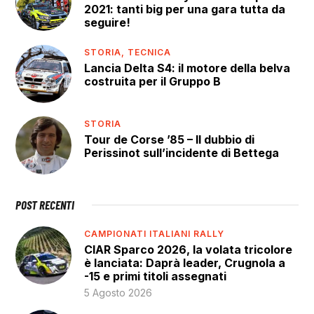
2021: tanti big per una gara tutta da
seguire!
STORIA,
TECNICA
Lancia Delta S4: il motore della belva
costruita per il Gruppo B
STORIA
Tour de Corse ’85 – Il dubbio di
Perissinot sull’incidente di Bettega
POST RECENTI
CAMPIONATI ITALIANI RALLY
CIAR Sparco 2026, la volata tricolore
è lanciata: Daprà leader, Crugnola a
-15 e primi titoli assegnati
5 Agosto 2026