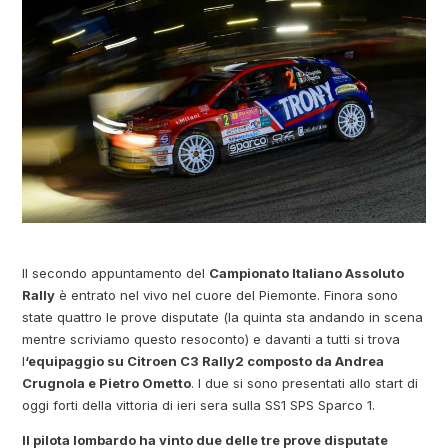
Il secondo appuntamento del
Campionato Italiano Assoluto
Rally
è entrato nel vivo nel cuore del Piemonte. Finora sono
state quattro le prove disputate (la quinta sta andando in scena
mentre scriviamo questo resoconto) e davanti a tutti si trova
l
‘equipaggio su Citroen C3 Rally2 composto da Andrea
Crugnola e Pietro Ometto
. I due si sono presentati allo start di
oggi forti della vittoria di ieri sera sulla SS1 SPS Sparco 1.
Il pilota lombardo ha vinto due delle tre prove disputate