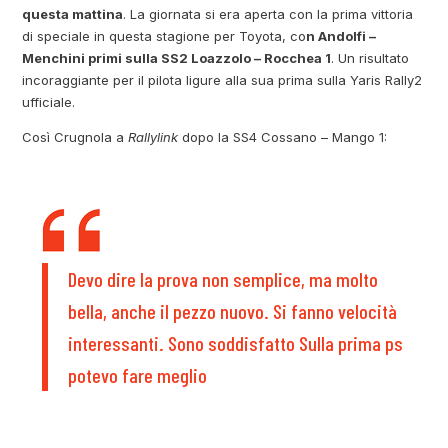
questa mattina
. La giornata si era aperta con la prima vittoria
di speciale in questa stagione per Toyota, co
n Andolfi –
Menchini primi sulla SS2 Loazzolo – Rocchea 1
. Un risultato
incoraggiante per il pilota ligure alla sua prima sulla Yaris Rally2
ufficiale.
Così Crugnola a
Rallylink
dopo la SS4 Cossano – Mango 1:
Devo dire la prova non semplice, ma molto
bella, anche il pezzo nuovo. Si fanno velocità
interessanti. Sono soddisfatto Sulla prima ps
potevo fare meglio