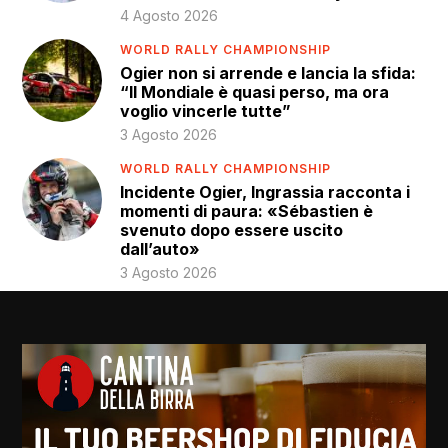
4 Agosto 2026
WORLD RALLY CHAMPIONSHIP
Ogier non si arrende e lancia la sfida:
“Il Mondiale è quasi perso, ma ora
voglio vincerle tutte”
3 Agosto 2026
WORLD RALLY CHAMPIONSHIP
Incidente Ogier, Ingrassia racconta i
momenti di paura: «Sébastien è
svenuto dopo essere uscito
dall’auto»
3 Agosto 2026