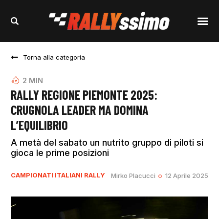
Torna alla categoria
2
MIN
RALLY REGIONE PIEMONTE 2025:
CRUGNOLA LEADER MA DOMINA
L’EQUILIBRIO
A metà del sabato un nutrito gruppo di piloti si
gioca le prime posizioni
CAMPIONATI ITALIANI RALLY
Mirko Placucci
12 Aprile 2025