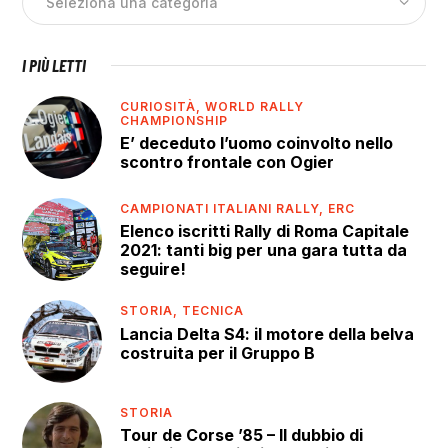
I PIÙ LETTI
CURIOSITÀ,
WORLD RALLY
CHAMPIONSHIP
E’ deceduto l’uomo coinvolto nello
scontro frontale con Ogier
CAMPIONATI ITALIANI RALLY,
ERC
Elenco iscritti Rally di Roma Capitale
2021: tanti big per una gara tutta da
seguire!
STORIA,
TECNICA
Lancia Delta S4: il motore della belva
costruita per il Gruppo B
STORIA
Tour de Corse ’85 – Il dubbio di