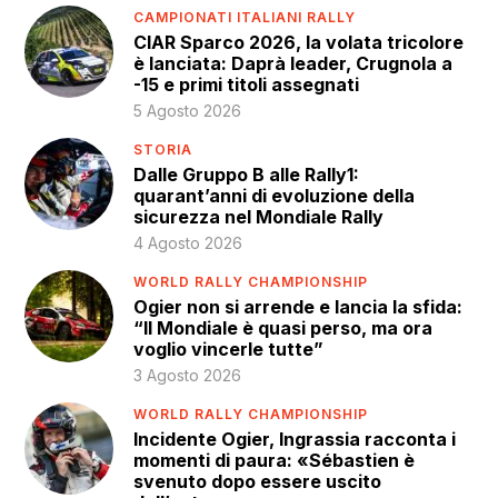
CAMPIONATI ITALIANI RALLY
CIAR Sparco 2026, la volata tricolore
è lanciata: Daprà leader, Crugnola a
-15 e primi titoli assegnati
5 Agosto 2026
STORIA
Dalle Gruppo B alle Rally1:
quarant’anni di evoluzione della
sicurezza nel Mondiale Rally
4 Agosto 2026
WORLD RALLY CHAMPIONSHIP
Ogier non si arrende e lancia la sfida:
“Il Mondiale è quasi perso, ma ora
voglio vincerle tutte”
3 Agosto 2026
WORLD RALLY CHAMPIONSHIP
Incidente Ogier, Ingrassia racconta i
momenti di paura: «Sébastien è
svenuto dopo essere uscito