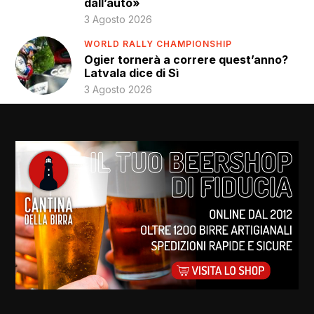
dall’auto»
3 Agosto 2026
WORLD RALLY CHAMPIONSHIP
Ogier tornerà a correre quest’anno?
Latvala dice di Sì
3 Agosto 2026