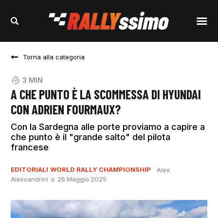
Torna alla categoria
3
MIN
A CHE PUNTO È LA SCOMMESSA DI HYUNDAI
CON ADRIEN FOURMAUX?
Con la Sardegna alle porte proviamo a capire a
che punto è il "grande salto" del pilota
francese
EDITORIALI
WORLD RALLY CHAMPIONSHIP
Alex
Alessandrini
26 Maggio 2025