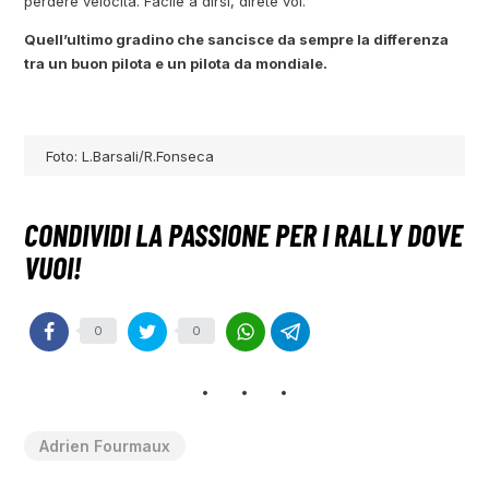
perdere velocità. Facile a dirsi, direte voi.
Quell’ultimo gradino che sancisce da sempre la differenza
tra un buon pilota e un pilota da mondiale.
Foto: L.Barsali/R.Fonseca
0
0
Adrien Fourmaux