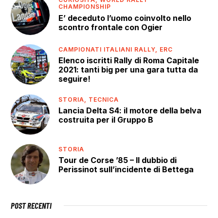
CHAMPIONSHIP
E’ deceduto l’uomo coinvolto nello
scontro frontale con Ogier
CAMPIONATI ITALIANI RALLY,
ERC
Elenco iscritti Rally di Roma Capitale
2021: tanti big per una gara tutta da
seguire!
STORIA,
TECNICA
Lancia Delta S4: il motore della belva
costruita per il Gruppo B
STORIA
Tour de Corse ’85 – Il dubbio di
Perissinot sull’incidente di Bettega
POST RECENTI