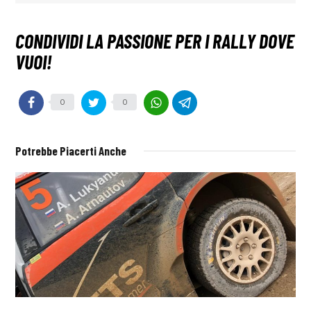
0
0
Potrebbe Piacerti Anche