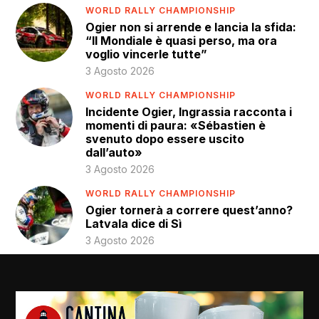
WORLD RALLY CHAMPIONSHIP
Ogier non si arrende e lancia la sfida:
“Il Mondiale è quasi perso, ma ora
voglio vincerle tutte”
3 Agosto 2026
WORLD RALLY CHAMPIONSHIP
Incidente Ogier, Ingrassia racconta i
momenti di paura: «Sébastien è
svenuto dopo essere uscito
dall’auto»
3 Agosto 2026
WORLD RALLY CHAMPIONSHIP
Ogier tornerà a correre quest’anno?
Latvala dice di Sì
3 Agosto 2026