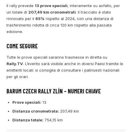
Il rally prevede
13 prove speciali
, interamente su asfalto, per
un totale di
207,49 km cronometrati
. Il tracciato è stato
rinnovato per il
65%
rispetto al 2024, con una distanza di
trasferimento ridotta di circa 120 km rispetto alla passata
edizione.
COME SEGUIRE
Tutte le prove speciali saranno trasmesse in diretta su
Rally.TV
. L’evento sarà visibile anche in diversi Paesi tramite le
emittenti locali: si consiglia di consultare i palinsesti nazionali
per gli orari.
BARUM CZECH RALLY ZLÍN – NUMERI CHIAVE
Prove speciali:
13
Distanza cronometrata:
207,49 km
Distanza totale:
754,15 km