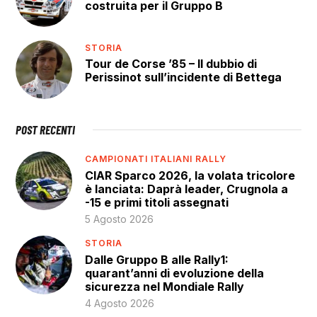
costruita per il Gruppo B
STORIA
Tour de Corse ’85 – Il dubbio di
Perissinot sull’incidente di Bettega
POST RECENTI
CAMPIONATI ITALIANI RALLY
CIAR Sparco 2026, la volata tricolore
è lanciata: Daprà leader, Crugnola a
-15 e primi titoli assegnati
5 Agosto 2026
STORIA
Dalle Gruppo B alle Rally1:
quarant’anni di evoluzione della
sicurezza nel Mondiale Rally
4 Agosto 2026