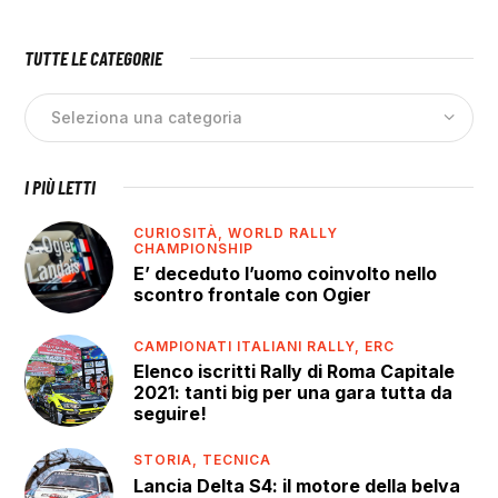
TUTTE LE CATEGORIE
I PIÙ LETTI
CURIOSITÀ,
WORLD RALLY
CHAMPIONSHIP
E’ deceduto l’uomo coinvolto nello
scontro frontale con Ogier
CAMPIONATI ITALIANI RALLY,
ERC
Elenco iscritti Rally di Roma Capitale
2021: tanti big per una gara tutta da
seguire!
STORIA,
TECNICA
Lancia Delta S4: il motore della belva