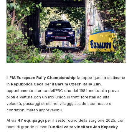
Il
FIA European Rally Championship
fa tappa questa settimana
in
Repubblica Ceca
per il
Barum Czech Rally Zlín
,
appuntamento storico dell’ERC che dal 1984 mette alla prova
piloti e vetture con un mix unico di tratti forestali ad alta
velocità, passaggi stretti nei villaggi, strade sconnesse e
condizioni meteo imprevedibili.
Al via
47 equipaggi
per il sesto round della stagione 2025, con
nomi di grande rilievo: l’
undici volte vincitore Jan Kopecký