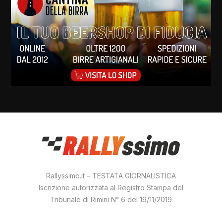
Rallyssimo.it – TESTATA GIORNALISTICA
Iscrizione autorizzata al Registro Stampa del
Tribunale di Rimini N° 6 del 19/11/2019