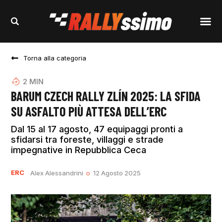
Torna alla categoria
2
MIN
BARUM CZECH RALLY ZLÍN 2025: LA SFIDA
SU ASFALTO PIÙ ATTESA DELL’ERC
Dal 15 al 17 agosto, 47 equipaggi pronti a
sfidarsi tra foreste, villaggi e strade
impegnative in Repubblica Ceca
ERC
Alex Alessandrini
12 Agosto 2025