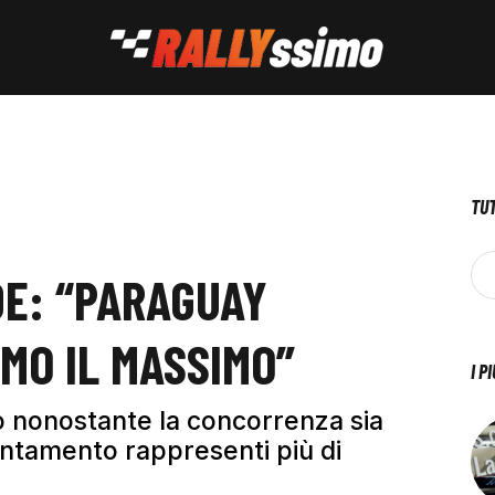
TUT
DE: “PARAGUAY
EMO IL MASSIMO”
I P
lo nonostante la concorrenza sia
untamento rappresenti più di