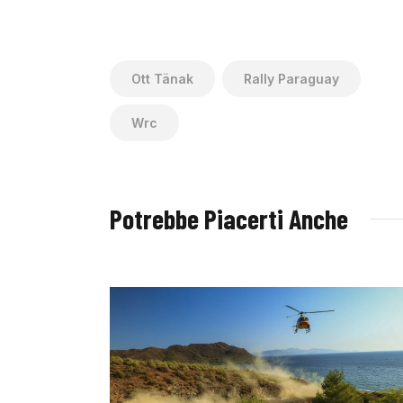
Ott Tänak
Rally Paraguay
Wrc
Potrebbe Piacerti Anche