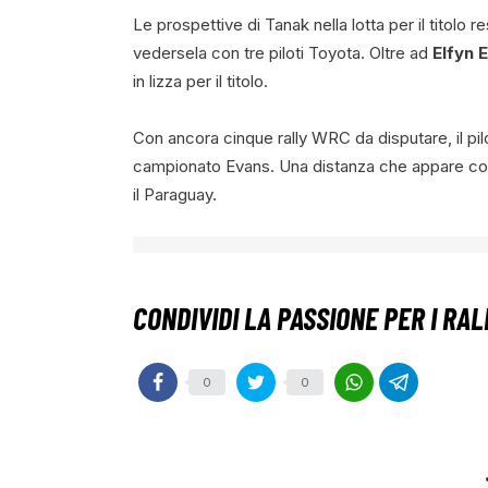
Le prospettive di Tanak nella lotta per il titolo 
vedersela con tre piloti Toyota.
Oltre ad
Elfyn 
in lizza per il titolo.
Con ancora cinque rally WRC da disputare, il pilot
campionato
Evans
. Una distanza che appare co
il Paraguay.
0
0