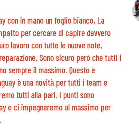
ay con in mano un foglio bianco. La
impatto per cercare di capire davvero
duro lavoro con tutte le nuove note,
 preparazione. Sono sicuro però che t
utti i
no sempre il massimo. Questo è
guay è una novità per tutti i team e
emo tutti alla pari. I punti sono
guay e ci impegneremo al massimo per
.