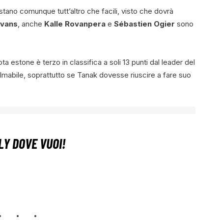
restano comunque tutt’altro che facili, visto che dovrà
Evans
, anche
Kalle Rovanpera
e
Sébastien Ogier
sono
a estone è terzo in classifica a soli 13 punti dal leader del
lmabile, soprattutto se Tanak dovesse riuscire a fare suo