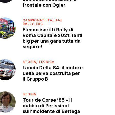
frontale con Ogier
CAMPIONATI ITALIANI
RALLY,
ERC
Elenco iscritti Rally di
Roma Capitale 2021: tanti
big per una gara tutta da
seguire!
STORIA,
TECNICA
Lancia Delta S4: il motore
della belva costruita per
il Gruppo B
STORIA
Tour de Corse ’85 – Il
dubbio di Perissinot
sull’incidente di Bettega