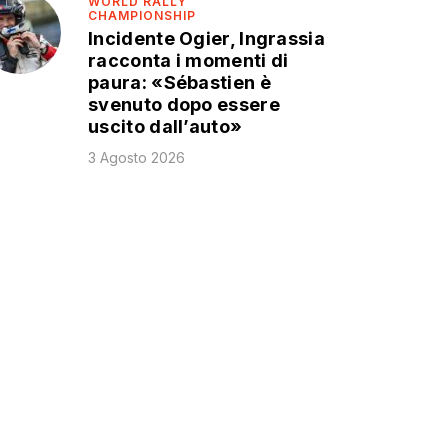
WORLD RALLY
CHAMPIONSHIP
Incidente Ogier, Ingrassia
racconta i momenti di
paura: «Sébastien è
svenuto dopo essere
uscito dall’auto»
3 Agosto 2026