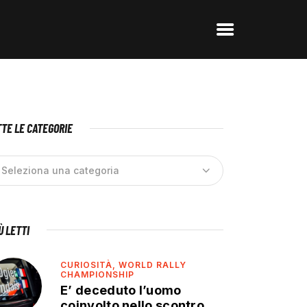
TE LE CATEGORIE
IÙ LETTI
CURIOSITÀ,
WORLD RALLY
CHAMPIONSHIP
E’ deceduto l’uomo
coinvolto nello scontro