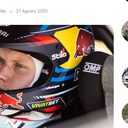
lbi
27 Agosto 2025