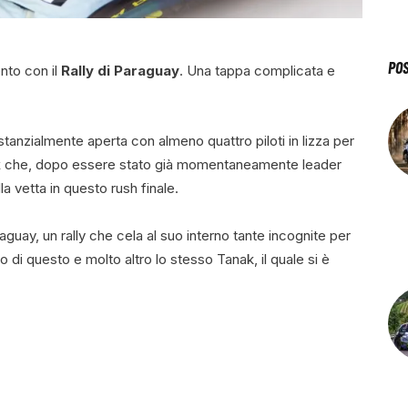
PO
nto con il
Rally di Paraguay
. Una tappa complicata e
stanzialmente aperta con almeno quattro piloti in lizza per
k
che, dopo essere stato già momentaneamente leader
a vetta in questo rush finale.
guay, un rally che cela al suo interno tante incognite per
 di questo e molto altro lo stesso Tanak, il quale si è