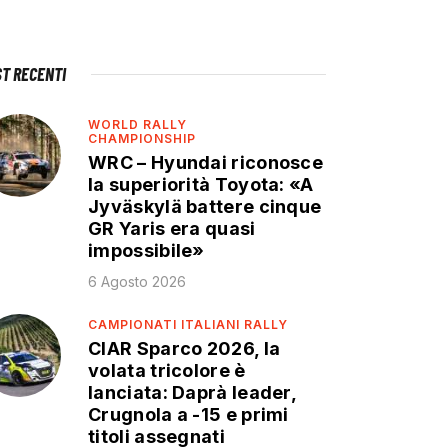
ST RECENTI
WORLD RALLY
CHAMPIONSHIP
WRC – Hyundai riconosce
la superiorità Toyota: «A
Jyväskylä battere cinque
GR Yaris era quasi
impossibile»
6 Agosto 2026
CAMPIONATI ITALIANI RALLY
CIAR Sparco 2026, la
volata tricolore è
lanciata: Daprà leader,
Crugnola a -15 e primi
titoli assegnati