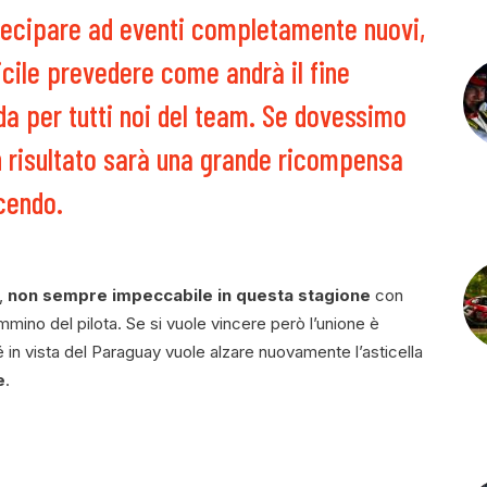
ecipare ad eventi completamente nuovi,
icile prevedere come andrà il fine
da per tutti noi del team. Se dovessimo
n risultato sarà una grande ricompensa
acendo.
m,
non sempre impeccabile in questa stagione
con
no del pilota. Se si vuole vincere però l’unione è
 in vista del Paraguay vuole alzare nuovamente l’asticella
e
.