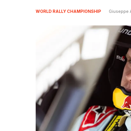
WORLD RALLY CHAMPIONSHIP
Giuseppe A