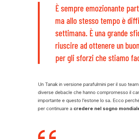
È sempre emozionante part
ma allo stesso tempo è diff
settimana. È una grande sfi
riuscire ad ottenere un buo
per gli sforzi che stiamo f
Un Tanak in versione parafulmini per il suo tea
diverse debacle che hanno compromesso il cammi
importante e questo l’estone lo sa. Ecco perché
per continuare a
credere nel sogno mondial