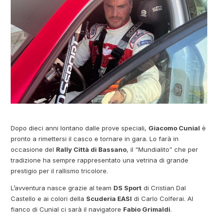
Dopo dieci anni lontano dalle prove speciali,
Giacomo Cunial
è
pronto a rimettersi il casco e tornare in gara. Lo farà in
occasione del
Rally Città di Bassano
, il “Mundialito” che per
tradizione ha sempre rappresentato una vetrina di grande
prestigio per il rallismo tricolore.
L’avventura nasce grazie al team
DS Sport
di Cristian Dal
Castello e ai colori della
Scuderia EASI
di Carlo Colferai. Al
fianco di Cunial ci sarà il navigatore
Fabio Grimaldi
.