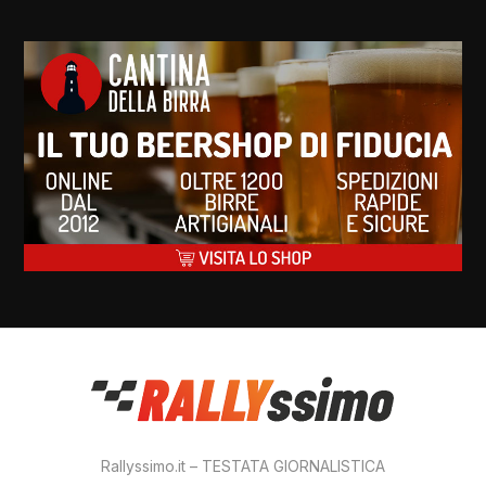
Rallyssimo.it – TESTATA GIORNALISTICA