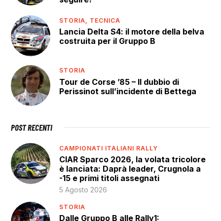
STORIA,
TECNICA
Lancia Delta S4: il motore della belva
costruita per il Gruppo B
STORIA
Tour de Corse ’85 – Il dubbio di
Perissinot sull’incidente di Bettega
POST RECENTI
CAMPIONATI ITALIANI RALLY
CIAR Sparco 2026, la volata tricolore
è lanciata: Daprà leader, Crugnola a
-15 e primi titoli assegnati
5 Agosto 2026
STORIA
Dalle Gruppo B alle Rally1: