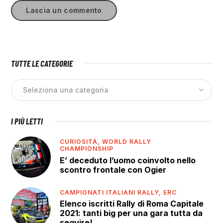
TUTTE LE CATEGORIE
I PIÙ LETTI
CURIOSITÀ,
WORLD RALLY
CHAMPIONSHIP
E’ deceduto l’uomo coinvolto nello
scontro frontale con Ogier
CAMPIONATI ITALIANI RALLY,
ERC
Elenco iscritti Rally di Roma Capitale
2021: tanti big per una gara tutta da
seguire!