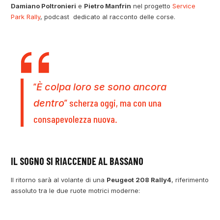
Damiano Poltronieri
e
Pietro Manfrin
nel progetto
Service
Park Rally
, podcast dedicato al racconto delle corse.
“
È colpa loro se sono ancora
” scherza oggi, ma con una
dentro
consapevolezza nuova.
IL SOGNO SI RIACCENDE AL BASSANO
Il ritorno sarà al volante di una
Peugeot 208 Rally4
, riferimento
assoluto tra le due ruote motrici moderne: