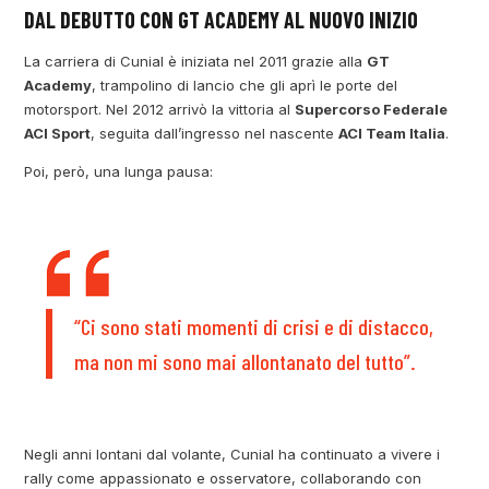
DAL DEBUTTO CON GT ACADEMY AL NUOVO INIZIO
La carriera di Cunial è iniziata nel 2011 grazie alla
GT
Academy
, trampolino di lancio che gli aprì le porte del
motorsport. Nel 2012 arrivò la vittoria al
Supercorso Federale
ACI Sport
, seguita dall’ingresso nel nascente
ACI Team Italia
.
Poi, però, una lunga pausa:
“Ci sono stati momenti di crisi e di distacco,
ma non mi sono mai allontanato del tutto”.
Negli anni lontani dal volante, Cunial ha continuato a vivere i
rally come appassionato e osservatore, collaborando con