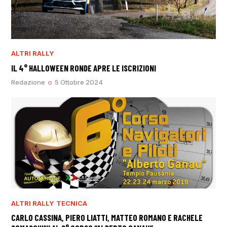
ALTRI RALLY
IL 4° HALLOWEEN RONDE APRE LE ISCRIZIONI
Redazione
5 Ottobre 2024
ALTRI RALLY
TECNICA
CARLO CASSINA, PIERO LIATTI, MATTEO ROMANO E RACHELE