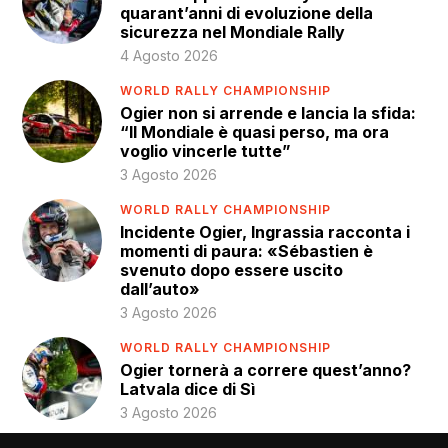
quarant’anni di evoluzione della
sicurezza nel Mondiale Rally
4 Agosto 2026
WORLD RALLY CHAMPIONSHIP
Ogier non si arrende e lancia la sfida:
“Il Mondiale è quasi perso, ma ora
voglio vincerle tutte”
3 Agosto 2026
WORLD RALLY CHAMPIONSHIP
Incidente Ogier, Ingrassia racconta i
momenti di paura: «Sébastien è
svenuto dopo essere uscito
dall’auto»
3 Agosto 2026
WORLD RALLY CHAMPIONSHIP
Ogier tornerà a correre quest’anno?
Latvala dice di Sì
3 Agosto 2026