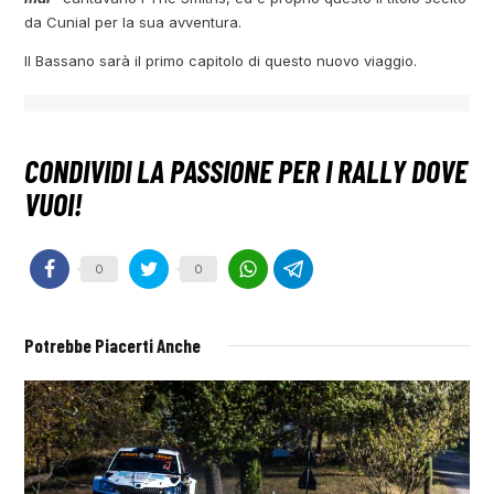
da Cunial per la sua avventura.
Il Bassano sarà il primo capitolo di questo nuovo viaggio.
0
0
Potrebbe Piacerti Anche