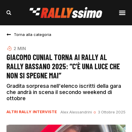
Torna alla categoria
2
MIN
GIACOMO CUNIAL TORNA AI RALLY AL
RALLY BASSANO 2025: “C’È UNA LUCE CHE
NON SI SPEGNE MAI”
Gradita sorpresa nell'elenco iscritti della gara
che andrà in scena il secondo weekend di
ottobre
ALTRI RALLY
INTERVISTE
Alex Alessandrini
3 Ottobre 2025