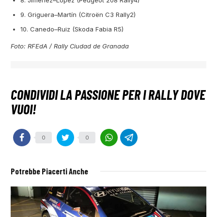
8. Jiménez–López (Peugeot 208 Rally4)
9. Griguera–Martín (Citroën C3 Rally2)
10. Canedo–Ruiz (Skoda Fabia R5)
Foto: RFEdA / Rally Ciudad de Granada
0
0
Potrebbe Piacerti Anche