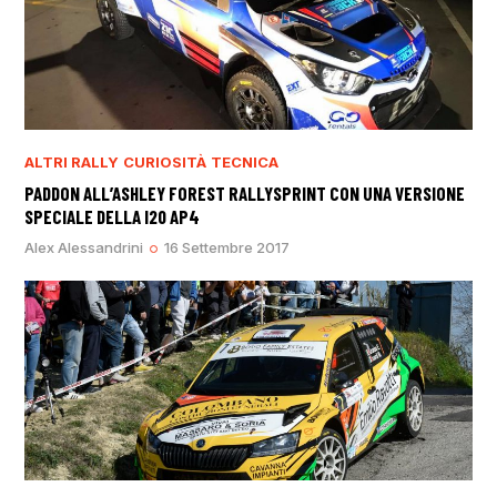
ALTRI RALLY
CURIOSITÀ
TECNICA
PADDON ALL’ASHLEY FOREST RALLYSPRINT CON UNA VERSIONE
SPECIALE DELLA I20 AP4
Alex Alessandrini
16 Settembre 2017