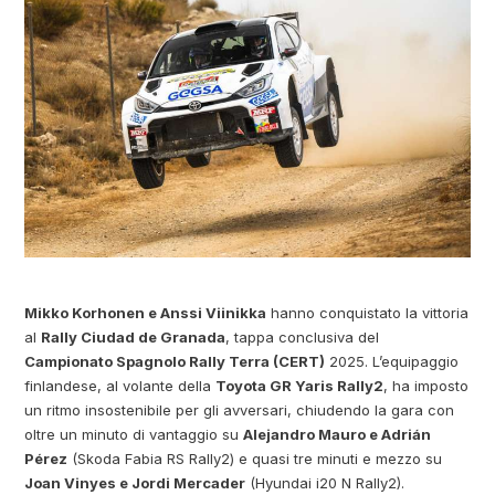
Mikko Korhonen e Anssi Viinikka
hanno conquistato la vittoria
al
Rally Ciudad de Granada
, tappa conclusiva del
Campionato Spagnolo Rally Terra (CERT)
2025. L’equipaggio
finlandese, al volante della
Toyota GR Yaris Rally2
, ha imposto
un ritmo insostenibile per gli avversari, chiudendo la gara con
oltre un minuto di vantaggio su
Alejandro Mauro e Adrián
Pérez
(Skoda Fabia RS Rally2) e quasi tre minuti e mezzo su
Joan Vinyes e Jordi Mercader
(Hyundai i20 N Rally2).