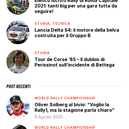
Elenco iscritti Rally di Roma Capitale
2021: tanti big per una gara tutta da
seguire!
STORIA,
TECNICA
Lancia Delta S4: il motore della belva
costruita per il Gruppo B
STORIA
Tour de Corse ’85 – Il dubbio di
Perissinot sull’incidente di Bettega
POST RECENTI
WORLD RALLY CHAMPIONSHIP
Oliver Solberg al bivio: “Voglio la
Rally1, ma la stagione parla chiaro”
8 Agosto 2026
WORLD RALLY CHAMPIONSHIP