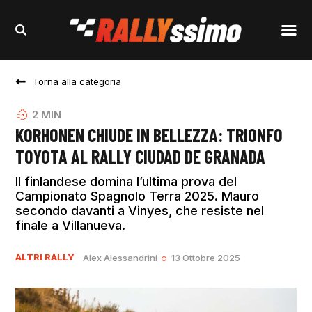
Torna alla categoria
2
MIN
KORHONEN CHIUDE IN BELLEZZA: TRIONFO
TOYOTA AL RALLY CIUDAD DE GRANADA
Il finlandese domina l’ultima prova del
Campionato Spagnolo Terra 2025. Mauro
secondo davanti a Vinyes, che resiste nel
finale a Villanueva.
ALTRI RALLY
Alex Alessandrini
13 Ottobre 2025