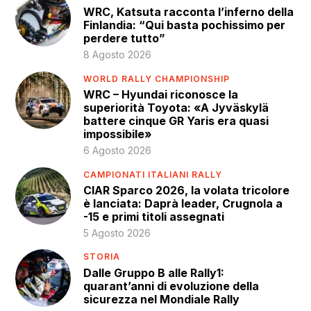
WRC, Katsuta racconta l’inferno della
Finlandia: “Qui basta pochissimo per
perdere tutto”
8 Agosto 2026
WORLD RALLY CHAMPIONSHIP
WRC – Hyundai riconosce la
superiorità Toyota: «A Jyväskylä
battere cinque GR Yaris era quasi
impossibile»
6 Agosto 2026
CAMPIONATI ITALIANI RALLY
CIAR Sparco 2026, la volata tricolore
è lanciata: Daprà leader, Crugnola a
-15 e primi titoli assegnati
5 Agosto 2026
STORIA
Dalle Gruppo B alle Rally1:
quarant’anni di evoluzione della
sicurezza nel Mondiale Rally