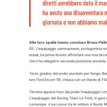
diretti avrebbero dato il ma
ha avuto una disavventura m
giornata e non abbiamo mai
Alle loro spalle hanno concluso Bruno Pell
RS. L’equipaggio sammarinese, protagonista nell
iniziali, ha prima dovuto affrontare una noia te
che li ha relegati in seconda posizione assoluta 
Terzo gradino del podio assoluto per Sergio Bart
loro Ford Escort RS, chiusa con un ritardo di 1’14.
Termina appena fuori dal podio l’equipaggio c
L’equipaggio del Racing Team Le Fonti, in gara
comunque il successo tra le vetture 4 Ruote Mot