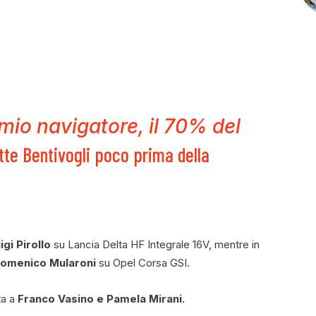
 mio navigatore, il 70% del
e Bentivogli poco prima della
gi Pirollo
su Lancia Delta HF Integrale 16V, mentre in
Domenico Mularoni
su Opel Corsa GSI.
ta a
Franco Vasino e Pamela Mirani.