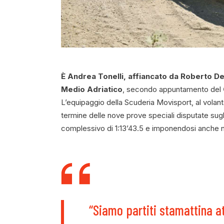
È Andrea Tonelli, affiancato da Roberto D
Medio Adriatico
, secondo appuntamento del
L’equipaggio della Scuderia Movisport, al volant
termine delle nove prove speciali disputate sugl
complessivo di 1:13’43.5 e imponendosi anche ne
“Siamo partiti stamattina a