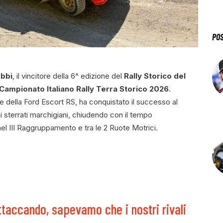
PO
ebbi
, il vincitore della 6^ edizione del
Rally Storico del
Campionato Italiano Rally Terra Storico 2026
.
e della Ford Escort RS, ha conquistato il successo al
i sterrati marchigiani, chiudendo con il tempo
l III Raggruppamento e tra le 2 Ruote Motrici.
ttaccando, sapevamo che i nostri rivali