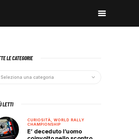
TE LE CATEGORIE
IÙ LETTI
CURIOSITÀ,
WORLD RALLY
CHAMPIONSHIP
E’ deceduto l’uomo
coinvolto nello scontro