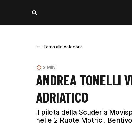
Torna alla categoria
2
MIN
ANDREA TONELLI VI
ADRIATICO
Il pilota della Scuderia Movisp
nelle 2 Ruote Motrici. Bentivo