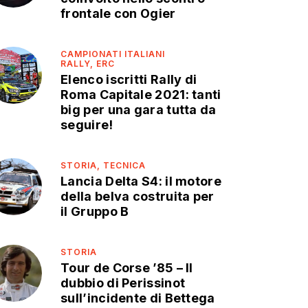
frontale con Ogier
CAMPIONATI ITALIANI
RALLY,
ERC
Elenco iscritti Rally di
Roma Capitale 2021: tanti
big per una gara tutta da
seguire!
STORIA,
TECNICA
Lancia Delta S4: il motore
della belva costruita per
il Gruppo B
STORIA
Tour de Corse ’85 – Il
dubbio di Perissinot
sull’incidente di Bettega