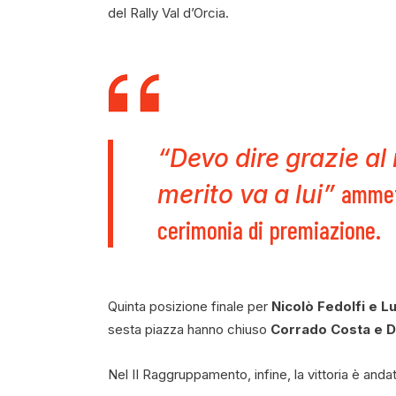
del Rally Val d’Orcia.
“Devo dire grazie al
ammett
merito va a lui”
cerimonia di premiazione.
Quinta posizione finale per
Nicolò Fedolfi e Lui
sesta piazza hanno chiuso
Corrado Costa e 
Nel II Raggruppamento, infine, la vittoria è anda