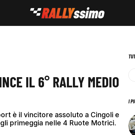
TUT
NCE IL 6° RALLY MEDIO
I P
ort è il vincitore assoluto a Cingoli e
gli primeggia nelle 4 Ruote Motrici.