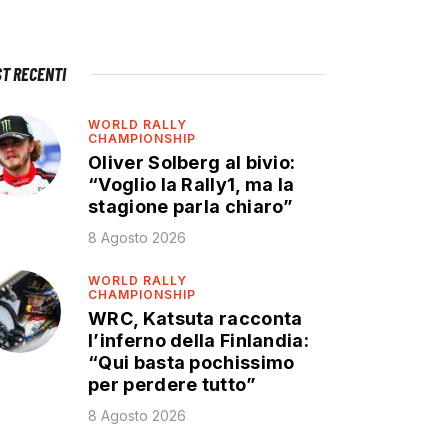
ST RECENTI
WORLD RALLY
CHAMPIONSHIP
Oliver Solberg al bivio:
“Voglio la Rally1, ma la
stagione parla chiaro”
8 Agosto 2026
WORLD RALLY
CHAMPIONSHIP
WRC, Katsuta racconta
l’inferno della Finlandia:
“Qui basta pochissimo
per perdere tutto”
8 Agosto 2026