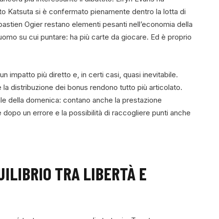
o Katsuta si è confermato pienamente dentro la lotta di
ébastien Ogier restano elementi pesanti nell’economia della
 uomo su cui puntare: ha più carte da giocare. Ed è proprio
 impatto più diretto e, in certi casi, quasi inevitabile.
 la distribuzione dei bonus rendono tutto più articolato.
nale della domenica: contano anche la prestazione
dopo un errore e la possibilità di raccogliere punti anche
UILIBRIO TRA LIBERTÀ E