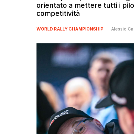
orientato a mettere tutti i pilo
competitività
WORLD RALLY CHAMPIONSHIP
Alessio Ca