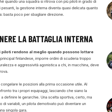
 quando una squadra si ritrova con più piloti in grado di
i pesanti, la gestione interna diventa quasi delicata quanto
: basta poco per sbagliare direzione.
NERE LA BATTAGLIA INTERNA
 i piloti rendono al meglio quando possono lottare
rincipal finlandese, imporre ordini di scuderia troppo
uralezza e aggressività agonistica a chi, in macchina, deve
rova.
 congelare le posizioni alla prima occasione utile. Al
fronto tra i propri equipaggi, lasciando che siano la
a definire le gerarchie. Una scelta sportiva, certo, ma
 di variabili, un pilota demotivato può diventare un
na singola gara.