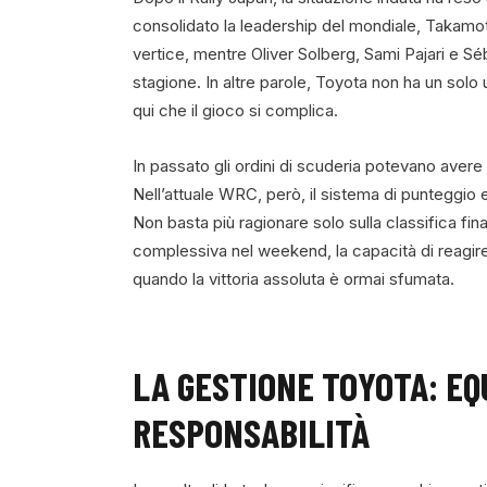
consolidato la leadership del mondiale, Takamot
vertice, mentre Oliver Solberg, Sami Pajari e S
stagione. In altre parole, Toyota non ha un solo
qui che il gioco si complica.
In passato gli ordini di scuderia potevano avere un
Nell’attuale WRC, però, il sistema di punteggio e
Non basta più ragionare solo sulla classifica fi
complessiva nel weekend, la capacità di reagire 
quando la vittoria assoluta è ormai sfumata.
LA GESTIONE TOYOTA: EQ
RESPONSABILITÀ