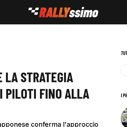
TUT
E LA STRATEGIA
I PILOTI FINO ALLA
I P
giapponese conferma l'approccio