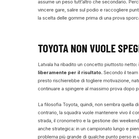
assume un peso tutt’altro che secondario. Perché
vincere gare, salire sul podio e raccogliere punt
la scelta delle gomme prima di una prova sporca
TOYOTA NON VUOLE SPEG
Latvala ha ribadito un concetto piuttosto netto
:
liberamente per il risultato.
Secondo il team p
presto rischierebbe di togliere motivazione, nat
continuare a spingere al massimo prova dopo p
La filosofia Toyota, quindi, non sembra quella di
contrario, la squadra vuole mantenere vivo il con
strada, il cronometro e la gestione dei weekend 
anche strategica: in un campionato lungo e pieno
problema più grande di qualche punto perso in u