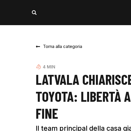
Torna alla categoria
4
MIN
LATVALA CHIARISC
TOYOTA: LIBERTÀ A
FINE
Il team principal della casa 