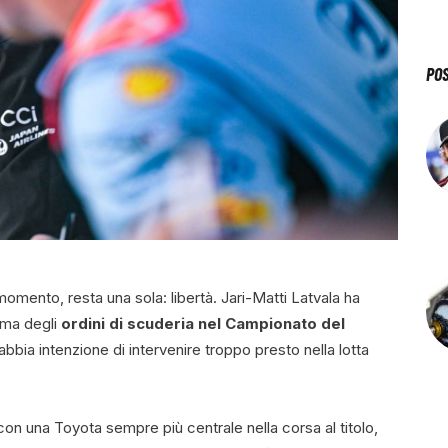
PO
momento, resta una sola: libertà. Jari-Matti Latvala ha
ema degli
ordini di scuderia nel Campionato del
bia intenzione di intervenire troppo presto nella lotta
con una Toyota sempre più centrale nella corsa al titolo,