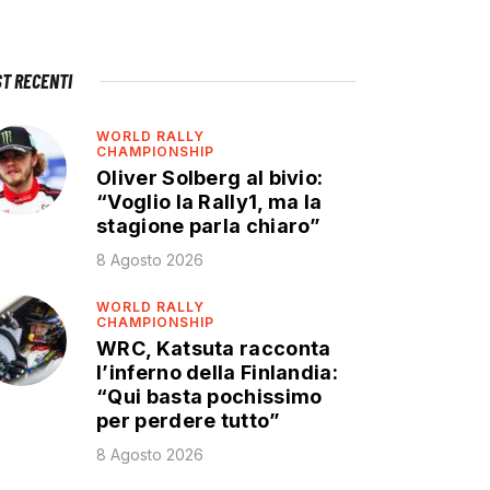
ST RECENTI
WORLD RALLY
CHAMPIONSHIP
Oliver Solberg al bivio:
“Voglio la Rally1, ma la
stagione parla chiaro”
8 Agosto 2026
WORLD RALLY
CHAMPIONSHIP
WRC, Katsuta racconta
l’inferno della Finlandia:
“Qui basta pochissimo
per perdere tutto”
8 Agosto 2026