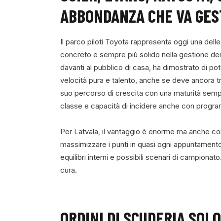
ABBONDANZA CHE VA GES
Il parco piloti Toyota rappresenta oggi una del
concreto e sempre più solido nella gestione dei
davanti al pubblico di casa, ha dimostrato di po
velocità pura e talento, anche se deve ancora tro
suo percorso di crescita con una maturità semp
classe e capacità di incidere anche con progra
Per Latvala, il vantaggio è enorme ma anche comp
massimizzare i punti in quasi ogni appuntamento
equilibri interni e possibili scenari di campion
cura.
ORDINI DI SCUDERIA SOL