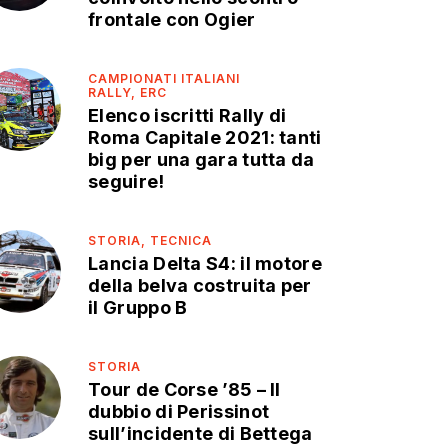
frontale con Ogier
CAMPIONATI ITALIANI
RALLY,
ERC
Elenco iscritti Rally di
Roma Capitale 2021: tanti
big per una gara tutta da
seguire!
STORIA,
TECNICA
Lancia Delta S4: il motore
della belva costruita per
il Gruppo B
STORIA
Tour de Corse ’85 – Il
dubbio di Perissinot
sull’incidente di Bettega