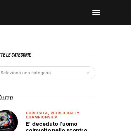
TE LE CATEGORIE
IÙ LETTI
CURIOSITÀ,
WORLD RALLY
CHAMPIONSHIP
E’ deceduto l’uomo
coinvolto nello scontro