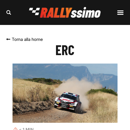
Torna alla home
ERC
< 1
MIN