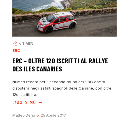
< 1
MIN
ERC
ERC – OLTRE 120 ISCRITTI AL RALLYE
DES ILES CANARIES
Numeri record per il secondo round dell'ERC che si
disputerà negli asfalti spagnoli delle Canarie, con oltre
12o iscritti tra…
LEGGI DI PIÙ
Matteo Deriu
25 Aprile 2017