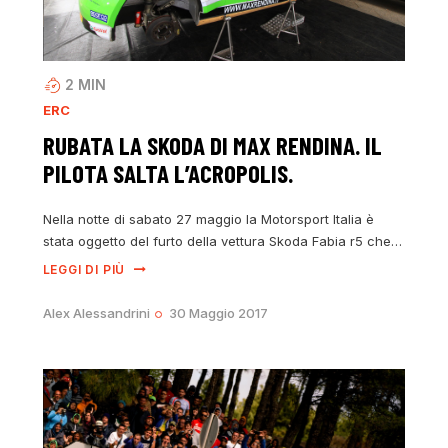
2
MIN
ERC
RUBATA LA SKODA DI MAX RENDINA. IL
PILOTA SALTA L’ACROPOLIS.
Nella notte di sabato 27 maggio la Motorsport Italia è
stata oggetto del furto della vettura Skoda Fabia r5 che…
LEGGI DI PIÙ
Alex Alessandrini
30 Maggio 2017