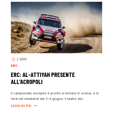
2
MIN
ERC
ERC: AL-ATTIYAH PRESENTE
ALL’ACROPOLI
Il campionato europeo è pronto a tornare in scena, e lo
farà nel weekend del 2-4 giugno. Il teatro del…
LEGGI DI PIÙ