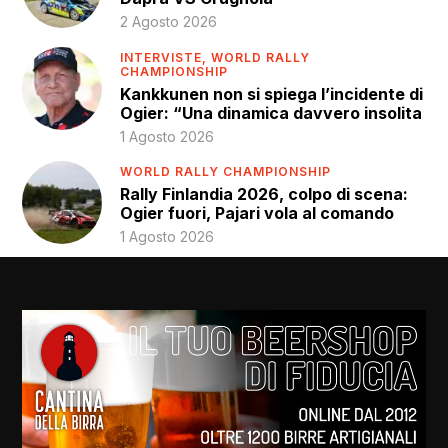
2 Agosto 2026
INTERVISTE,
WORLD RALLY
CHAMPIONSHIP
Kankkunen non si spiega l’incidente di
Ogier: “Una dinamica davvero insolita
1 Agosto 2026
WORLD RALLY CHAMPIONSHIP
Rally Finlandia 2026, colpo di scena:
Ogier fuori, Pajari vola al comando
1 Agosto 2026