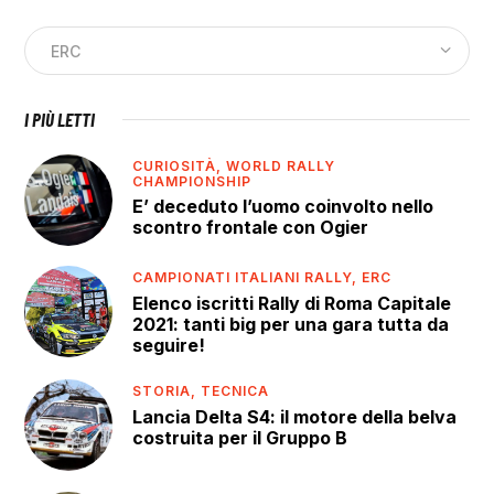
I PIÙ LETTI
CURIOSITÀ,
WORLD RALLY
CHAMPIONSHIP
E’ deceduto l’uomo coinvolto nello
scontro frontale con Ogier
CAMPIONATI ITALIANI RALLY,
ERC
Elenco iscritti Rally di Roma Capitale
2021: tanti big per una gara tutta da
seguire!
STORIA,
TECNICA
Lancia Delta S4: il motore della belva
costruita per il Gruppo B