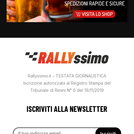
Rallyssimo.it – TESTATA GIORNALISTICA
Iscrizione autorizzata al Registro Stampa del
Tribunale di Rimini N° 6 del 19/11/2019
ISCRIVITI ALLA NEWSLETTER