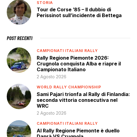
STORIA
Tour de Corse ’85 – Il dubbio di
Perissinot sull’incidente di Bettega
POST RECENTI
CAMPIONATI ITALIANI RALLY
Rally Regione Piemonte 2026:
Crugnola conquista Alba e riapre il
Campionato Italiano
2 Agosto 2026
WORLD RALLY CHAMPIONSHIP
Sami Pajari trionfa al Rally di Finlandia:
seconda vittoria consecutiva nel
WRC
2 Agosto 2026
CAMPIONATI ITALIANI RALLY
Al Rally Regione Piemonte è duello
Daprà VS Crugnola