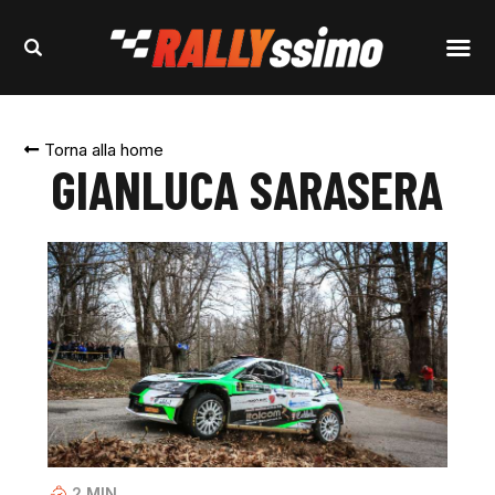
Torna alla home
GIANLUCA SARASERA
2
MIN