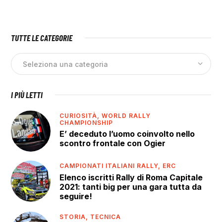
TUTTE LE CATEGORIE
I PIÙ LETTI
CURIOSITÀ,
WORLD RALLY
CHAMPIONSHIP
E’ deceduto l’uomo coinvolto nello
scontro frontale con Ogier
CAMPIONATI ITALIANI RALLY,
ERC
Elenco iscritti Rally di Roma Capitale
2021: tanti big per una gara tutta da
seguire!
STORIA,
TECNICA