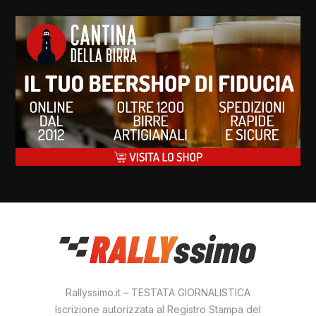
Rallyssimo.it – TESTATA GIORNALISTICA
Iscrizione autorizzata al Registro Stampa del