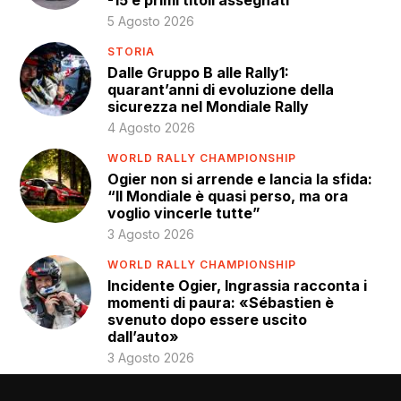
5 Agosto 2026
STORIA
Dalle Gruppo B alle Rally1:
quarant’anni di evoluzione della
sicurezza nel Mondiale Rally
4 Agosto 2026
WORLD RALLY CHAMPIONSHIP
Ogier non si arrende e lancia la sfida:
“Il Mondiale è quasi perso, ma ora
voglio vincerle tutte”
3 Agosto 2026
WORLD RALLY CHAMPIONSHIP
Incidente Ogier, Ingrassia racconta i
momenti di paura: «Sébastien è
svenuto dopo essere uscito
dall’auto»
3 Agosto 2026