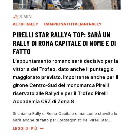
3
MIN
ALTRI RALLY
CAMPIONATI ITALIANI RALLY
PIRELLI STAR RALLY4 TOP: SARÀ UN
RALLY DI ROMA CAPITALE DI NOME E DI
FATTO
L’appuntamento romano sarà decisivo per la
vittoria del Trofeo, dato anche il punteggio
maggiorato previsto. Importante anche per il
girone Centro-Sud del monomarca Pirelli
riservato alle Rally4 e per il Trofeo Pirelli
Accademia CRZ di Zona 8
Si chiama Rally di Roma Capitale e mai come stavolta lo
sarà anche di fatto per i protagonisti del Pirelli Star…
LEGGI DI PIÙ