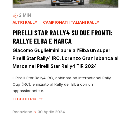
2
MIN
ALTRI RALLY
CAMPIONATI ITALIANI RALLY
PIRELLI STAR RALLY4 SU DUE FRONTI:
RALLYE ELBA E MARCA
Giacomo Guglielmini apre all’Elba un super
Pirelli Star Rally4 IRC. Lorenzo Grani sbanca al
Marca nel Pirelli Star Rally4 TIR 2024
Il Pirelli Star Rally4 IRC, abbinato ad International Rally
Cup (IRC), è iniziato al Rally dell’Elba con un
appassionante e…
LEGGI DI PIÙ
Redazione
30 Aprile 2024