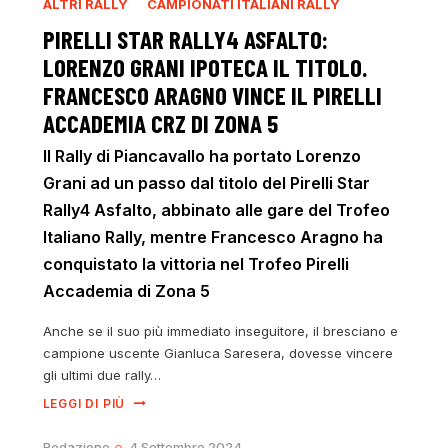
ALTRI RALLY
CAMPIONATI ITALIANI RALLY
PIRELLI STAR RALLY4 ASFALTO:
LORENZO GRANI IPOTECA IL TITOLO.
FRANCESCO ARAGNO VINCE IL PIRELLI
ACCADEMIA CRZ DI ZONA 5
Il Rally di Piancavallo ha portato Lorenzo
Grani ad un passo dal titolo del Pirelli Star
Rally4 Asfalto, abbinato alle gare del Trofeo
Italiano Rally, mentre Francesco Aragno ha
conquistato la vittoria nel Trofeo Pirelli
Accademia di Zona 5
Anche se il suo più immediato inseguitore, il bresciano e
campione uscente Gianluca Saresera, dovesse vincere
gli ultimi due rally…
LEGGI DI PIÙ
Redazione
4 Settembre 2024