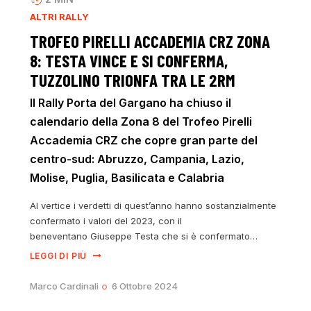
ALTRI RALLY
TROFEO PIRELLI ACCADEMIA CRZ ZONA
8: TESTA VINCE E SI CONFERMA,
TUZZOLINO TRIONFA TRA LE 2RM
Il Rally Porta del Gargano ha chiuso il
calendario della Zona 8 del Trofeo Pirelli
Accademia CRZ che copre gran parte del
centro-sud: Abruzzo, Campania, Lazio,
Molise, Puglia, Basilicata e Calabria
Al vertice i verdetti di quest’anno hanno sostanzialmente
confermato i valori del 2023, con il
beneventano Giuseppe Testa che si è confermato…
LEGGI DI PIÙ
Marco Cardinali
6 Ottobre 2024