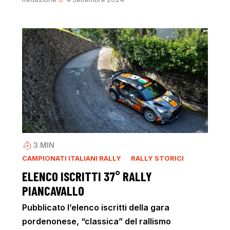
3
MIN
CAMPIONATI ITALIANI RALLY
RALLY STORICI
ELENCO ISCRITTI 37° RALLY
PIANCAVALLO
Pubblicato l’elenco iscritti della gara
pordenonese, “classica” del rallismo