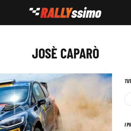
JOSÈ CAPARÒ
TUT
I P