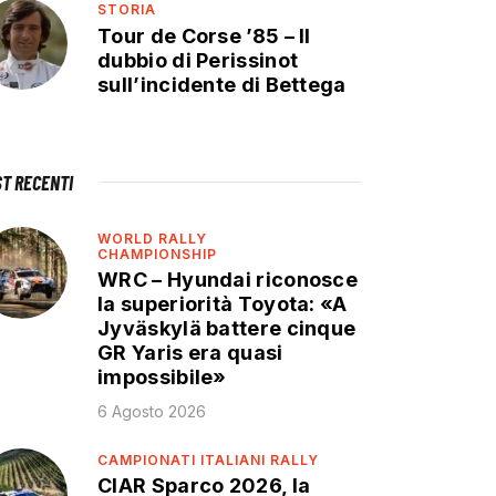
STORIA
Tour de Corse ’85 – Il
dubbio di Perissinot
sull’incidente di Bettega
ST RECENTI
WORLD RALLY
CHAMPIONSHIP
WRC – Hyundai riconosce
la superiorità Toyota: «A
Jyväskylä battere cinque
GR Yaris era quasi
impossibile»
6 Agosto 2026
CAMPIONATI ITALIANI RALLY
CIAR Sparco 2026, la