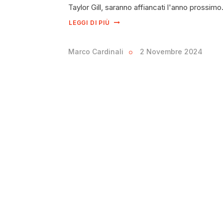
Taylor Gill, saranno affiancati l'anno prossim
LEGGI DI PIÙ
Marco Cardinali
2 Novembre 2024