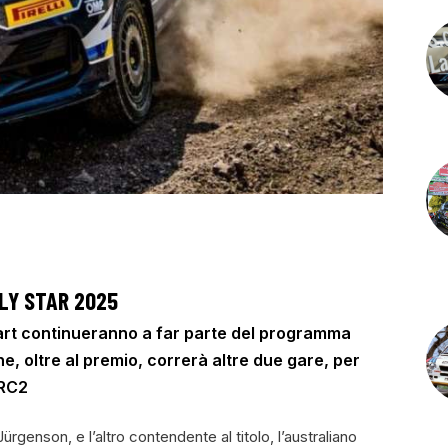
LLY STAR 2025
art continueranno a far parte del programma
e, oltre al premio, correrà altre due gare, per
WRC2
genson, e l’altro contendente al titolo, l’australiano