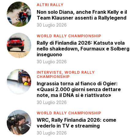
ALTRI RALLY
Non solo Diana, anche Frank Kelly e il
Team Klausner assenti a Rallylegend
30 Luglio 2026
WORLD RALLY CHAMPIONSHIP
Rally di Finlandia 2026: Katsuta vola
nello shakedown, Fourmaux e Solberg
inseguono
30 Luglio 2026
INTERVISTE,
WORLD RALLY
CHAMPIONSHIP
Ingrassia torna al fianco di Ogier:
«Quasi 2.000 giorni senza dettare
note, ma il DNA si è riattivato»
30 Luglio 2026
WORLD RALLY CHAMPIONSHIP
WRC, Rally Finlandia 2026: come
vederlo in TV e streaming
30 Luglio 2026