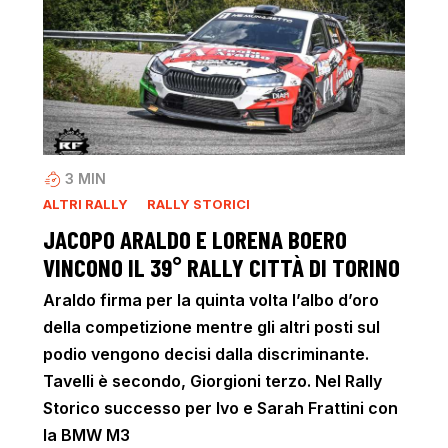
3
MIN
ALTRI RALLY
RALLY STORICI
JACOPO ARALDO E LORENA BOERO
VINCONO IL 39° RALLY CITTÀ DI TORINO
Araldo firma per la quinta volta l’albo d’oro
della competizione mentre gli altri posti sul
podio vengono decisi dalla discriminante.
Tavelli è secondo, Giorgioni terzo. Nel Rally
Storico successo per Ivo e Sarah Frattini con
la BMW M3