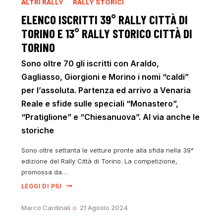
ALTRI RALLY
RALLY STORICI
ELENCO ISCRITTI 39° RALLY CITTÀ DI
TORINO E 13° RALLY STORICO CITTÀ DI
TORINO
Sono oltre 70 gli iscritti con Araldo,
Gagliasso, Giorgioni e Morino i nomi “caldi”
per l’assoluta. Partenza ed arrivo a Venaria
Reale e sfide sulle speciali “Monastero”,
“Pratiglione” e “Chiesanuova”. Al via anche le
storiche
Sono oltre settanta le vetture pronte alla sfida nella 39°
edizione del Rally Città di Torino. La competizione,
promossa da…
LEGGI DI PIÙ
Marco Cardinali
21 Agosto 2024