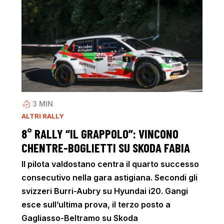
3
MIN
ALTRI RALLY
8° RALLY “IL GRAPPOLO”: VINCONO
CHENTRE-BOGLIETTI SU SKODA FABIA
Il pilota valdostano centra il quarto successo
consecutivo nella gara astigiana. Secondi gli
svizzeri Burri-Aubry su Hyundai i20. Gangi
esce sull’ultima prova, il terzo posto a
Gagliasso-Beltramo su Skoda