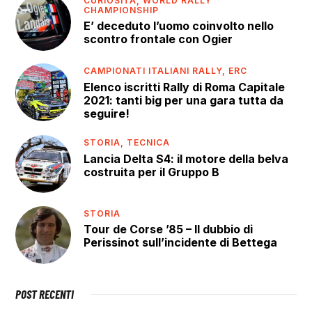
CURIOSITÀ,
WORLD RALLY
CHAMPIONSHIP
E’ deceduto l’uomo coinvolto nello
scontro frontale con Ogier
CAMPIONATI ITALIANI RALLY,
ERC
Elenco iscritti Rally di Roma Capitale
2021: tanti big per una gara tutta da
seguire!
STORIA,
TECNICA
Lancia Delta S4: il motore della belva
costruita per il Gruppo B
STORIA
Tour de Corse ’85 – Il dubbio di
Perissinot sull’incidente di Bettega
POST RECENTI