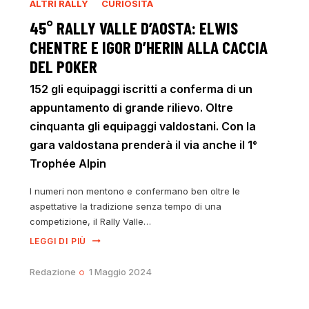
ALTRI RALLY
CURIOSITÀ
45° RALLY VALLE D’AOSTA: ELWIS
CHENTRE E IGOR D’HERIN ALLA CACCIA
DEL POKER
152 gli equipaggi iscritti a conferma di un
appuntamento di grande rilievo. Oltre
cinquanta gli equipaggi valdostani. Con la
gara valdostana prenderà il via anche il 1°
Trophée Alpin
I numeri non mentono e confermano ben oltre le
aspettative la tradizione senza tempo di una
competizione, il Rally Valle…
LEGGI DI PIÙ
Redazione
1 Maggio 2024