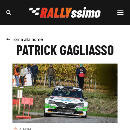
Torna alla home
PATRICK GAGLIASSO
4
MIN