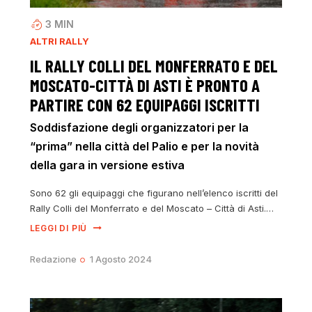
3
MIN
ALTRI RALLY
IL RALLY COLLI DEL MONFERRATO E DEL
MOSCATO-CITTÀ DI ASTI È PRONTO A
PARTIRE CON 62 EQUIPAGGI ISCRITTI
Soddisfazione degli organizzatori per la
“prima” nella città del Palio e per la novità
della gara in versione estiva
Sono 62 gli equipaggi che figurano nell’elenco iscritti del
Rally Colli del Monferrato e del Moscato – Città di Asti.…
LEGGI DI PIÙ
Redazione
1 Agosto 2024