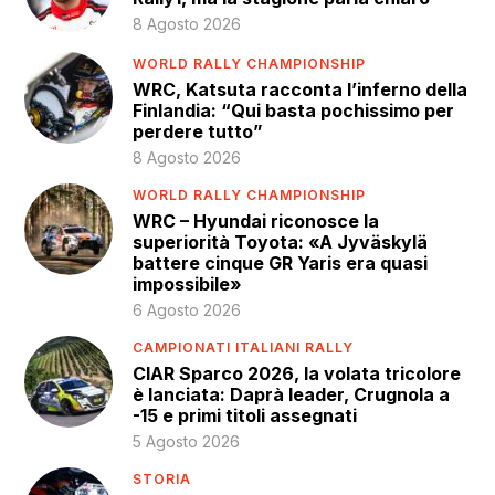
8 Agosto 2026
WORLD RALLY CHAMPIONSHIP
WRC, Katsuta racconta l’inferno della
Finlandia: “Qui basta pochissimo per
perdere tutto”
8 Agosto 2026
WORLD RALLY CHAMPIONSHIP
WRC – Hyundai riconosce la
superiorità Toyota: «A Jyväskylä
battere cinque GR Yaris era quasi
impossibile»
6 Agosto 2026
CAMPIONATI ITALIANI RALLY
CIAR Sparco 2026, la volata tricolore
è lanciata: Daprà leader, Crugnola a
-15 e primi titoli assegnati
5 Agosto 2026
STORIA