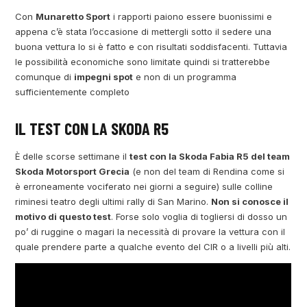
Con
Munaretto Sport
i rapporti paiono essere buonissimi e
appena c’è stata l’occasione di mettergli sotto il sedere una
buona vettura lo si è fatto e con risultati soddisfacenti. Tuttavia
le possibilità economiche sono limitate quindi si tratterebbe
comunque di
impegni spot
e non di un programma
sufficientemente completo
IL TEST CON LA SKODA R5
È delle scorse settimane il
test con la Skoda Fabia R5 del team
Skoda Motorsport Grecia
(e non del team di Rendina come si
è erroneamente vociferato nei giorni a seguire) sulle colline
riminesi teatro degli ultimi rally di San Marino.
Non si conosce il
motivo di questo test
. Forse solo voglia di togliersi di dosso un
po’ di ruggine o magari la necessità di provare la vettura con il
quale prendere parte a qualche evento del CIR o a livelli più alti.