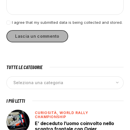
I agree that my submitted data is being collected and stored.
TUTTE LE CATEGORIE
I PIÙ LETTI
CURIOSITÀ,
WORLD RALLY
CHAMPIONSHIP
E’ deceduto l’uomo coinvolto nello
scontro frontale con Ogier