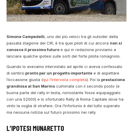
Simone Campedelli
, uno dei più veloci tra gli outsider della
passata stagione del CIR, è tra quei piloti di cui ancora
non si
conosce il prossimo futuro
e qui in redazione proviamo a
lanciare qualche ipotesi sulle sorti del forte pilota romagnolo.
Quando lo avevamo intervistato ad aprile ci aveva confessato
di sentirsi
pronto per un progetto importante
e di aspettare
l’occasione giusta (
qui l’intervista completa
). Poi la
prestazione
grandiosa al San Marino
culminata con il secondo posto (e
buona parte del rally in testa, nonostante fosse equipaggiato
con una S2000) e lo sfortunato Rally di Roma Capitale dove ha
vinto la voglia di strafare. Ora l’infortunio è del tutto superato
ma nessuna notizia sul futuro prossimo nei rally.
L’IPOTESI MUNARETTO