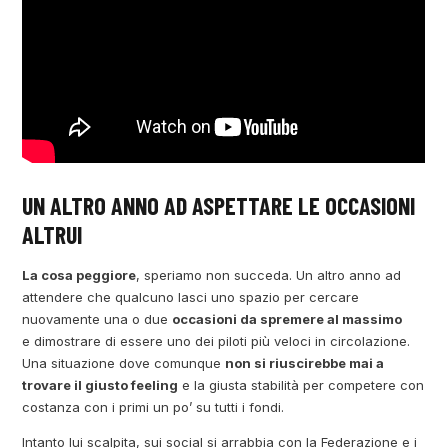
UN ALTRO ANNO AD ASPETTARE LE OCCASIONI
ALTRUI
La cosa peggiore
, speriamo non succeda. Un altro anno ad
attendere che qualcuno lasci uno spazio per cercare
nuovamente una o due
occasioni da spremere al massimo
e dimostrare di essere uno dei piloti più veloci in circolazione.
Una situazione dove comunque
non si riuscirebbe mai a
trovare il giusto feeling
e la giusta stabilità per competere con
costanza con i primi un po’ su tutti i fondi.
Intanto lui scalpita, sui social si arrabbia con la Federazione e i