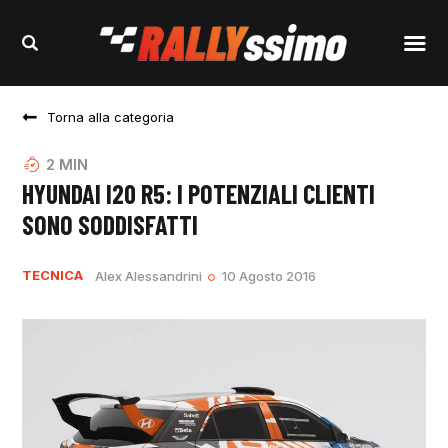
Torna alla categoria
2
MIN
HYUNDAI I20 R5: I POTENZIALI CLIENTI
SONO SODDISFATTI
TECNICA
Alex Alessandrini
10 Agosto 2016