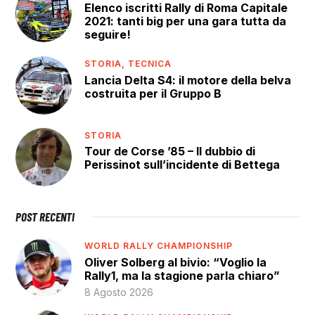
Elenco iscritti Rally di Roma Capitale
2021: tanti big per una gara tutta da
seguire!
STORIA,
TECNICA
Lancia Delta S4: il motore della belva
costruita per il Gruppo B
STORIA
Tour de Corse ’85 – Il dubbio di
Perissinot sull’incidente di Bettega
POST RECENTI
WORLD RALLY CHAMPIONSHIP
Oliver Solberg al bivio: “Voglio la
Rally1, ma la stagione parla chiaro”
8 Agosto 2026