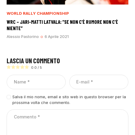
WORLD RALLY CHAMPIONSHIP
WRC – JARI-MATTI LATVALA: “SE NON C’È RUMORE NON C’È
NIENTE”
Alessio Pastorino
6 Aprile 2021
LASCIA UN COMMENTO
0.0
/
5
Salva il mio nome, email e sito web in questo browser per la
prossima volta che commento.