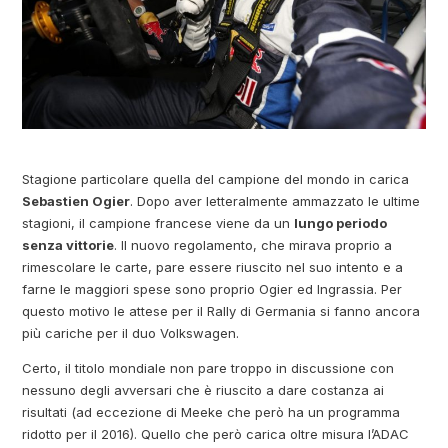
Stagione particolare quella del campione del mondo in carica
Sebastien Ogier
. Dopo aver letteralmente ammazzato le ultime
stagioni, il campione francese viene da un
lungo periodo
senza vittorie
. Il nuovo regolamento, che mirava proprio a
rimescolare le carte, pare essere riuscito nel suo intento e a
farne le maggiori spese sono proprio Ogier ed Ingrassia. Per
questo motivo le attese per il Rally di Germania si fanno ancora
più cariche per il duo Volkswagen.
Certo, il titolo mondiale non pare troppo in discussione con
nessuno degli avversari che è riuscito a dare costanza ai
risultati (ad eccezione di Meeke che però ha un programma
ridotto per il 2016). Quello che però carica oltre misura l’ADAC