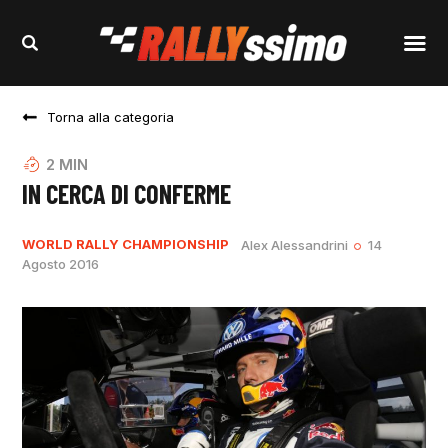
Torna alla categoria
2
MIN
IN CERCA DI CONFERME
WORLD RALLY CHAMPIONSHIP
Alex Alessandrini
14
Agosto 2016