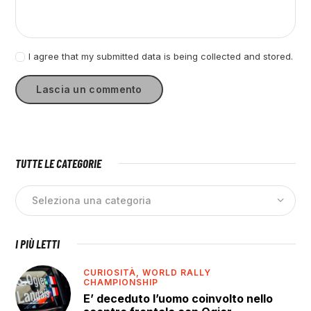
I agree that my submitted data is being collected and stored.
TUTTE LE CATEGORIE
I PIÙ LETTI
CURIOSITÀ,
WORLD RALLY
CHAMPIONSHIP
E’ deceduto l’uomo coinvolto nello