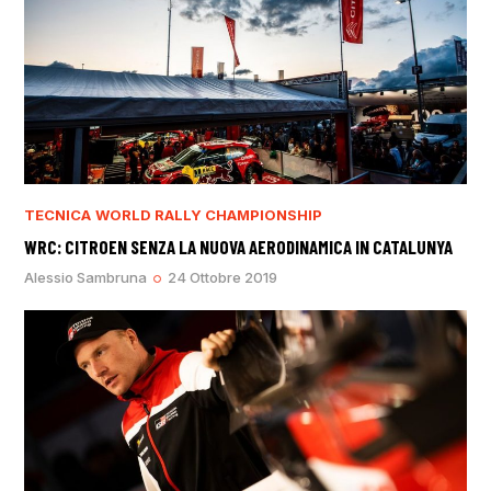
TECNICA
WORLD RALLY CHAMPIONSHIP
WRC: CITROEN SENZA LA NUOVA AERODINAMICA IN CATALUNYA
Alessio Sambruna
24 Ottobre 2019