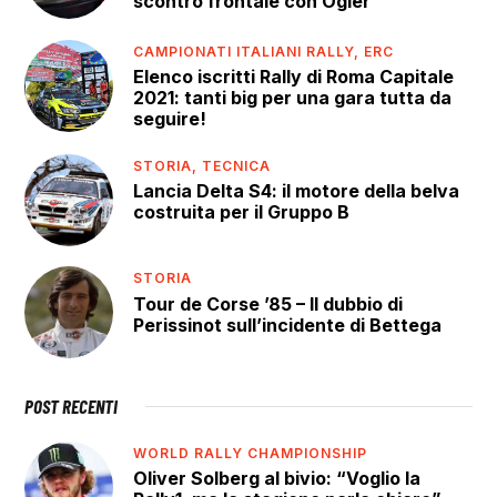
scontro frontale con Ogier
CAMPIONATI ITALIANI RALLY,
ERC
Elenco iscritti Rally di Roma Capitale
2021: tanti big per una gara tutta da
seguire!
STORIA,
TECNICA
Lancia Delta S4: il motore della belva
costruita per il Gruppo B
STORIA
Tour de Corse ’85 – Il dubbio di
Perissinot sull’incidente di Bettega
POST RECENTI
WORLD RALLY CHAMPIONSHIP
Oliver Solberg al bivio: “Voglio la