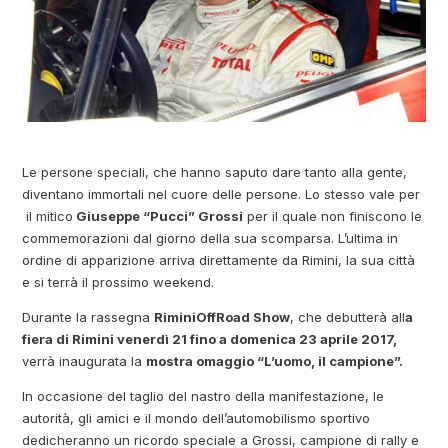
Le persone speciali, che hanno saputo dare tanto alla gente,
diventano immortali nel cuore delle persone. Lo stesso vale per
il mitico
Giuseppe “Pucci” Grossi
per il quale non finiscono le
commemorazioni dal giorno della sua scomparsa. L’ultima in
ordine di apparizione arriva direttamente da Rimini, la sua città
e si terrà il prossimo weekend.
Durante la rassegna
RiminiOffRoad Show
, che debutterà all
a
fiera di Rimini venerdì 21 fino a domenica 23 aprile 2017,
verrà inaugurata la
mostra omaggio “L’uomo, il campione”.
In occasione del taglio del nastro della manifestazione, le
autorità, gli amici e il mondo dell’automobilismo sportivo
dedicheranno un ricordo speciale a Grossi, campione di rally e