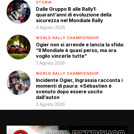
STORIA
Dalle Gruppo B alle Rally1:
quarant’anni di evoluzione della
sicurezza nel Mondiale Rally
4 Agosto 2026
WORLD RALLY CHAMPIONSHIP
Ogier non si arrende e lancia la sfida:
“Il Mondiale è quasi perso, ma ora
voglio vincerle tutte”
3 Agosto 2026
WORLD RALLY CHAMPIONSHIP
Incidente Ogier, Ingrassia racconta i
momenti di paura: «Sébastien è
svenuto dopo essere uscito
dall’auto»
3 Agosto 2026