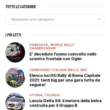
TUTTE LE CATEGORIE
I PIÙ LETTI
CURIOSITÀ,
WORLD RALLY
CHAMPIONSHIP
E’ deceduto l’uomo coinvolto nello
scontro frontale con Ogier
CAMPIONATI ITALIANI RALLY,
ERC
Elenco iscritti Rally di Roma Capitale
2021: tanti big per una gara tutta da
seguire!
STORIA,
TECNICA
Lancia Delta S4: il motore della belva
costruita per il Gruppo B