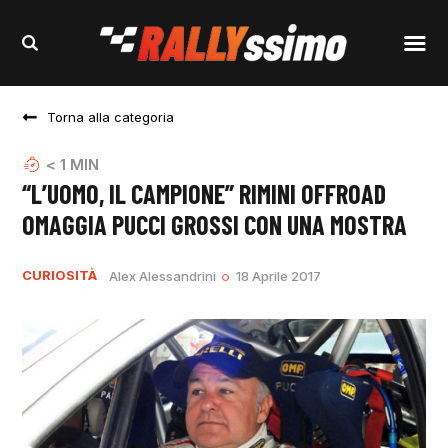
Torna alla categoria
< 1
MIN
“L’UOMO, IL CAMPIONE” RIMINI OFFROAD
OMAGGIA PUCCI GROSSI CON UNA MOSTRA
CURIOSITÀ
Alex Alessandrini
18 Aprile 2017