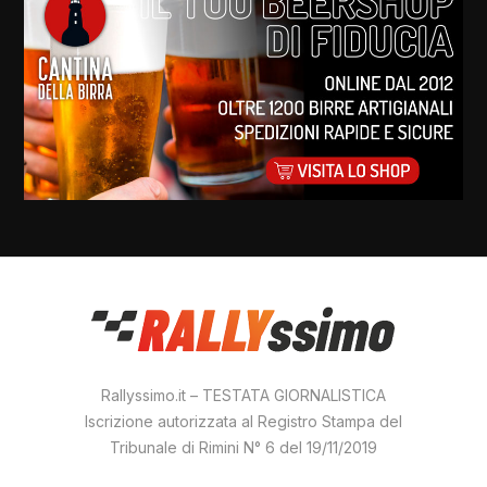
Rallyssimo.it – TESTATA GIORNALISTICA
Iscrizione autorizzata al Registro Stampa del
Tribunale di Rimini N° 6 del 19/11/2019