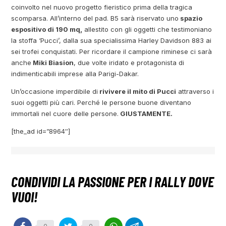
coinvolto nel nuovo progetto fieristico prima della tragica
scomparsa. All’interno del pad. B5 sarà riservato uno
spazio
espositivo di 190 mq,
allestito con gli oggetti che testimoniano
la stoffa ‘Pucci’, dalla sua specialissima Harley Davidson 883 ai
sei trofei conquistati. Per ricordare il campione riminese ci sarà
anche
Miki Biasion
, due volte iridato e protagonista di
indimenticabili imprese alla Parigi-Dakar.
Un’occasione imperdibile di
rivivere il mito di Pucci
attraverso i
suoi oggetti più cari. Perché le persone buone diventano
immortali nel cuore delle persone.
GIUSTAMENTE.
[the_ad id=”8964″]