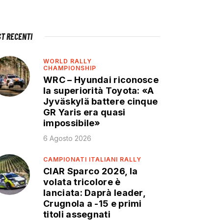
ST RECENTI
WORLD RALLY
CHAMPIONSHIP
WRC – Hyundai riconosce
la superiorità Toyota: «A
Jyväskylä battere cinque
GR Yaris era quasi
impossibile»
6 Agosto 2026
CAMPIONATI ITALIANI RALLY
CIAR Sparco 2026, la
volata tricolore è
lanciata: Daprà leader,
Crugnola a -15 e primi
titoli assegnati