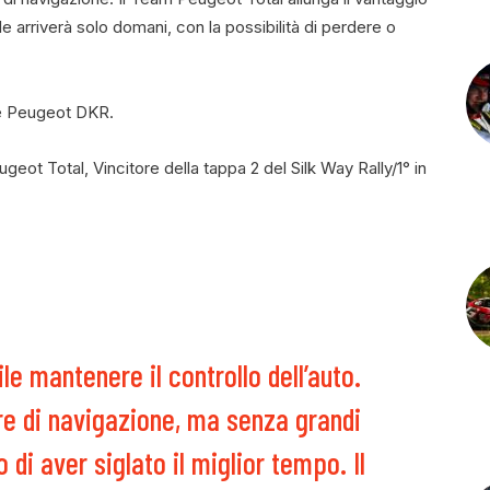
le arriverà solo domani, con la possibilità di perdere o
lle Peugeot DKR.
geot Total, Vincitore della tappa 2 del Silk Way Rally/1° in
ile mantenere il controllo dell’auto.
e di navigazione, ma senza grandi
i aver siglato il miglior tempo. Il