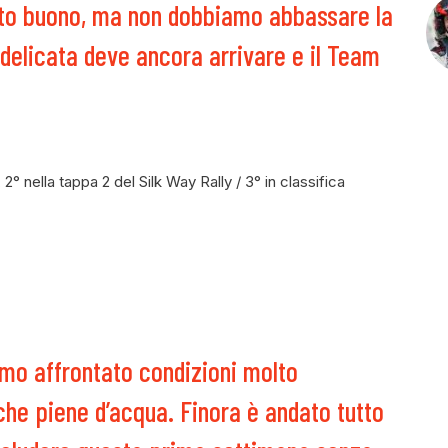
tato buono, ma non dobbiamo abbassare la
 delicata deve ancora arrivare e il Team
2° nella tappa 2 del Silk Way Rally / 3° in classifica
amo affrontato condizioni molto
he piene d’acqua. Finora è andato tutto