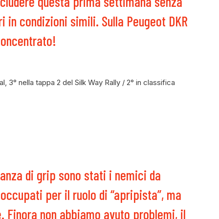
ncludere questa prima settimana senza
ri in condizioni simili. Sulla Peugeot DKR
concentrato!
, 3° nella tappa 2 del Silk Way Rally / 2° in classifica
anza di grip sono stati i nemici da
ccupati per il ruolo di “apripista”, ma
e. Finora non abbiamo avuto problemi, il