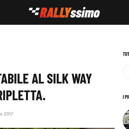
TUT
ABILE AL SILK WAY
RIPLETTA.
I P
io 2017