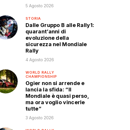
5 Agosto 2026
STORIA
Dalle Gruppo B alle Rally1:
quarant’anni di
evoluzione della
sicurezza nel Mondiale
Rally
4 Agosto 2026
WORLD RALLY
CHAMPIONSHIP
Ogier non si arrende e
lancia la sfida: “Il
Mondiale è quasi perso,
ma ora voglio vincerle
tutte”
3 Agosto 2026