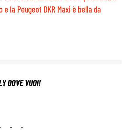
o e la Peugeot DKR Maxi è bella da