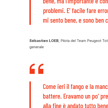
bene, ma l’importante è co
problemi. E’ facile fare erro
mi sento bene, e sono ben 
Sébastien LOEB
, Pilota del Team Peugeot Total
generale
Come ieri il fango e la manc
battere. Eravamo un po’ preo
alla fine è andato tutto ben