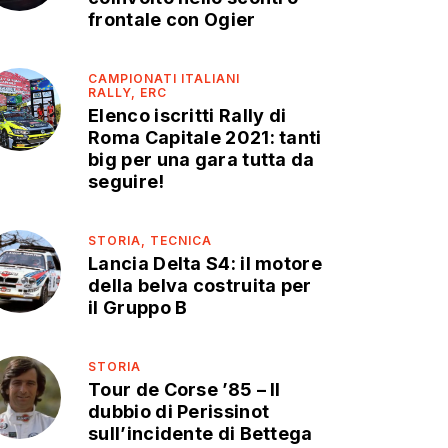
frontale con Ogier
CAMPIONATI ITALIANI
RALLY,
ERC
Elenco iscritti Rally di
Roma Capitale 2021: tanti
big per una gara tutta da
seguire!
STORIA,
TECNICA
Lancia Delta S4: il motore
della belva costruita per
il Gruppo B
STORIA
Tour de Corse ’85 – Il
dubbio di Perissinot
sull’incidente di Bettega