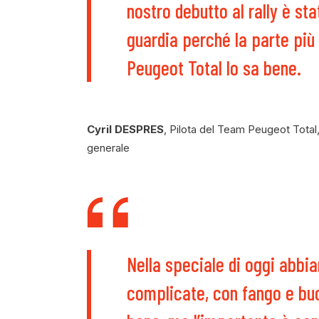
nostro debutto al rally è s
guardia perché la parte più
Peugeot Total lo sa bene.
Cyril DESPRES
, Pilota del Team Peugeot Total, 
generale
Nella speciale di oggi abbi
complicate, con fango e buc