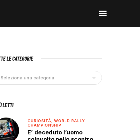
TE LE CATEGORIE
IÙ LETTI
CURIOSITÀ,
WORLD RALLY
CHAMPIONSHIP
E’ deceduto l’uomo
coinvolto nello scontro