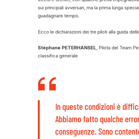
sui principali avversari, ma la prima lunga specia
guadagnare tempo.
Ecco le dichiarazioni dei tre piloti alla guida de
Stéphane PETERHANSEL
, Pilota del Team Peu
classifica generale
In queste condizioni è diffic
Abbiamo fatto qualche error
conseguenze. Sono contento d