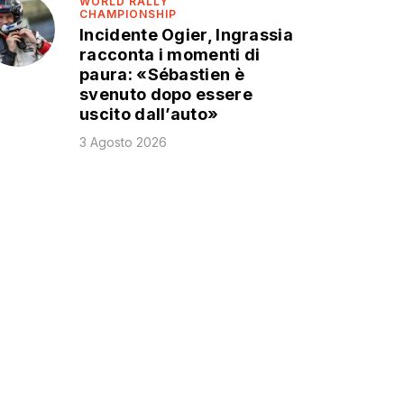
WORLD RALLY
CHAMPIONSHIP
Incidente Ogier, Ingrassia
racconta i momenti di
paura: «Sébastien è
svenuto dopo essere
uscito dall’auto»
3 Agosto 2026