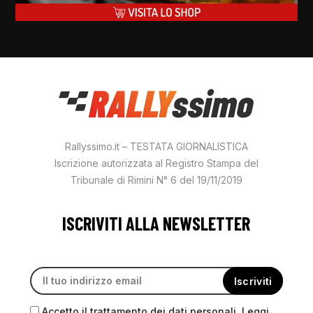
Rallyssimo.it – TESTATA GIORNALISTICA
Iscrizione autorizzata al Registro Stampa del
Tribunale di Rimini N° 6 del 19/11/2019
ISCRIVITI ALLA NEWSLETTER
Accetto il trattamento dei dati personali. Leggi