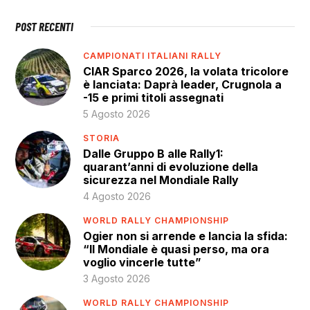
POST RECENTI
CAMPIONATI ITALIANI RALLY
CIAR Sparco 2026, la volata tricolore
è lanciata: Daprà leader, Crugnola a
-15 e primi titoli assegnati
5 Agosto 2026
STORIA
Dalle Gruppo B alle Rally1:
quarant’anni di evoluzione della
sicurezza nel Mondiale Rally
4 Agosto 2026
WORLD RALLY CHAMPIONSHIP
Ogier non si arrende e lancia la sfida:
“Il Mondiale è quasi perso, ma ora
voglio vincerle tutte”
3 Agosto 2026
WORLD RALLY CHAMPIONSHIP