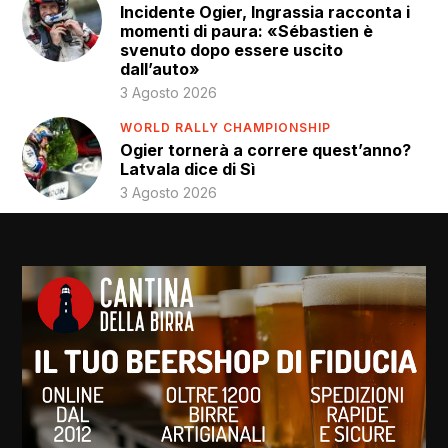
Incidente Ogier, Ingrassia racconta i
momenti di paura: «Sébastien è
svenuto dopo essere uscito
dall’auto»
3 Agosto 2026
WORLD RALLY CHAMPIONSHIP
Ogier tornerà a correre quest’anno?
Latvala dice di Sì
3 Agosto 2026