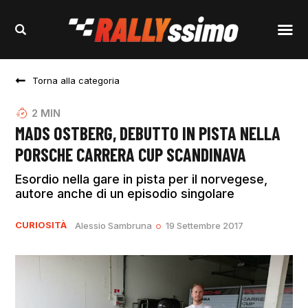
Torna alla categoria
2
MIN
MADS OSTBERG, DEBUTTO IN PISTA NELLA
PORSCHE CARRERA CUP SCANDINAVA
Esordio nella gare in pista per il norvegese,
autore anche di un episodio singolare
CURIOSITÀ
Alessio Sambruna
19 Settembre 2017