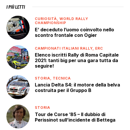
I PIÙ LETTI
CURIOSITÀ,
WORLD RALLY
CHAMPIONSHIP
E’ deceduto l’uomo coinvolto nello
scontro frontale con Ogier
CAMPIONATI ITALIANI RALLY,
ERC
Elenco iscritti Rally di Roma Capitale
2021: tanti big per una gara tutta da
seguire!
STORIA,
TECNICA
Lancia Delta S4: il motore della belva
costruita per il Gruppo B
STORIA
Tour de Corse ’85 – Il dubbio di
Perissinot sull’incidente di Bettega