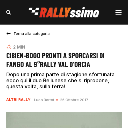
Torna alla categoria
2
MIN
CIBIEN-BOGO PRONTI A SPORCARSI DI
FANGO AL 9°RALLY VAL D’ORCIA
Dopo una prima parte di stagione sfortunata
ecco qui il duo Bellunese che si ripropone,
questa volta, sulla terra!
ALTRI RALLY
Luca Bortot
26 Ottobre 2017