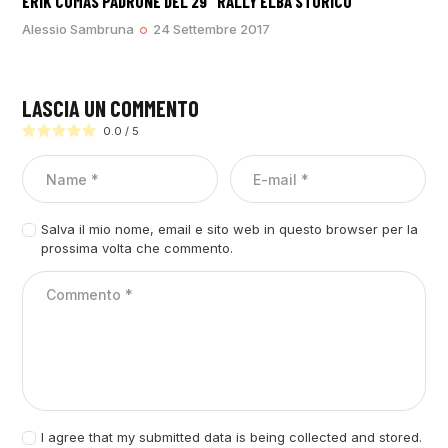
ERIK COMAS PADRONE DEL 29° RALLY ELBA STORICO
Alessio Sambruna
24 Settembre 2017
LASCIA UN COMMENTO
0.0
/
5
Salva il mio nome, email e sito web in questo browser per la
prossima volta che commento.
I agree that my submitted data is being collected and stored.