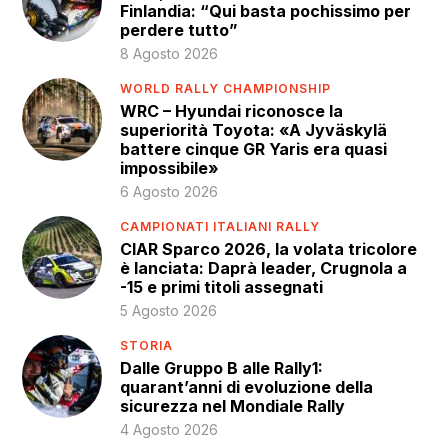
Finlandia: “Qui basta pochissimo per
perdere tutto”
8 Agosto 2026
WORLD RALLY CHAMPIONSHIP
WRC – Hyundai riconosce la
superiorità Toyota: «A Jyväskylä
battere cinque GR Yaris era quasi
impossibile»
6 Agosto 2026
CAMPIONATI ITALIANI RALLY
CIAR Sparco 2026, la volata tricolore
è lanciata: Daprà leader, Crugnola a
-15 e primi titoli assegnati
5 Agosto 2026
STORIA
Dalle Gruppo B alle Rally1:
quarant’anni di evoluzione della
sicurezza nel Mondiale Rally
4 Agosto 2026