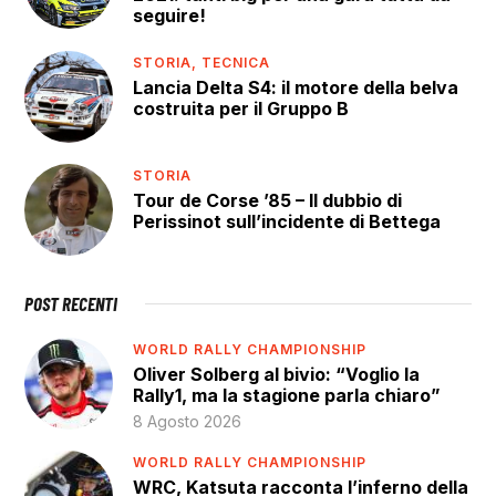
seguire!
STORIA,
TECNICA
Lancia Delta S4: il motore della belva
costruita per il Gruppo B
STORIA
Tour de Corse ’85 – Il dubbio di
Perissinot sull’incidente di Bettega
POST RECENTI
WORLD RALLY CHAMPIONSHIP
Oliver Solberg al bivio: “Voglio la
Rally1, ma la stagione parla chiaro”
8 Agosto 2026
WORLD RALLY CHAMPIONSHIP
WRC, Katsuta racconta l’inferno della