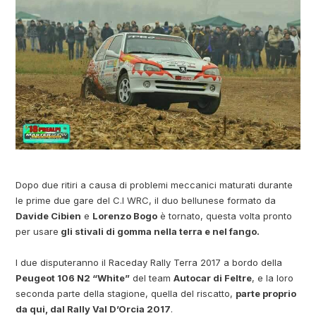
Dopo due ritiri a causa di problemi meccanici maturati durante
le prime due gare del C.I WRC, il duo bellunese formato da
Davide Cibien
e
Lorenzo Bogo
è tornato, questa volta pronto
per usare
gli stivali di gomma nella terra e nel fango.
I due disputeranno il Raceday Rally Terra 2017 a bordo della
Peugeot 106 N2 “White”
del team
Autocar di Feltre
, e la loro
seconda parte della stagione, quella del riscatto,
parte proprio
da qui, dal Rally Val D’Orcia 2017
.