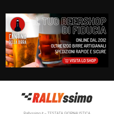
Rallyssimo.it – TESTATA GIORNALISTICA