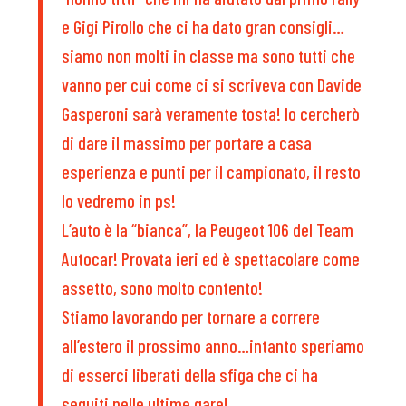
e Gigi Pirollo che ci ha dato gran consigli…
siamo non molti in classe ma sono tutti che
vanno per cui come ci si scriveva con Davide
Gasperoni sarà veramente tosta! Io cercherò
di dare il massimo per portare a casa
esperienza e punti per il campionato, il resto
lo vedremo in ps!
L’auto è la “bianca”, la Peugeot 106 del Team
Autocar! Provata ieri ed è spettacolare come
assetto, sono molto contento!
Stiamo lavorando per tornare a correre
all’estero il prossimo anno…intanto speriamo
di esserci liberati della sfiga che ci ha
seguiti nelle ultime gare!