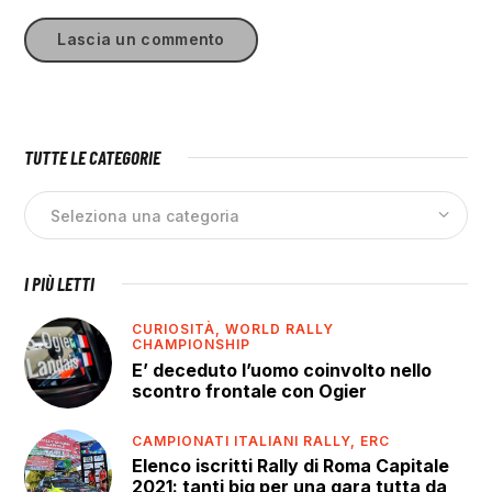
TUTTE LE CATEGORIE
I PIÙ LETTI
CURIOSITÀ,
WORLD RALLY
CHAMPIONSHIP
E’ deceduto l’uomo coinvolto nello
scontro frontale con Ogier
CAMPIONATI ITALIANI RALLY,
ERC
Elenco iscritti Rally di Roma Capitale
2021: tanti big per una gara tutta da