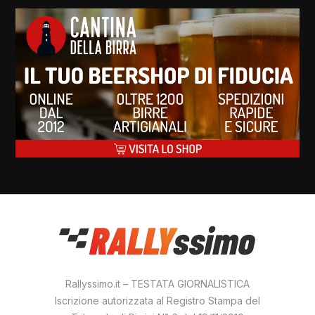
Rallyssimo.it – TESTATA GIORNALISTICA
Iscrizione autorizzata al Registro Stampa del