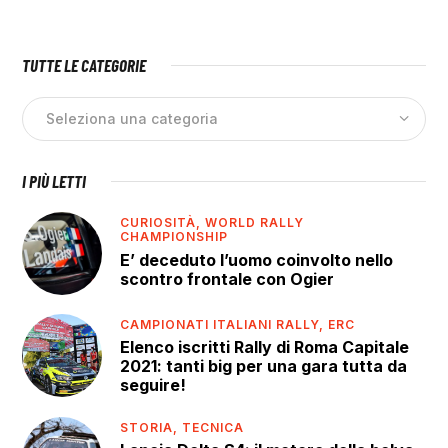
TUTTE LE CATEGORIE
I PIÙ LETTI
CURIOSITÀ,
WORLD RALLY
CHAMPIONSHIP
E’ deceduto l’uomo coinvolto nello
scontro frontale con Ogier
CAMPIONATI ITALIANI RALLY,
ERC
Elenco iscritti Rally di Roma Capitale
2021: tanti big per una gara tutta da
seguire!
STORIA,
TECNICA