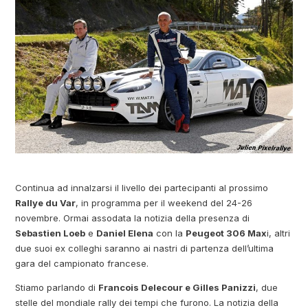
Continua ad innalzarsi il livello dei partecipanti al prossimo
Rallye du Var
, in programma per il weekend del 24-26
novembre. Ormai assodata la notizia della presenza di
Sebastien Loeb
e
Daniel Elena
con la
Peugeot 306 Max
i, altri
due suoi ex colleghi saranno ai nastri di partenza dell’ultima
gara del campionato francese.
Stiamo parlando di
Francois Delecour e Gilles Panizzi
, due
stelle del mondiale rally dei tempi che furono. La notizia della