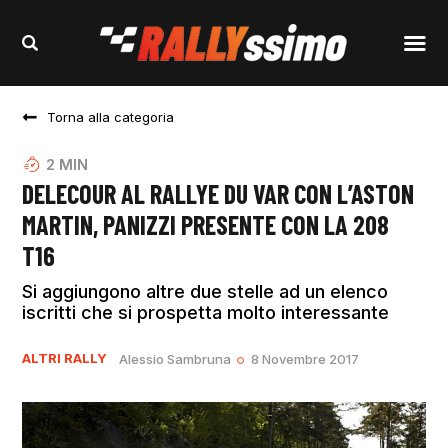
Torna alla categoria
2
MIN
DELECOUR AL RALLYE DU VAR CON L’ASTON
MARTIN, PANIZZI PRESENTE CON LA 208
T16
Si aggiungono altre due stelle ad un elenco
iscritti che si prospetta molto interessante
ALTRI RALLY
Alessio Sambruna
8 Novembre 2017