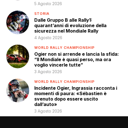
5 Agosto 2026
STORIA
Dalle Gruppo B alle Rally1:
quarant’anni di evoluzione della
sicurezza nel Mondiale Rally
4 Agosto 2026
WORLD RALLY CHAMPIONSHIP
Ogier non si arrende e lancia la sfida:
“Il Mondiale è quasi perso, ma ora
voglio vincerle tutte”
3 Agosto 2026
WORLD RALLY CHAMPIONSHIP
Incidente Ogier, Ingrassia racconta i
momenti di paura: «Sébastien è
svenuto dopo essere uscito
dall’auto»
3 Agosto 2026