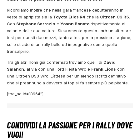
Ricordiamo inoltre che nella gara francese debutteranno in
veste di apripista sia la
Toyota Etios R4
che la
Citroen C3 R5
.
Con
Stephane Sarrazin
e
Yoann Bonato
rispettivamente al
volante delle due vetture. Sicuramente questo sarà un ulteriore
test per questi due mezzi, tanto attesi per la prossima stagione,
sulle strade di un rally bello ed impegnativo come quello
transalpino.
Tra gli altri nomi già confermati troviamo quelli di
David
Salanon
, al via con una Ford Fiesta Wrc e
Frank Lions
con
una Citroen DS3 Wrc. L’attesa per un elenco iscritti definitivo
che si preannuncia davvero al top si fa sempre più palpitante.
[the_ad id=”8964″]