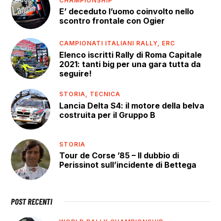
CHAMPIONSHIP
E’ deceduto l’uomo coinvolto nello
scontro frontale con Ogier
CAMPIONATI ITALIANI RALLY,
ERC
Elenco iscritti Rally di Roma Capitale
2021: tanti big per una gara tutta da
seguire!
STORIA,
TECNICA
Lancia Delta S4: il motore della belva
costruita per il Gruppo B
STORIA
Tour de Corse ’85 – Il dubbio di
Perissinot sull’incidente di Bettega
POST RECENTI