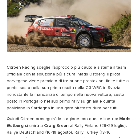
Citroen Racing sceglie l’approccio più cauto e sistema il team
ufficiale con la soluzione più sicura: Mads Ostberg. Il pilota
norvegese viene premiato di tre buone prestazioni finite tutte a
punti: sesto nella sua prima uscita nella C3 WRC in Svezia
nonostante la mancanza di tempo nella nuova vettura, sesto
posto in Portogallo nel suo primo rally su ghiaia e quinta
posizione in Sardegna in una gara piuttosto dura per tutti.
Quindi Citroen proseguirà la stagione con queste line-up:
Mads
Østberg
si unirà a
Craig Breen
al Rally Finland (26-29 luglio),
Rallye Deutschland (16-19 agosto), Rally Turkey (13-16