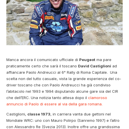
Manca ancora il comunicato ufficiale di
Peugeot
ma pare
praticamente certo che sarà il toscano
David Castiglioni
ad
affiancare Paolo Andreucci al 6° Rally di Roma Capitale. Una
scelta non del tutto casuale, vista la grande esperienza del co-
driver toscano che con Paolo Andreucci ha già condiviso
l’abitacolo nel 1993 e 1994 disputando alcune gare sia del CIR
che dell’ERC. Una notizia tanto attesa dopo il
clamoroso
annuncio di Paolo di essere al via della gara romana.
Castiglioni,
classe 1973
, in carriera vanta due gettoni nel
Mondiale WRC: uno con Mauro Polirpo (Sanremo 1997) e l’altro
con Alessandro Re (Svezia 2013). Inoltre offre una grandissima