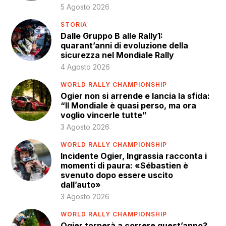
5 Agosto 2026
STORIA
Dalle Gruppo B alle Rally1:
quarant’anni di evoluzione della
sicurezza nel Mondiale Rally
4 Agosto 2026
WORLD RALLY CHAMPIONSHIP
Ogier non si arrende e lancia la sfida:
“Il Mondiale è quasi perso, ma ora
voglio vincerle tutte”
3 Agosto 2026
WORLD RALLY CHAMPIONSHIP
Incidente Ogier, Ingrassia racconta i
momenti di paura: «Sébastien è
svenuto dopo essere uscito
dall’auto»
3 Agosto 2026
WORLD RALLY CHAMPIONSHIP
Ogier tornerà a correre quest’anno?