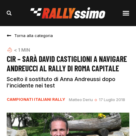
Torna alla categoria
< 1
MIN
CIR – SARÀ DAVID CASTIGLIONI A NAVIGARE
ANDREUCCI AL RALLY DI ROMA CAPITALE
Scelto il sostituto di Anna Andreussi dopo
l'incidente nei test
CAMPIONATI ITALIANI RALLY
Matteo Deriu
17 Luglio 2018