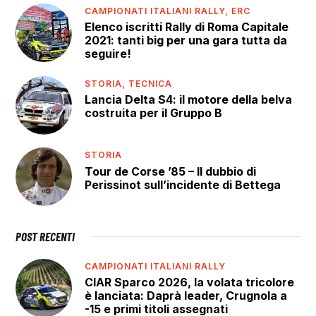
CAMPIONATI ITALIANI RALLY,
ERC
Elenco iscritti Rally di Roma Capitale
2021: tanti big per una gara tutta da
seguire!
STORIA,
TECNICA
Lancia Delta S4: il motore della belva
costruita per il Gruppo B
STORIA
Tour de Corse ’85 – Il dubbio di
Perissinot sull’incidente di Bettega
POST RECENTI
CAMPIONATI ITALIANI RALLY
CIAR Sparco 2026, la volata tricolore
è lanciata: Daprà leader, Crugnola a
-15 e primi titoli assegnati