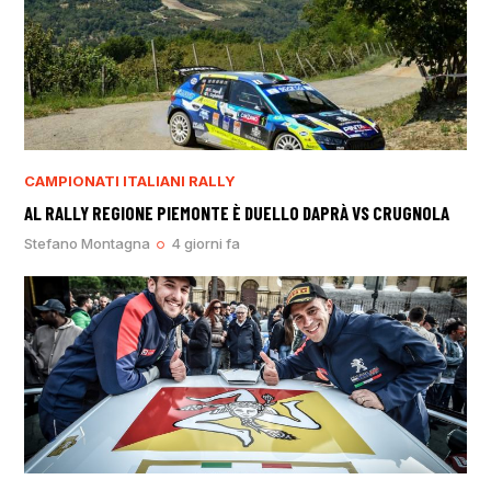
CAMPIONATI ITALIANI RALLY
AL RALLY REGIONE PIEMONTE È DUELLO DAPRÀ VS CRUGNOLA
Stefano Montagna
4 giorni fa