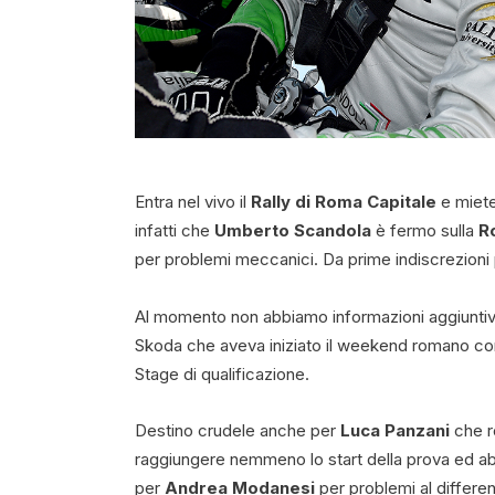
Entra nel vivo il
Rally di Roma Capitale
e miete 
infatti che
Umberto Scandola
è fermo sulla
R
per problemi meccanici. Da prime indiscrezioni p
Al momento non abbiamo informazioni aggiuntive 
Skoda che aveva iniziato il weekend romano con 
Stage di qualificazione.
Destino crudele anche per
Luca Panzani
che r
raggiungere nemmeno lo start della prova ed ab
per
Andrea Modanesi
per problemi al differen