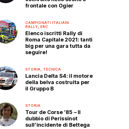
frontale con Ogier
CAMPIONATI ITALIANI
RALLY,
ERC
Elenco iscritti Rally di
Roma Capitale 2021: tanti
big per una gara tutta da
seguire!
STORIA,
TECNICA
Lancia Delta S4: il motore
della belva costruita per
il Gruppo B
STORIA
Tour de Corse ’85 – Il
dubbio di Perissinot
sull’incidente di Bettega