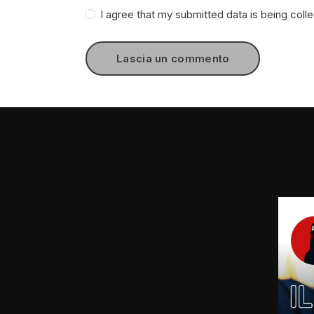
I agree that my submitted data is being coll