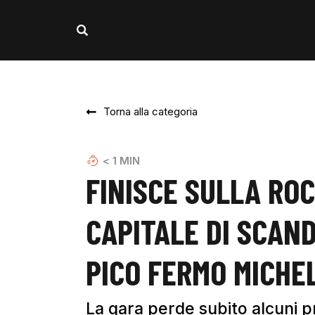
Torna alla categoria
< 1
MIN
FINISCE SULLA ROC
CAPITALE DI SCAN
PICO FERMO MICHEL
La gara perde subito alcuni p