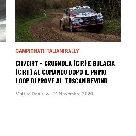
CAMPIONATI ITALIANI RALLY
CIR/CIRT – CRUGNOLA (CIR) E BULACIA
(CIRT) AL COMANDO DOPO IL PRIMO
LOOP DI PROVE AL TUSCAN REWIND
Matteo Deriu
21 Novembre 2020