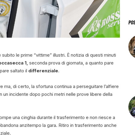
PO
subito le prime “vittime” illustri. È notizia di questi minuti
occasecca 1,
seconda prova di giornata, a quanto pare
are saltato il
differenziale
.
ma, di certo, la sfortuna continua a perseguitare l’alfiere
un incidente dopo pochi metri nelle prove libere della
ompe una cinghia durante il trasferimento e non riesce a
bandona anzitempo la gara. Ritiro in trasferimento anche
ziale.