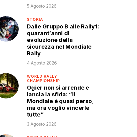
5 Agosto 2026
STORIA
Dalle Gruppo B alle Rally1:
quarant’anni di
evoluzione della
sicurezza nel Mondiale
Rally
4 Agosto 2026
WORLD RALLY
CHAMPIONSHIP
Ogier non si arrende e
lancia la sfida: “Il
Mondiale è quasi perso,
ma ora voglio vincerle
tutte”
3 Agosto 2026