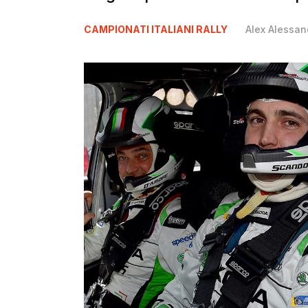
CAMPIONATI ITALIANI RALLY
Alex Alessan