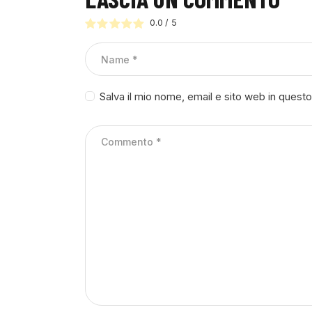
0.0
/
5
Salva il mio nome, email e sito web in ques