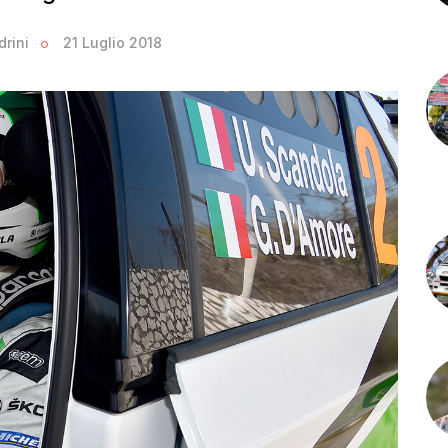
drini
21 Luglio 2018