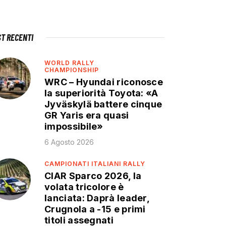
ST RECENTI
WORLD RALLY
CHAMPIONSHIP
WRC – Hyundai riconosce
la superiorità Toyota: «A
Jyväskylä battere cinque
GR Yaris era quasi
impossibile»
6 Agosto 2026
CAMPIONATI ITALIANI RALLY
CIAR Sparco 2026, la
volata tricolore è
lanciata: Daprà leader,
Crugnola a -15 e primi
titoli assegnati