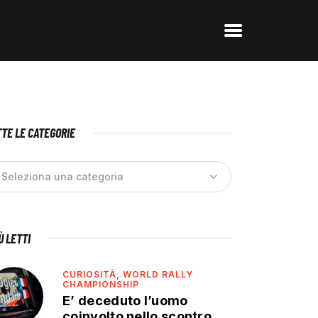
TE LE CATEGORIE
IÙ LETTI
CURIOSITÀ,
WORLD RALLY
CHAMPIONSHIP
E’ deceduto l’uomo
coinvolto nello scontro