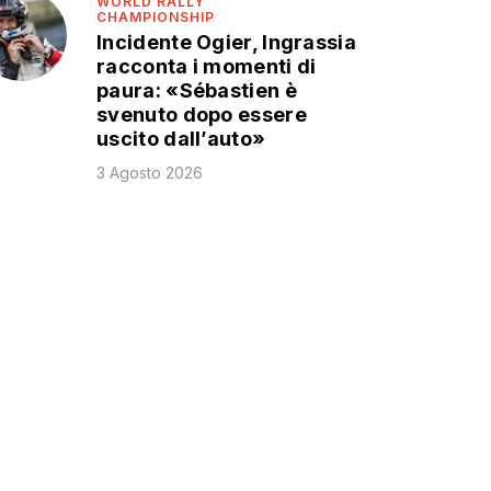
WORLD RALLY
CHAMPIONSHIP
Incidente Ogier, Ingrassia
racconta i momenti di
paura: «Sébastien è
svenuto dopo essere
uscito dall’auto»
3 Agosto 2026