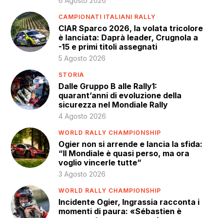
6 Agosto 2026
CAMPIONATI ITALIANI RALLY
CIAR Sparco 2026, la volata tricolore
è lanciata: Daprà leader, Crugnola a
-15 e primi titoli assegnati
5 Agosto 2026
STORIA
Dalle Gruppo B alle Rally1:
quarant’anni di evoluzione della
sicurezza nel Mondiale Rally
4 Agosto 2026
WORLD RALLY CHAMPIONSHIP
Ogier non si arrende e lancia la sfida:
“Il Mondiale è quasi perso, ma ora
voglio vincerle tutte”
3 Agosto 2026
WORLD RALLY CHAMPIONSHIP
Incidente Ogier, Ingrassia racconta i
momenti di paura: «Sébastien è