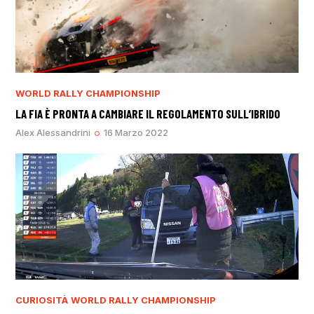
WORLD RALLY CHAMPIONSHIP
LA FIA È PRONTA A CAMBIARE IL REGOLAMENTO SULL’IBRIDO
Alex Alessandrini
16 Marzo 2022
CURIOSITÀ
WORLD RALLY CHAMPIONSHIP