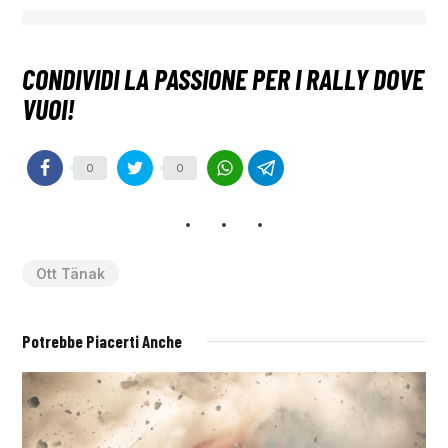
0
0
Ott Tänak
Potrebbe Piacerti Anche