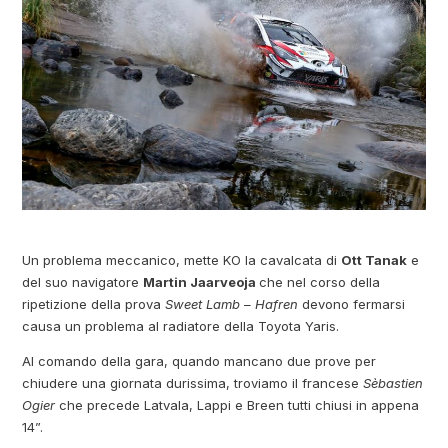
Un problema meccanico, mette KO la cavalcata di
Ott Tanak
e
del suo navigatore
Martin Jaarveoja
che nel corso della
ripetizione della prova
Sweet Lamb – Hafren
devono fermarsi
causa un problema al radiatore della Toyota Yaris.
Al comando della gara, quando mancano due prove per
chiudere una giornata durissima, troviamo il francese
Sèbastien
Ogier
che precede Latvala, Lappi e Breen tutti chiusi in appena
14”.