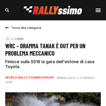
Torna alla categoria
< 1
MIN
WRC – DRAMMA TANAK È OUT PER UN
PROBLEMA MECCANICO
Finisce sulla SS16 la gara dell'estone di casa
Toyota
WORLD RALLY CHAMPIONSHIP
Matteo Deriu
6 Ottobre
2018