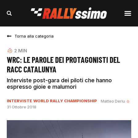
Torna alla categoria
2
MIN
WRC: LE PAROLE DEI PROTAGONISTI DEL
RACC CATALUNYA
Interviste post-gara dei piloti che hanno
espresso gioie e malumori
INTERVISTE
WORLD RALLY CHAMPIONSHIP
Matteo Deriu
31 Ottobre 2018