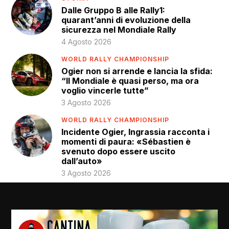
Dalle Gruppo B alle Rally1:
quarant’anni di evoluzione della
sicurezza nel Mondiale Rally
4 Agosto 2026
WORLD RALLY CHAMPIONSHIP
Ogier non si arrende e lancia la sfida:
“Il Mondiale è quasi perso, ma ora
voglio vincerle tutte”
3 Agosto 2026
WORLD RALLY CHAMPIONSHIP
Incidente Ogier, Ingrassia racconta i
momenti di paura: «Sébastien è
svenuto dopo essere uscito
dall’auto»
3 Agosto 2026