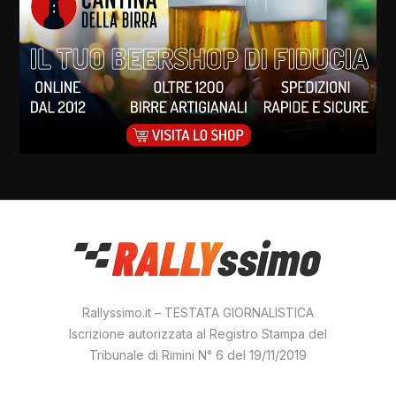
Rallyssimo.it – TESTATA GIORNALISTICA
Iscrizione autorizzata al Registro Stampa del
Tribunale di Rimini N° 6 del 19/11/2019