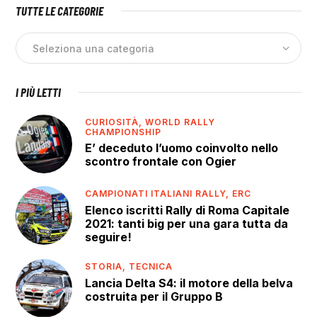
TUTTE LE CATEGORIE
I PIÙ LETTI
CURIOSITÀ,
WORLD RALLY
CHAMPIONSHIP
E’ deceduto l’uomo coinvolto nello
scontro frontale con Ogier
CAMPIONATI ITALIANI RALLY,
ERC
Elenco iscritti Rally di Roma Capitale
2021: tanti big per una gara tutta da
seguire!
STORIA,
TECNICA
Lancia Delta S4: il motore della belva
costruita per il Gruppo B