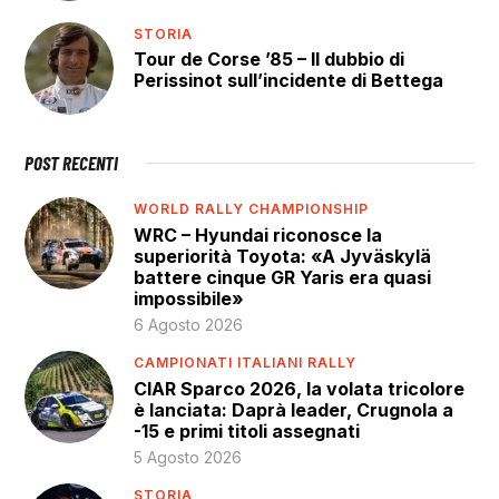
STORIA
Tour de Corse ’85 – Il dubbio di
Perissinot sull’incidente di Bettega
POST RECENTI
WORLD RALLY CHAMPIONSHIP
WRC – Hyundai riconosce la
superiorità Toyota: «A Jyväskylä
battere cinque GR Yaris era quasi
impossibile»
6 Agosto 2026
CAMPIONATI ITALIANI RALLY
CIAR Sparco 2026, la volata tricolore
è lanciata: Daprà leader, Crugnola a
-15 e primi titoli assegnati
5 Agosto 2026
STORIA