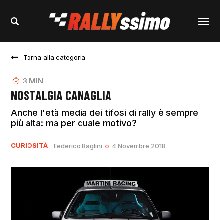
Torna alla categoria
3
MIN
NOSTALGIA CANAGLIA
Anche l'età media dei tifosi di rally è sempre
più alta: ma per quale motivo?
CURIOSITÀ
Federico Baglini
4 Novembre 2018