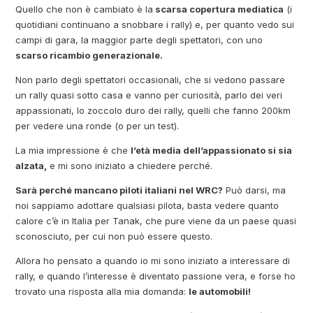
Quello che non è cambiato è la
scarsa copertura mediatica
(i
quotidiani continuano a snobbare i rally) e, per quanto vedo sui
campi di gara, la maggior parte degli spettatori, con uno
scarso ricambio generazionale.
Non parlo degli spettatori occasionali, che si vedono passare
un rally quasi sotto casa e vanno per curiosità, parlo dei veri
appassionati, lo zoccolo duro dei rally, quelli che fanno 200km
per vedere una ronde (o per un test).
La mia impressione è che
l’età media dell’appassionato si sia
alzata,
e mi sono iniziato a chiedere perché.
Sarà perché mancano piloti italiani nel WRC?
Può darsi, ma
noi sappiamo adottare qualsiasi pilota, basta vedere quanto
calore c’è in Italia per Tanak, che pure viene da un paese quasi
sconosciuto, per cui non può essere questo.
Allora ho pensato a quando io mi sono iniziato a interessare di
rally, e quando l’interesse è diventato passione vera, e forse ho
trovato una risposta alla mia domanda:
le automobili!