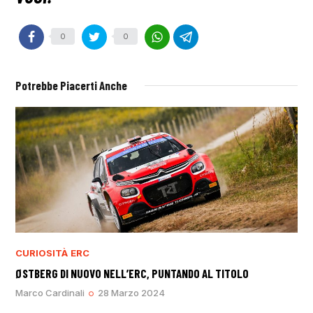
0
0
Potrebbe Piacerti Anche
CURIOSITÀ
ERC
ØSTBERG DI NUOVO NELL’ERC, PUNTANDO AL TITOLO
Marco Cardinali
28 Marzo 2024