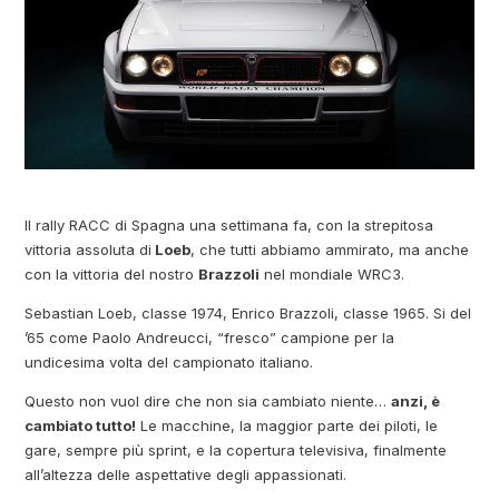
Il rally RACC di Spagna una settimana fa, con la strepitosa
vittoria assoluta di
Loeb
, che tutti abbiamo ammirato, ma anche
con la vittoria del nostro
Brazzoli
nel mondiale WRC3.
Sebastian Loeb, classe 1974, Enrico Brazzoli, classe 1965. Si del
’65 come Paolo Andreucci, “fresco” campione per la
undicesima volta del campionato italiano.
Questo non vuol dire che non sia cambiato niente…
anzi, è
cambiato tutto!
Le macchine, la maggior parte dei piloti, le
gare, sempre più sprint, e la copertura televisiva, finalmente
all’altezza delle aspettative degli appassionati.