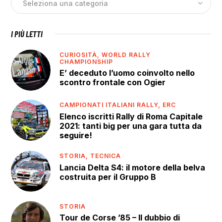
I PIÙ LETTI
CURIOSITÀ,
WORLD RALLY
CHAMPIONSHIP
E’ deceduto l’uomo coinvolto nello
scontro frontale con Ogier
CAMPIONATI ITALIANI RALLY,
ERC
Elenco iscritti Rally di Roma Capitale
2021: tanti big per una gara tutta da
seguire!
STORIA,
TECNICA
Lancia Delta S4: il motore della belva
costruita per il Gruppo B
STORIA
Tour de Corse ’85 – Il dubbio di