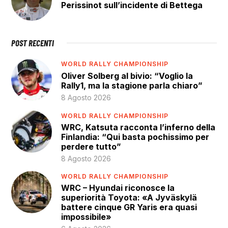
Perissinot sull’incidente di Bettega
POST RECENTI
WORLD RALLY CHAMPIONSHIP
Oliver Solberg al bivio: “Voglio la
Rally1, ma la stagione parla chiaro”
8 Agosto 2026
WORLD RALLY CHAMPIONSHIP
WRC, Katsuta racconta l’inferno della
Finlandia: “Qui basta pochissimo per
perdere tutto”
8 Agosto 2026
WORLD RALLY CHAMPIONSHIP
WRC – Hyundai riconosce la
superiorità Toyota: «A Jyväskylä
battere cinque GR Yaris era quasi
impossibile»