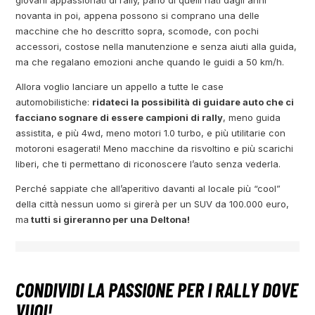
novanta in poi, appena possono si comprano una delle
macchine che ho descritto sopra, scomode, con pochi
accessori, costose nella manutenzione e senza aiuti alla guida,
ma che regalano emozioni anche quando le guidi a 50 km/h.
Allora voglio lanciare un appello a tutte le case
automobilistiche:
ridateci la possibilità di guidare auto che ci
facciano sognare di essere campioni di rally
, meno guida
assistita, e più 4wd, meno motori 1.0 turbo, e più utilitarie con
motoroni esagerati! Meno macchine da risvoltino e più scarichi
liberi, che ti permettano di riconoscere l’auto senza vederla.
Perché sappiate che all’aperitivo davanti al locale più “cool”
della città nessun uomo si girerà per un SUV da 100.000 euro,
ma
tutti si gireranno per una Deltona!