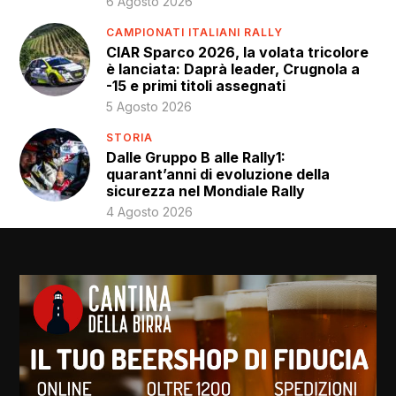
6 Agosto 2026
CAMPIONATI ITALIANI RALLY
CIAR Sparco 2026, la volata tricolore
è lanciata: Daprà leader, Crugnola a
-15 e primi titoli assegnati
5 Agosto 2026
STORIA
Dalle Gruppo B alle Rally1:
quarant’anni di evoluzione della
sicurezza nel Mondiale Rally
4 Agosto 2026