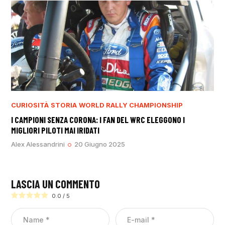
CURIOSITÀ
STORIA
WORLD RALLY CHAMPIONSHIP
I CAMPIONI SENZA CORONA: I FAN DEL WRC ELEGGONO I
MIGLIORI PILOTI MAI IRIDATI
Alex Alessandrini
20 Giugno 2025
LASCIA UN COMMENTO
0.0
/
5