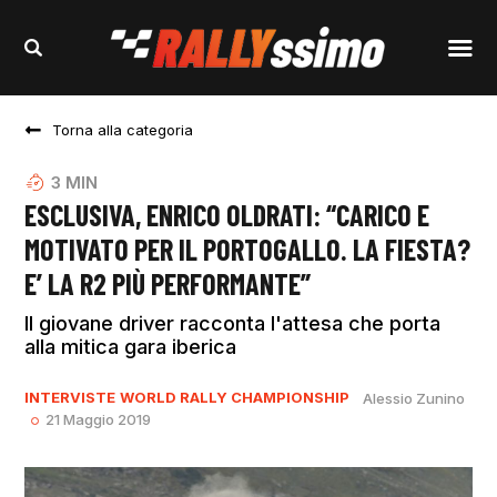
Torna alla categoria
3
MIN
ESCLUSIVA, ENRICO OLDRATI: “CARICO E
MOTIVATO PER IL PORTOGALLO. LA FIESTA?
E’ LA R2 PIÙ PERFORMANTE”
Il giovane driver racconta l'attesa che porta
alla mitica gara iberica
INTERVISTE
WORLD RALLY CHAMPIONSHIP
Alessio Zunino
21 Maggio 2019