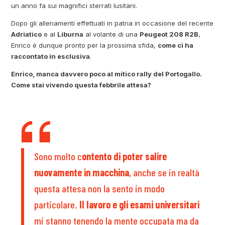
un anno fa sui magnifici sterrati lusitani.
Dopo gli allenamenti effettuati in patria in occasione del recente
Adriatico
e al
Liburna
al volante di una
Peugeot 208 R2B
,
Enrico è dunque pronto per la prossima sfida,
come ci ha
raccontato in esclusiva
.
Enrico, manca davvero poco al mitico rally del Portogallo.
Come stai vivendo questa febbrile attesa?
Sono molto c
ontento di poter salire
nuovamente in macchina
, anche se in realtà
questa attesa non la sento in modo
particolare.
Il lavoro e gli esami universitari
mi stanno tenendo la mente occupata ma da