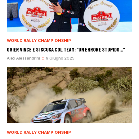
WORLD RALLY CHAMPIONSHIP
OGIER VINCE E SI SCUSA COL TEAM: “UN ERRORE STUPIDO…”
Alex Alessandrini
9 Giugno 2025
WORLD RALLY CHAMPIONSHIP