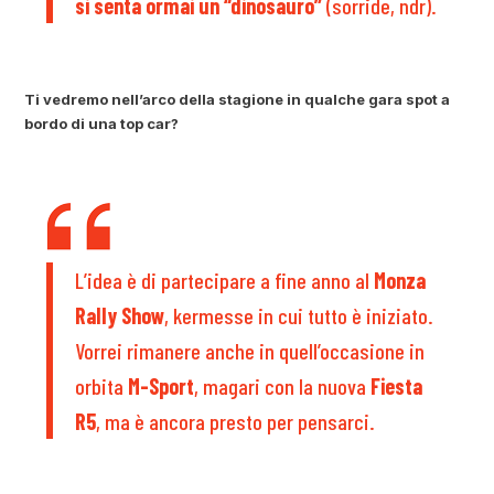
si senta ormai un “dinosauro”
(sorride, ndr).
Ti vedremo nell’arco della stagione in qualche gara spot a
bordo di una top car?
L’idea è di partecipare a fine anno al
Monza
Rally Show
, kermesse in cui tutto è iniziato.
Vorrei rimanere anche in quell’occasione in
orbita
M-Sport
, magari con la nuova
Fiesta
R5
, ma è ancora presto per pensarci.