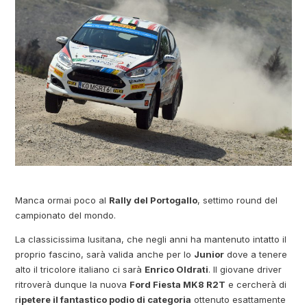
Manca ormai poco al
Rally del Portogallo
, settimo round del
campionato del mondo.
La classicissima lusitana, che negli anni ha mantenuto intatto il
proprio fascino, sarà valida anche per lo
Junior
dove a tenere
alto il tricolore italiano ci sarà
Enrico Oldrati
. Il giovane driver
ritroverà dunque la nuova
Ford Fiesta MK8 R2T
e cercherà di
r
ipetere il fantastico podio di categoria
ottenuto esattamente