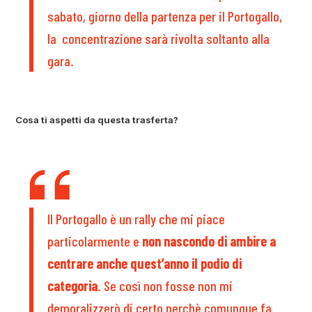
sabato, giorno della partenza per il Portogallo,
la concentrazione sarà rivolta soltanto alla
gara.
Cosa ti aspetti da questa trasferta?
Il Portogallo è un rally che mi piace
particolarmente e
non nascondo di ambire a
centrare anche quest’anno il podio di
categoria
. Se così non fosse non mi
demoralizzerò di certo perchè comunque fa