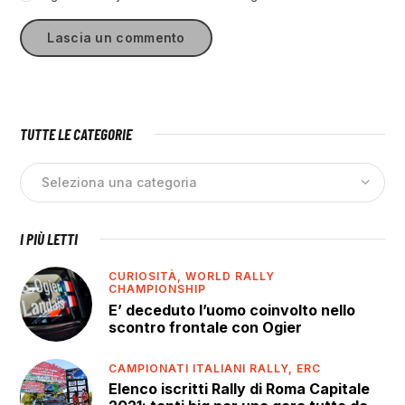
TUTTE LE CATEGORIE
I PIÙ LETTI
CURIOSITÀ,
WORLD RALLY
CHAMPIONSHIP
E’ deceduto l’uomo coinvolto nello
scontro frontale con Ogier
CAMPIONATI ITALIANI RALLY,
ERC
Elenco iscritti Rally di Roma Capitale