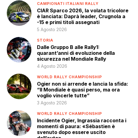
CAMPIONATI ITALIANI RALLY
CIAR Sparco 2026, la volata tricolore
è lanciata: Daprà leader, Crugnola a
-15 e primi titoli assegnati
5 Agosto 2026
STORIA
Dalle Gruppo B alle Rally1:
quarant’anni di evoluzione della
sicurezza nel Mondiale Rally
4 Agosto 2026
WORLD RALLY CHAMPIONSHIP
Ogier non si arrende e lancia la sfida:
“Il Mondiale è quasi perso, ma ora
voglio vincerle tutte”
3 Agosto 2026
WORLD RALLY CHAMPIONSHIP
Incidente Ogier, Ingrassia racconta i
momenti di paura: «Sébastien è
svenuto dopo essere uscito