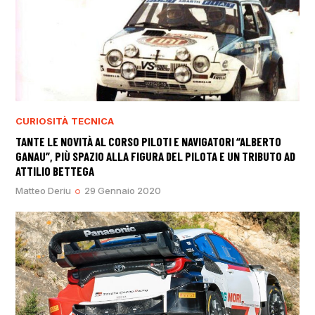
CURIOSITÀ
TECNICA
TANTE LE NOVITÀ AL CORSO PILOTI E NAVIGATORI “ALBERTO
GANAU”, PIÙ SPAZIO ALLA FIGURA DEL PILOTA E UN TRIBUTO AD
ATTILIO BETTEGA
Matteo Deriu
29 Gennaio 2020