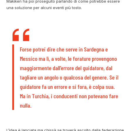
Makiken ha poi proseguito parlando di come potrebbe essere
una soluzione per alcuni eventi più tosto.
Forse potrei dire che serve in Sardegna e
Messico ma lì, a volte, le forature provengono
maggiormente dall’errore del guidatore, dal
tagliare un angolo o qualcosa del genere. Se il
guidatore fa un errore e si fora, è colpa sua.
Ma in Turchia, i conducenti non potevano fare
nulla.
L’idea è lanciata ma chissà se troverà ascolto dalla federazione