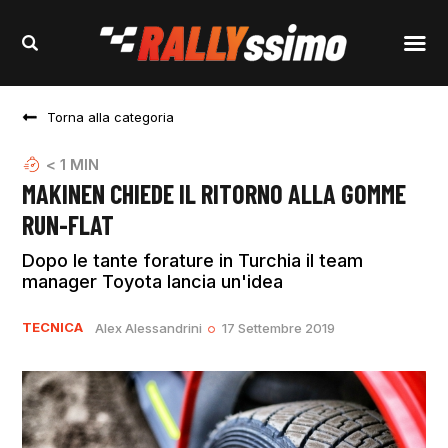
Torna alla categoria
< 1
MIN
MAKINEN CHIEDE IL RITORNO ALLA GOMME
RUN-FLAT
Dopo le tante forature in Turchia il team
manager Toyota lancia un'idea
TECNICA
Alex Alessandrini
17 Settembre 2019