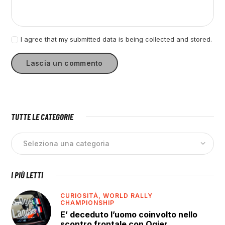
I agree that my submitted data is being collected and stored.
TUTTE LE CATEGORIE
I PIÙ LETTI
CURIOSITÀ,
WORLD RALLY
CHAMPIONSHIP
E’ deceduto l’uomo coinvolto nello
scontro frontale con Ogier