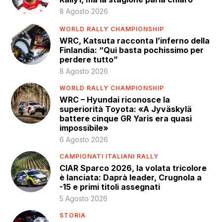
8 Agosto 2026
WORLD RALLY CHAMPIONSHIP
WRC, Katsuta racconta l’inferno della
Finlandia: “Qui basta pochissimo per
perdere tutto”
8 Agosto 2026
WORLD RALLY CHAMPIONSHIP
WRC – Hyundai riconosce la
superiorità Toyota: «A Jyväskylä
battere cinque GR Yaris era quasi
impossibile»
6 Agosto 2026
CAMPIONATI ITALIANI RALLY
CIAR Sparco 2026, la volata tricolore
è lanciata: Daprà leader, Crugnola a
-15 e primi titoli assegnati
5 Agosto 2026
STORIA