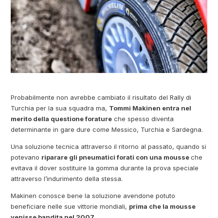
Probabilmente non avrebbe cambiato il risultato del Rally di
Turchia per la sua squadra ma,
Tommi Makinen entra nel
merito della questione forature
che spesso diventa
determinante in gare dure come Messico, Turchia e Sardegna.
Una soluzione tecnica attraverso il ritorno al passato, quando si
potevano
riparare gli pneumatici forati con una mousse
che
evitava il dover sostituire la gomma durante la prova speciale
attraverso l’indurimento della stessa.
Makinen conosce bene la soluzione avendone potuto
beneficiare nelle sue vittorie mondiali,
prima che la mousse
venisse bandita nel 2007.