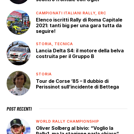
CAMPIONATI ITALIANI RALLY,
ERC
Elenco iscritti Rally di Roma Capitale
2021: tanti big per una gara tutta da
seguire!
STORIA,
TECNICA
Lancia Delta S4: il motore della belva
costruita per il Gruppo B
STORIA
Tour de Corse ’85 – Il dubbio di
Perissinot sull’incidente di Bettega
POST RECENTI
WORLD RALLY CHAMPIONSHIP
Oliver Solberg al bivio: “Voglio la
Rally1, ma la stagione parla chiaro”