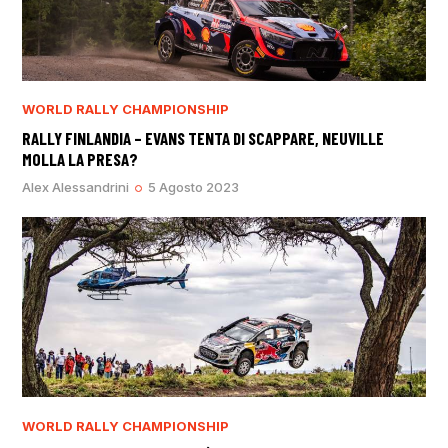
WORLD RALLY CHAMPIONSHIP
RALLY FINLANDIA – EVANS TENTA DI SCAPPARE, NEUVILLE
MOLLA LA PRESA?
Alex Alessandrini
5 Agosto 2023
WORLD RALLY CHAMPIONSHIP