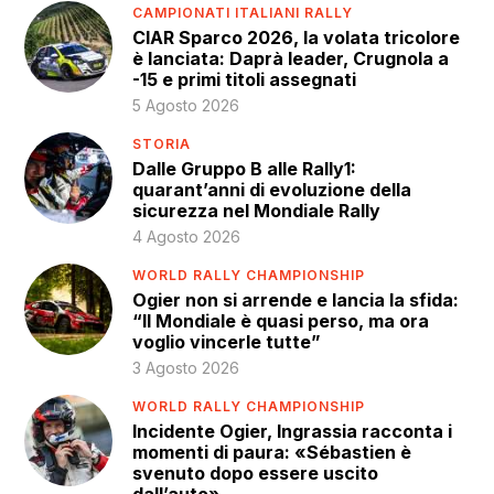
CAMPIONATI ITALIANI RALLY
CIAR Sparco 2026, la volata tricolore
è lanciata: Daprà leader, Crugnola a
-15 e primi titoli assegnati
5 Agosto 2026
STORIA
Dalle Gruppo B alle Rally1:
quarant’anni di evoluzione della
sicurezza nel Mondiale Rally
4 Agosto 2026
WORLD RALLY CHAMPIONSHIP
Ogier non si arrende e lancia la sfida:
“Il Mondiale è quasi perso, ma ora
voglio vincerle tutte”
3 Agosto 2026
WORLD RALLY CHAMPIONSHIP
Incidente Ogier, Ingrassia racconta i
momenti di paura: «Sébastien è
svenuto dopo essere uscito