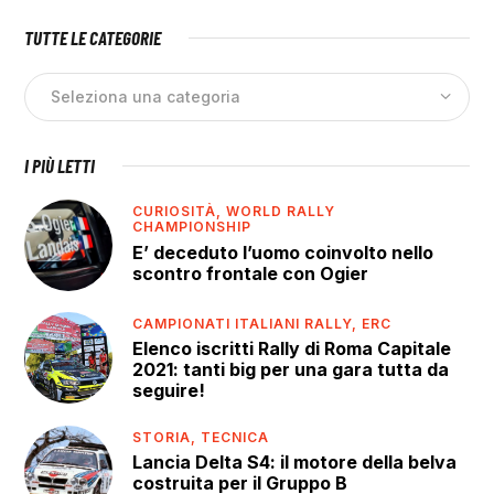
TUTTE LE CATEGORIE
I PIÙ LETTI
CURIOSITÀ,
WORLD RALLY
CHAMPIONSHIP
E’ deceduto l’uomo coinvolto nello
scontro frontale con Ogier
CAMPIONATI ITALIANI RALLY,
ERC
Elenco iscritti Rally di Roma Capitale
2021: tanti big per una gara tutta da
seguire!
STORIA,
TECNICA
Lancia Delta S4: il motore della belva
costruita per il Gruppo B