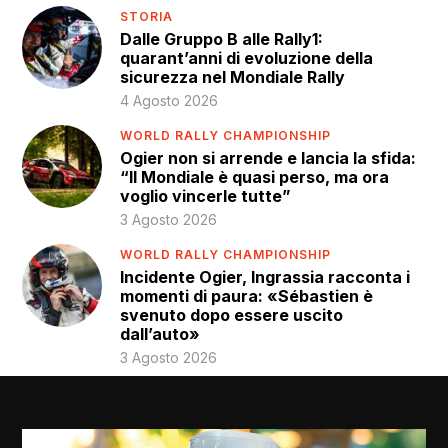
STORIA
Dalle Gruppo B alle Rally1:
quarant’anni di evoluzione della
sicurezza nel Mondiale Rally
4 Agosto 2026
WORLD RALLY CHAMPIONSHIP
Ogier non si arrende e lancia la sfida:
“Il Mondiale è quasi perso, ma ora
voglio vincerle tutte”
3 Agosto 2026
WORLD RALLY CHAMPIONSHIP
Incidente Ogier, Ingrassia racconta i
momenti di paura: «Sébastien è
svenuto dopo essere uscito
dall’auto»
3 Agosto 2026