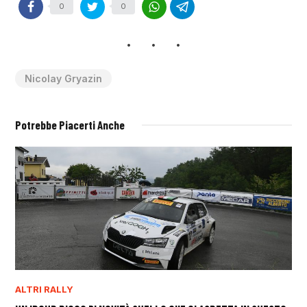
0
0
Nicolay Gryazin
Potrebbe Piacerti Anche
ALTRI RALLY