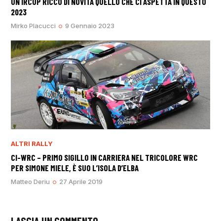
UN IRCUP RICCO DI NOVITÀ QUELLO CHE CI ASPETTA IN QUESTO
2023
Mirko Placucci
9 Gennaio 2023
ALTRI RALLY
CI-WRC – PRIMO SIGILLO IN CARRIERA NEL TRICOLORE WRC
PER SIMONE MIELE, È SUO L’ISOLA D’ELBA
Matteo Deriu
27 Aprile 2019
LASCIA UN COMMENTO