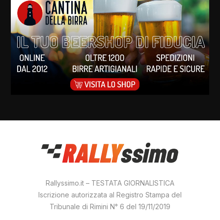
Rallyssimo.it – TESTATA GIORNALISTICA
Iscrizione autorizzata al Registro Stampa del
Tribunale di Rimini N° 6 del 19/11/2019