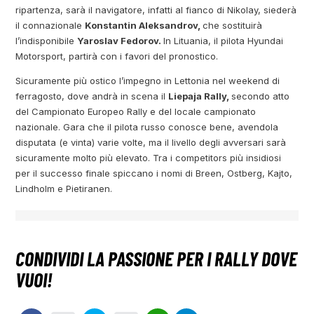
ripartenza, sarà il navigatore, infatti al fianco di Nikolay, siederà
il connazionale
Konstantin Aleksandrov,
che sostituirà
l’indisponibile
Yaroslav Fedorov.
In Lituania, il pilota Hyundai
Motorsport, partirà con i favori del pronostico.
Sicuramente più ostico l’impegno in Lettonia nel weekend di
ferragosto, dove andrà in scena il
Liepaja Rally,
secondo atto
del Campionato Europeo Rally e del locale campionato
nazionale. Gara che il pilota russo conosce bene, avendola
disputata (e vinta) varie volte, ma il livello degli avversari sarà
sicuramente molto più elevato. Tra i competitors più insidiosi
per il successo finale spiccano i nomi di Breen, Ostberg, Kajto,
Lindholm e Pietiranen.