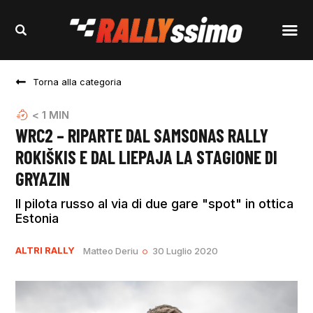
Torna alla categoria
< 1
MIN
WRC2 – RIPARTE DAL SAMSONAS RALLY
ROKIŠKIS E DAL LIEPAJA LA STAGIONE DI
GRYAZIN
Il pilota russo al via di due gare "spot" in ottica
Estonia
ALTRI RALLY
Matteo Deriu
30 Luglio 2020