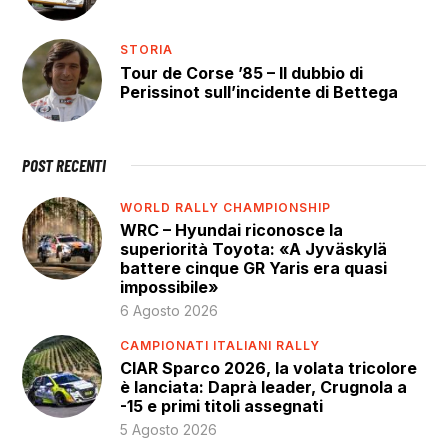
STORIA
Tour de Corse ’85 – Il dubbio di
Perissinot sull’incidente di Bettega
POST RECENTI
WORLD RALLY CHAMPIONSHIP
WRC – Hyundai riconosce la
superiorità Toyota: «A Jyväskylä
battere cinque GR Yaris era quasi
impossibile»
6 Agosto 2026
CAMPIONATI ITALIANI RALLY
CIAR Sparco 2026, la volata tricolore
è lanciata: Daprà leader, Crugnola a
-15 e primi titoli assegnati
5 Agosto 2026