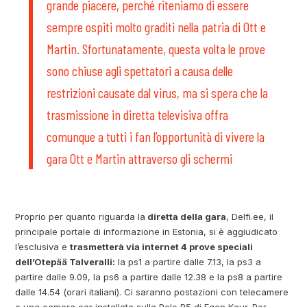
grande piacere, perché riteniamo di essere
sempre ospiti molto graditi nella patria di Ott e
Martin. Sfortunatamente, questa volta le prove
sono chiuse agli spettatori a causa delle
restrizioni causate dal virus, ma si spera che la
trasmissione in diretta televisiva offra
comunque a tutti i fan l’opportunità di vivere la
gara Ott e Martin attraverso gli schermi
Proprio per quanto riguarda la
diretta della gara
, Delfi.ee, il
principale portale di informazione in Estonia, si è aggiudicato
l’esclusiva e
trasmetterà via internet 4 prove speciali
dell’Otepää Talveralli:
la ps1 a partire dalle 7.13, la ps3 a
partire dalle 9.09, la ps6 a partire dalle 12.38 e la ps8 a partire
dalle 14.54 (orari italiani). Ci saranno postazioni con telecamere