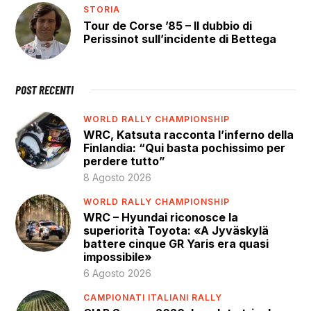
STORIA
Tour de Corse ’85 – Il dubbio di
Perissinot sull’incidente di Bettega
POST RECENTI
WORLD RALLY CHAMPIONSHIP
WRC, Katsuta racconta l’inferno della
Finlandia: “Qui basta pochissimo per
perdere tutto”
8 Agosto 2026
WORLD RALLY CHAMPIONSHIP
WRC – Hyundai riconosce la
superiorità Toyota: «A Jyväskylä
battere cinque GR Yaris era quasi
impossibile»
6 Agosto 2026
CAMPIONATI ITALIANI RALLY