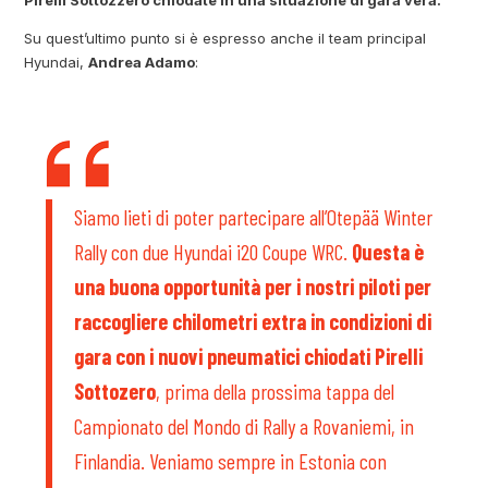
Pirelli Sottozzero chiodate in una situazione di gara vera.
Su quest’ultimo punto si è espresso anche il team principal
Hyundai,
Andrea Adamo
:
Siamo lieti di poter partecipare all’Otepää Winter
Rally con due Hyundai i20 Coupe WRC.
Questa è
una buona opportunità per i nostri piloti per
raccogliere chilometri extra in condizioni di
gara con i nuovi pneumatici chiodati Pirelli
Sottozero
, prima della prossima tappa del
Campionato del Mondo di Rally a Rovaniemi, in
Finlandia. Veniamo sempre in Estonia con