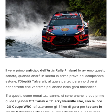
Il vero primo
anticipo dell’Artic Rally Finland
lo avremo questo
sabato, quando andrà in scena la prima prova del campionato
estone, l’Otepää Talveralli, al quale parteciperanno diversi
concorrenti che vedremo poi anche nella gara finlandese.
Tra questi, come ormai tutti sanno, ci sono anche le due prime
guide Hyundai
Ott Tänak e Thierry Neuville che, con le loro
i20 Coupé WRC
, sfrutteranno gli 84km di gara per
testare le