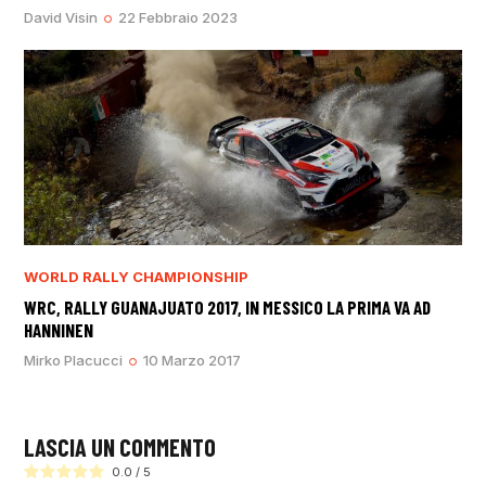
David Visin
22 Febbraio 2023
WORLD RALLY CHAMPIONSHIP
WRC, RALLY GUANAJUATO 2017, IN MESSICO LA PRIMA VA AD
HANNINEN
Mirko Placucci
10 Marzo 2017
LASCIA UN COMMENTO
0.0
/
5