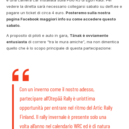
e una camera car installata sulla Polo R5 di Egon Kaur. Per
vedere la diretta sarà necessario collegarsi sabato su delfi.ee e
pagare un ticket di circa 4 euro.
Posteremo sulla nostra
pagina Facebook maggiori info su come accedere questo
sabato.
A proposito di piloti e auto in gara,
Tänak è ovviamente
entusiasta
di correre “tra le mura amiche”, ma non dimentica
quello che è lo scopo principale di questa partecipazione:
Con un inverno come il nostro adesso,
partecipare all’Otepää Rally è un’ottima
opportunità per entrare nel ritmo del Artic Rally
Finland. Il rally invernale è presente solo una
volta all’anno nel calendario WRC ed è di natura