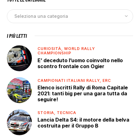
I PIÙ LETTI
CURIOSITÀ,
WORLD RALLY
CHAMPIONSHIP
E’ deceduto l’uomo coinvolto nello
scontro frontale con Ogier
CAMPIONATI ITALIANI RALLY,
ERC
Elenco iscritti Rally di Roma Capitale
2021: tanti big per una gara tutta da
seguire!
STORIA,
TECNICA
Lancia Delta S4: il motore della belva
costruita per il Gruppo B