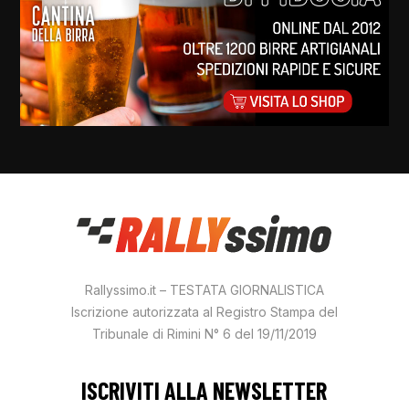
Rallyssimo.it – TESTATA GIORNALISTICA
Iscrizione autorizzata al Registro Stampa del
Tribunale di Rimini N° 6 del 19/11/2019
ISCRIVITI ALLA NEWSLETTER