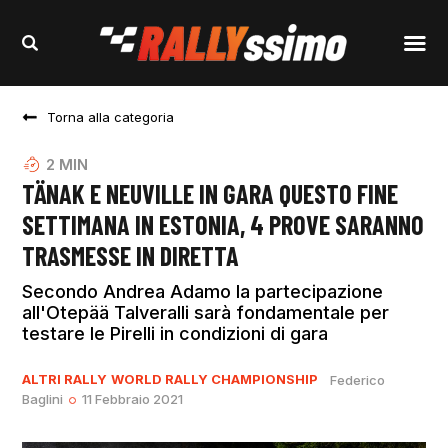
Torna alla categoria
2
MIN
TÄNAK E NEUVILLE IN GARA QUESTO FINE
SETTIMANA IN ESTONIA, 4 PROVE SARANNO
TRASMESSE IN DIRETTA
Secondo Andrea Adamo la partecipazione
all'Otepää Talveralli sarà fondamentale per
testare le Pirelli in condizioni di gara
ALTRI RALLY
WORLD RALLY CHAMPIONSHIP
Federico
Baglini
11 Febbraio 2021