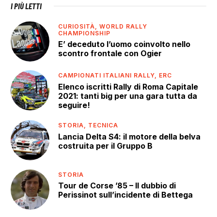
I PIÙ LETTI
CURIOSITÀ,
WORLD RALLY
CHAMPIONSHIP
E’ deceduto l’uomo coinvolto nello
scontro frontale con Ogier
CAMPIONATI ITALIANI RALLY,
ERC
Elenco iscritti Rally di Roma Capitale
2021: tanti big per una gara tutta da
seguire!
STORIA,
TECNICA
Lancia Delta S4: il motore della belva
costruita per il Gruppo B
STORIA
Tour de Corse ’85 – Il dubbio di
Perissinot sull’incidente di Bettega