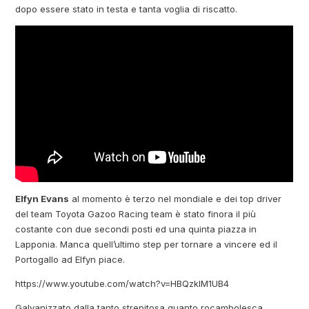
dopo essere stato in testa e tanta voglia di riscatto.
Elfyn Evans
al momento è terzo nel mondiale e dei top driver
del team Toyota Gazoo Racing team è stato finora il più
costante con due secondi posti ed una quinta piazza in
Lapponia. Manca quell’ultimo step per tornare a vincere ed il
Portogallo ad Elfyn piace.
https://www.youtube.com/watch?v=HBQzkIM1UB4
Galvanizzato dalla tanto strepitosa quanto rocambolesca