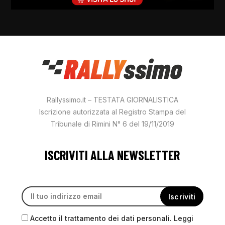
Rallyssimo.it – TESTATA GIORNALISTICA
Iscrizione autorizzata al Registro Stampa del
Tribunale di Rimini N° 6 del 19/11/2019
ISCRIVITI ALLA NEWSLETTER
Accetto il trattamento dei dati personali. Leggi