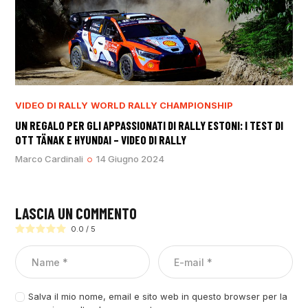
VIDEO DI RALLY
WORLD RALLY CHAMPIONSHIP
UN REGALO PER GLI APPASSIONATI DI RALLY ESTONI: I TEST DI
OTT TÄNAK E HYUNDAI – VIDEO DI RALLY
Marco Cardinali
14 Giugno 2024
LASCIA UN COMMENTO
0.0
/
5
Salva il mio nome, email e sito web in questo browser per la