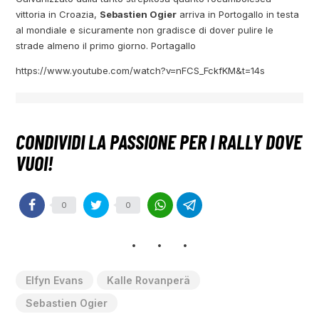
vittoria in Croazia,
Sebastien Ogier
arriva in Portogallo in testa
al mondiale e sicuramente non gradisce di dover pulire le
strade almeno il primo giorno. Portagallo
https://www.youtube.com/watch?v=nFCS_FckfKM&t=14s
0
0
Elfyn Evans
Kalle Rovanperä
Sebastien Ogier