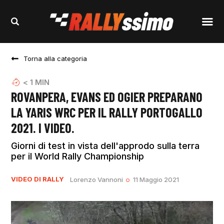
Torna alla categoria
< 1
MIN
ROVANPERA, EVANS ED OGIER PREPARANO
LA YARIS WRC PER IL RALLY PORTOGALLO
2021. I VIDEO.
Giorni di test in vista dell'approdo sulla terra
per il World Rally Championship
VIDEO DI RALLY
Lorenzo Vannoni
11 Maggio 2021