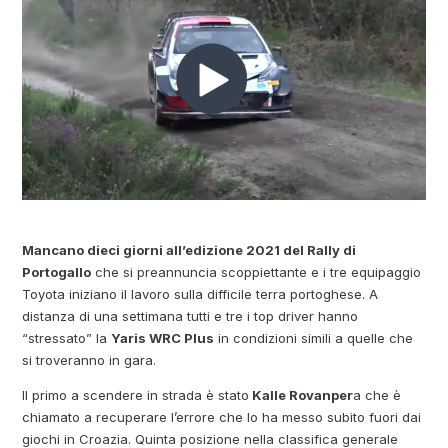
Mancano dieci giorni all’edizione 2021 del Rally di
Portogallo
che si preannuncia scoppiettante e i tre equipaggio
Toyota iniziano il lavoro sulla difficile terra portoghese. A
distanza di una settimana tutti e tre i top driver hanno
“stressato” la
Yaris WRC Plus
in condizioni simili a quelle che
si troveranno in gara.
Il primo a scendere in strada è stato
Kalle Rovanper
a che è
chiamato a recuperare l’errore che lo ha messo subito fuori dai
giochi in Croazia. Quinta posizione nella classifica generale