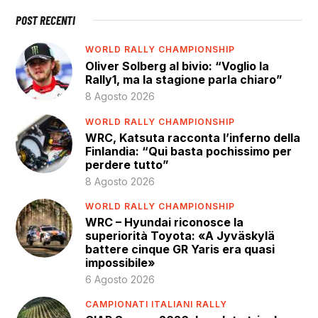
POST RECENTI
WORLD RALLY CHAMPIONSHIP
Oliver Solberg al bivio: “Voglio la
Rally1, ma la stagione parla chiaro”
8 Agosto 2026
WORLD RALLY CHAMPIONSHIP
WRC, Katsuta racconta l’inferno della
Finlandia: “Qui basta pochissimo per
perdere tutto”
8 Agosto 2026
WORLD RALLY CHAMPIONSHIP
WRC – Hyundai riconosce la
superiorità Toyota: «A Jyväskylä
battere cinque GR Yaris era quasi
impossibile»
6 Agosto 2026
CAMPIONATI ITALIANI RALLY