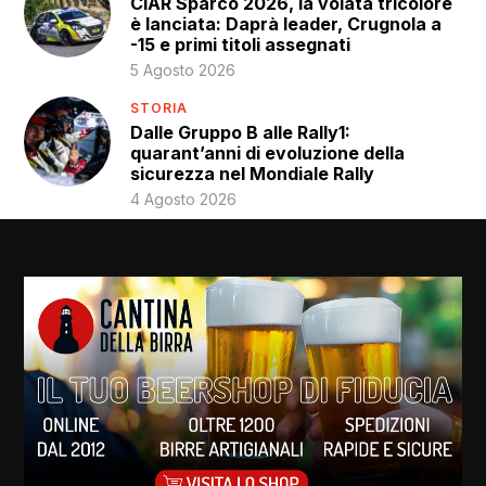
CIAR Sparco 2026, la volata tricolore
è lanciata: Daprà leader, Crugnola a
-15 e primi titoli assegnati
5 Agosto 2026
STORIA
Dalle Gruppo B alle Rally1:
quarant’anni di evoluzione della
sicurezza nel Mondiale Rally
4 Agosto 2026