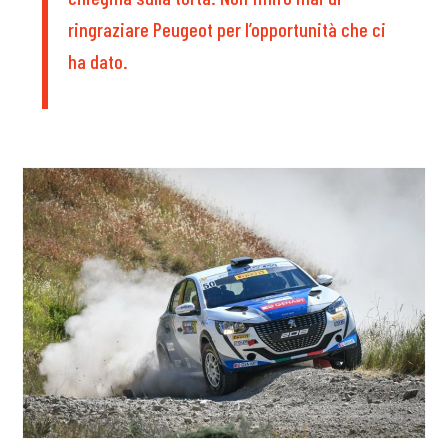
ringraziare Peugeot per l’opportunità che ci
ha dato.