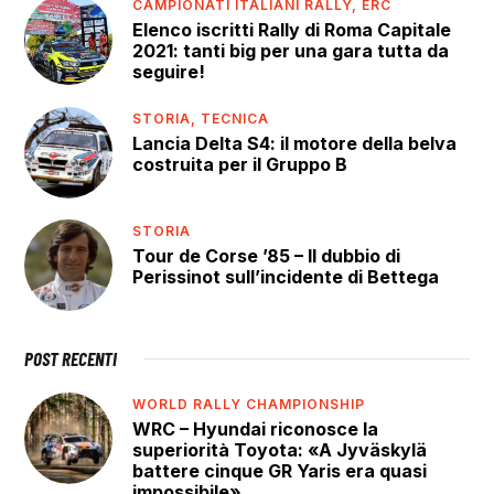
CAMPIONATI ITALIANI RALLY,
ERC
Elenco iscritti Rally di Roma Capitale
2021: tanti big per una gara tutta da
seguire!
STORIA,
TECNICA
Lancia Delta S4: il motore della belva
costruita per il Gruppo B
STORIA
Tour de Corse ’85 – Il dubbio di
Perissinot sull’incidente di Bettega
POST RECENTI
WORLD RALLY CHAMPIONSHIP
WRC – Hyundai riconosce la
superiorità Toyota: «A Jyväskylä
battere cinque GR Yaris era quasi
impossibile»