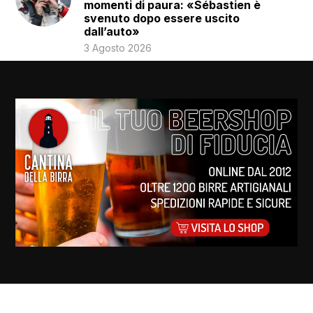
momenti di paura: «Sébastien è
svenuto dopo essere uscito
dall’auto»
3 Agosto 2026