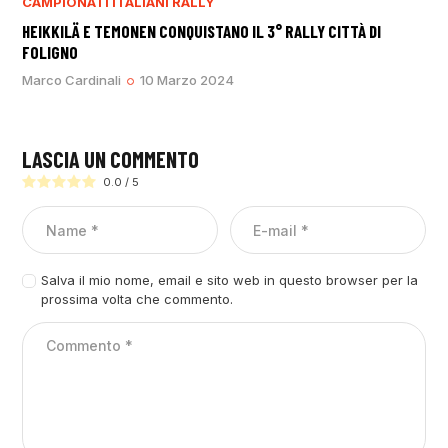
CAMPIONATI ITALIANI RALLY
HEIKKILÄ E TEMONEN CONQUISTANO IL 3° RALLY CITTÀ DI
FOLIGNO
Marco Cardinali
10 Marzo 2024
LASCIA UN COMMENTO
0.0
/
5
Salva il mio nome, email e sito web in questo browser per la
prossima volta che commento.