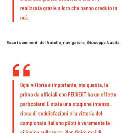
realizzata grazie a loro che hanno creduto in
noi.
Ecco i commenti del fratello, navigatore, Giuseppe Nucita
:
Ogni vittoria è importante, ma questa, la
prima da ufficiali con PEUGEOT ha un effetto
particolare! È stata una stagione intensa,
ricca di soddisfazioni e la vittoria del
campionato Italiano piloti è veramente la
ciliegina sulla torta. Non finirò mai di