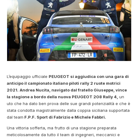
L’equipaggio ufficiale
PEUGEOT si aggiudica con una gara di
anticipo il campionato italiano piloti rally 2 ruote motrici
2021.
Andrea Nucita, navigato dal fratello Giuseppe, vince
la stagione a bordo della nuova PEUGEOT 208 Rally 4,
un
uto che ha dato ben prova delle sue grandi potenzialità e che è
stata condotta magistralmente dalla coppia siciliana supportata
dal team
F.P.F. Sport di Fabrizio e Michele Fabbri.
Una vittoria sofferta, ma frutto di una stagione preparata
meticolosamente da tutto il team di ingegneri, meccanici e