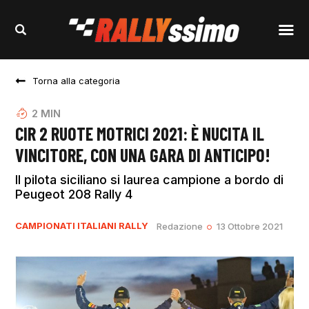
Torna alla categoria
2
MIN
CIR 2 RUOTE MOTRICI 2021: È NUCITA IL
VINCITORE, CON UNA GARA DI ANTICIPO!
Il pilota siciliano si laurea campione a bordo di
Peugeot 208 Rally 4
CAMPIONATI ITALIANI RALLY
Redazione
13 Ottobre 2021