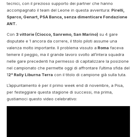
tecnici, con il prezioso supporto dei partner che hanno
accompagnato il team del Leone in questa avventura:
Pirelli,
Sparco, Genart, PSA Banca, senza dimenticare Fondazione
ANT.
Con
3 vittorie (Ciocco, Sanremo, San Marino)
su 4 gare
disputate e 1 ancora da correre, il titolo piloti assume una
valenza molto importante. Il problema vissuto a
Roma
faceva
temere il peggio, ma il grande lavoro svolto all’intera squadra
nelle gare precedenti ha permesso di capitalizzare la posizione
nel campionato che permette oggi di affrontare l’ultima sfida del
1
2° Rally Liburna Terra
con il titolo di campione già sulla tuta.
L’appuntamento è per il primo week end di novembre, a Pisa,
per festeggiare questa stagione di successi, ma prima,
gustiamoci questo video celebrativo: