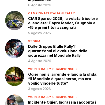
6 Agosto 2026
CAMPIONATI ITALIANI RALLY
CIAR Sparco 2026, la volata tricolore
è lanciata: Daprà leader, Crugnola a
-15 e primi titoli assegnati
5 Agosto 2026
STORIA
Dalle Gruppo B alle Rally1:
quarant’anni di evoluzione della
sicurezza nel Mondiale Rally
4 Agosto 2026
WORLD RALLY CHAMPIONSHIP
Ogier non si arrende e lancia la sfida:
“Il Mondiale è quasi perso, ma ora
voglio vincerle tutte”
3 Agosto 2026
WORLD RALLY CHAMPIONSHIP
Incidente Ogier, Ingrassia racconta i