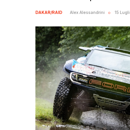
DAKAR/RAID
Alex Alessandrini
15 Lugl