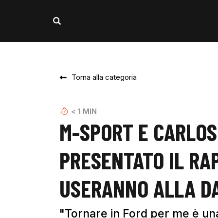
Torna alla categoria
< 1
MIN
M-SPORT E CARLOS
PRESENTATO IL RA
USERANNO ALLA D
"Tornare in Ford per me è un