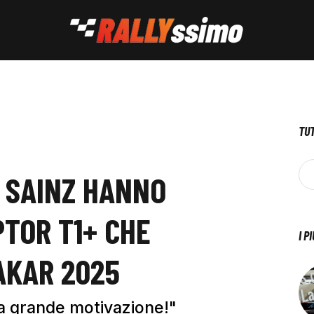
TUT
 SAINZ HANNO
PTOR T1+ CHE
I P
AKAR 2025
a grande motivazione!"