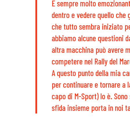
É sempre molto emozionant
dentro e vedere quello che g
che tutto sembra iniziato p
abbiamo alcune questioni da
altra macchina può avere m
competere nel Rally del Ma
A questo punto della mia ca
per continuare e tornare a 
capo di M-Sport) lo è. Sono 
sfida insieme porta in noi t