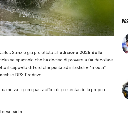
PO
Carlos Sainz è già proiettato all’
edizione 2025 della
riclasse spagnolo che ha deciso di provare a far decollare
otto il cappello di Ford che punta ad infastidire “mostri”
ancabile BRX Prodrive.
ha mosso i primi passi ufficiali, presentando la propria
 breve video: