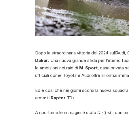
Dopo la straordinaria vittoria del 2024 sull’Audi, 
Dakar
. Una nuova grande sfida per l’eterno fuo
le ambizioni nei raid di
M-Sport
, casa privata s
ufficiali come Toyota e Audi oltre all’ormai imm
Ed è così che nei giorni scorsi la nuova squadra 
arma:
il Raptor T1+
.
A riportarne le immagini è stato
Dirtfish
, con un