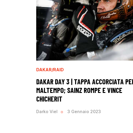
DAKAR/RAID
DAKAR DAY 3 | TAPPA ACCORCIATA PE
MALTEMPO; SAINZ ROMPE E VINCE
CHICHERIT
Darko Viel
3 Gennaio 2023