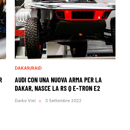
DAKAR/RAID
R
AUDI CON UNA NUOVA ARMA PER LA
DAKAR, NASCE LA RS Q E-TRON E2
Darko Viel
3 Settembre 2022