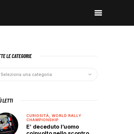
TE LE CATEGORIE
IÙ LETTI
CURIOSITÀ,
WORLD RALLY
CHAMPIONSHIP
E’ deceduto l’uomo
coinvolto nello scontro