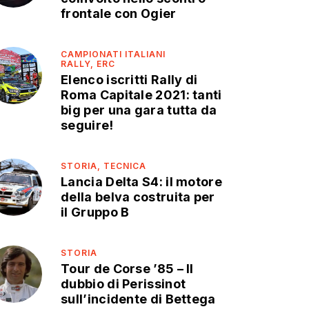
frontale con Ogier
CAMPIONATI ITALIANI
RALLY,
ERC
Elenco iscritti Rally di
Roma Capitale 2021: tanti
big per una gara tutta da
seguire!
STORIA,
TECNICA
Lancia Delta S4: il motore
della belva costruita per
il Gruppo B
STORIA
Tour de Corse ’85 – Il
dubbio di Perissinot
sull’incidente di Bettega