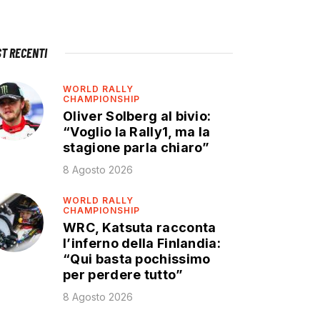
ST RECENTI
WORLD RALLY
CHAMPIONSHIP
Oliver Solberg al bivio:
“Voglio la Rally1, ma la
stagione parla chiaro”
8 Agosto 2026
WORLD RALLY
CHAMPIONSHIP
WRC, Katsuta racconta
l’inferno della Finlandia:
“Qui basta pochissimo
per perdere tutto”
8 Agosto 2026