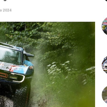
io 2024