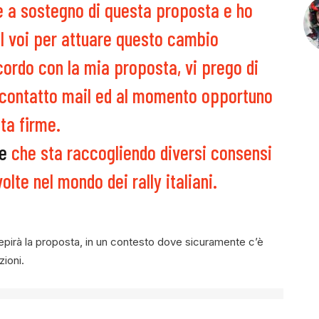
e a sostegno di questa proposta e ho
I voi per attuare questo cambio
cordo con la mia proposta, vi prego di
ro contatto mail ed al momento opportuno
lta firme.
le
che sta raccogliendo diversi consensi
lte nel mondo dei rally italiani.
epirà la proposta, in un contesto dove sicuramente c’è
zioni.