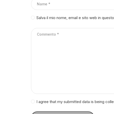
Salva il mio nome, email e sito web in ques
I agree that my submitted data is being coll