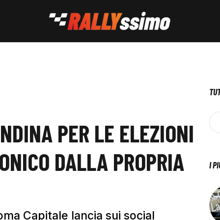
TUT
NDINA PER LE ELEZIONI
RONICO DALLA PROPRIA
I P
oma Capitale lancia sui social