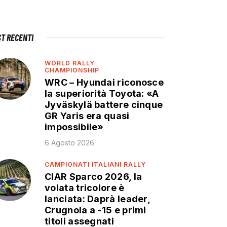
ST RECENTI
WORLD RALLY
CHAMPIONSHIP
WRC – Hyundai riconosce
la superiorità Toyota: «A
Jyväskylä battere cinque
GR Yaris era quasi
impossibile»
6 Agosto 2026
CAMPIONATI ITALIANI RALLY
CIAR Sparco 2026, la
volata tricolore è
lanciata: Daprà leader,
Crugnola a -15 e primi
titoli assegnati