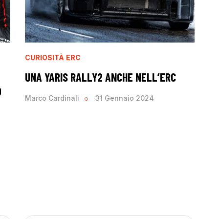
CURIOSITÀ
ERC
UNA YARIS RALLY2 ANCHE NELL’ERC
O
Marco Cardinali
31 Gennaio 2024