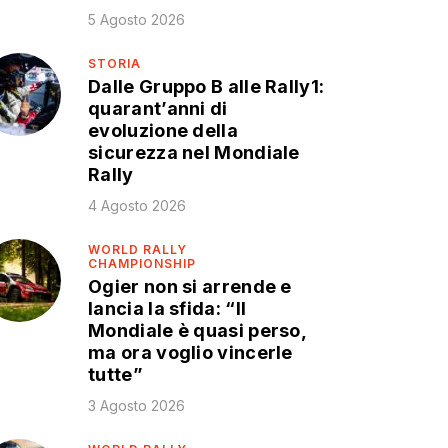
5 Agosto 2026
STORIA
Dalle Gruppo B alle Rally1:
quarant’anni di
evoluzione della
sicurezza nel Mondiale
Rally
4 Agosto 2026
WORLD RALLY
CHAMPIONSHIP
Ogier non si arrende e
lancia la sfida: “Il
Mondiale è quasi perso,
ma ora voglio vincerle
tutte”
3 Agosto 2026