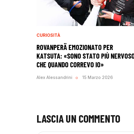
CURIOSITÀ
ROVANPERÄ EMOZIONATO PER
KATSUTA: «SONO STATO PIÙ NERVOS
CHE QUANDO CORREVO IO»
Alex Alessandrini
15 Marzo 2026
LASCIA UN COMMENTO