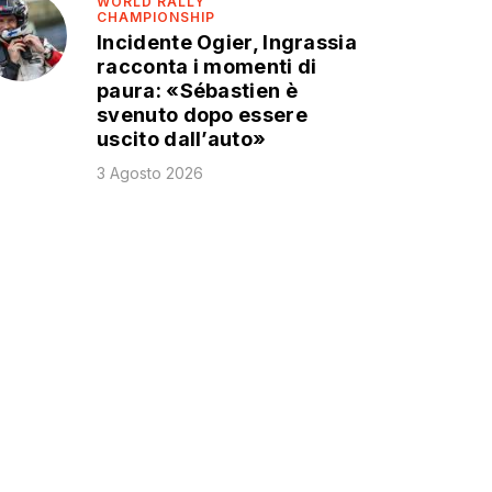
WORLD RALLY
CHAMPIONSHIP
Incidente Ogier, Ingrassia
racconta i momenti di
paura: «Sébastien è
svenuto dopo essere
uscito dall’auto»
3 Agosto 2026