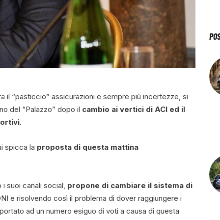
PO
 tra il “pasticcio” assicurazioni e sempre più incertezze, si
rno del “Palazzo” dopo il
cambio ai vertici di ACI ed il
ortivi.
ui spicca la
proposta di questa mattina
 i suoi canali social,
propone di cambiare il sistema di
NI e risolvendo così il problema di dover raggiungere i
e portato ad un numero esiguo di voti a causa di questa