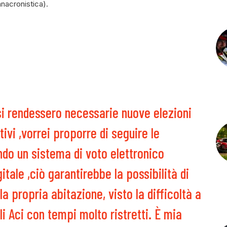
nacronistica).
 si rendessero necessarie nuove elezioni
ivi ,vorrei proporre di seguire le
ando un sistema di voto elettronico
itale ,ciò garantirebbe la possibilità di
a propria abitazione, visto la difficoltà a
li Aci con tempi molto ristretti. È mia