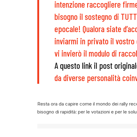
intenzione raccogliere firm
bisogno il sostegno di TUTT
epocale! Qualora siate d’ac
inviarmi in privato il vost
vi invierò il modulo di racco
A questo link il post origina
da diverse personalità coinvo
Resta ora da capire come il mondo dei rally rec
bisogno di rapidità: per le votazioni e per le solu