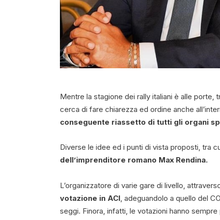
Mentre la stagione dei rally italiani è alle porte,
cerca di fare chiarezza ed ordine anche all’inte
conseguente riassetto di tutti gli organi sp
Diverse le idee ed i punti di vista proposti, tra c
dell’imprenditore romano Max Rendina.
L’organizzatore di varie gare di livello, attraverso
votazione in ACI
, adeguandolo a quello del CO
seggi. Finora, infatti, le votazioni hanno sempr