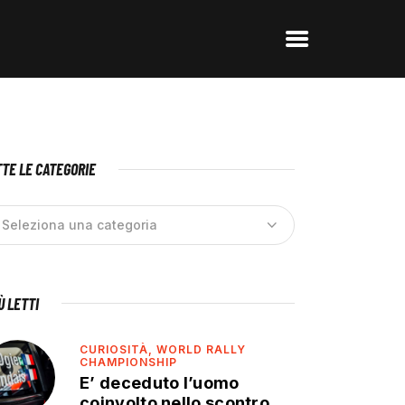
TE LE CATEGORIE
IÙ LETTI
CURIOSITÀ,
WORLD RALLY
CHAMPIONSHIP
E’ deceduto l’uomo
coinvolto nello scontro