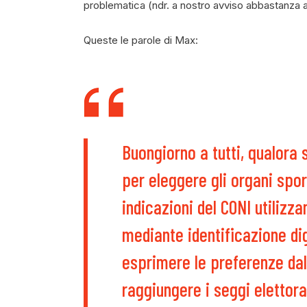
problematica (ndr. a nostro avviso abbastanza a
Queste le parole di Max:
Buongiorno a tutti, qualora
per eleggere gli organi sport
indicazioni del CONI utilizz
mediante identificazione dig
esprimere le preferenze dall
raggiungere i seggi elettora