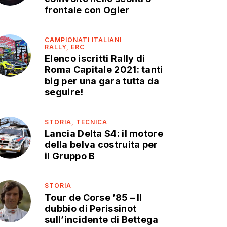
frontale con Ogier
CAMPIONATI ITALIANI
RALLY,
ERC
Elenco iscritti Rally di
Roma Capitale 2021: tanti
big per una gara tutta da
seguire!
STORIA,
TECNICA
Lancia Delta S4: il motore
della belva costruita per
il Gruppo B
STORIA
Tour de Corse ’85 – Il
dubbio di Perissinot
sull’incidente di Bettega