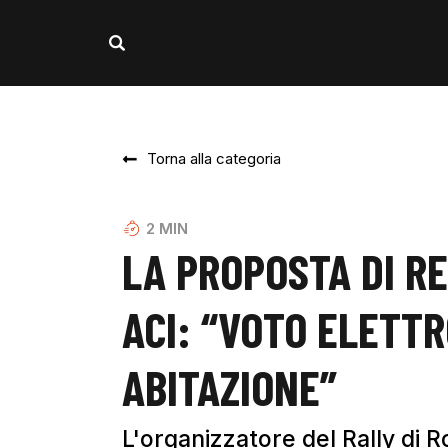
Torna alla categoria
2
MIN
LA PROPOSTA DI RE
ACI: “VOTO ELETT
ABITAZIONE”
L'organizzatore del Rally di R