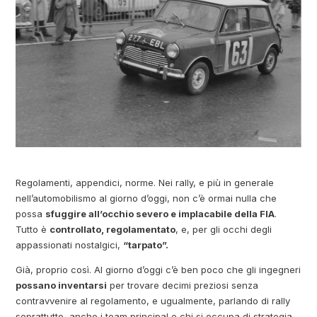
Regolamenti, appendici, norme. Nei rally, e più in generale
nell’automobilismo al giorno d’oggi, non c’è ormai nulla che
possa
sfuggire all’occhio severo e implacabile della FIA
.
Tutto è
controllato, regolamentato
, e, per gli occhi degli
appassionati nostalgici,
“tarpato”.
Già, proprio così. Al giorno d’oggi c’è ben poco che gli ingegneri
possano inventarsi
per trovare decimi preziosi senza
contravvenire al regolamento, e ugualmente, parlando di rally
soprattutto, anche i team principal e chi si occupa di strategia