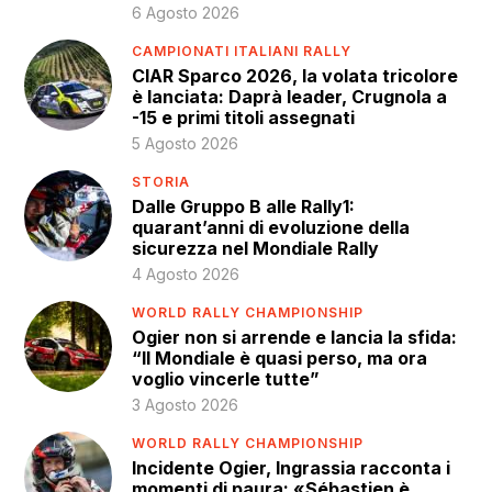
6 Agosto 2026
CAMPIONATI ITALIANI RALLY
CIAR Sparco 2026, la volata tricolore
è lanciata: Daprà leader, Crugnola a
-15 e primi titoli assegnati
5 Agosto 2026
STORIA
Dalle Gruppo B alle Rally1:
quarant’anni di evoluzione della
sicurezza nel Mondiale Rally
4 Agosto 2026
WORLD RALLY CHAMPIONSHIP
Ogier non si arrende e lancia la sfida:
“Il Mondiale è quasi perso, ma ora
voglio vincerle tutte”
3 Agosto 2026
WORLD RALLY CHAMPIONSHIP
Incidente Ogier, Ingrassia racconta i
momenti di paura: «Sébastien è