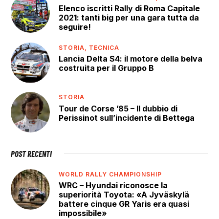
Elenco iscritti Rally di Roma Capitale
2021: tanti big per una gara tutta da
seguire!
STORIA,
TECNICA
Lancia Delta S4: il motore della belva
costruita per il Gruppo B
STORIA
Tour de Corse ’85 – Il dubbio di
Perissinot sull’incidente di Bettega
POST RECENTI
WORLD RALLY CHAMPIONSHIP
WRC – Hyundai riconosce la
superiorità Toyota: «A Jyväskylä
battere cinque GR Yaris era quasi
impossibile»