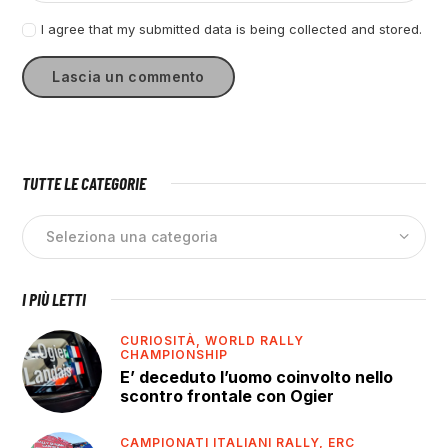
I agree that my submitted data is being collected and stored.
TUTTE LE CATEGORIE
I PIÙ LETTI
CURIOSITÀ,
WORLD RALLY
CHAMPIONSHIP
E’ deceduto l’uomo coinvolto nello
scontro frontale con Ogier
CAMPIONATI ITALIANI RALLY,
ERC