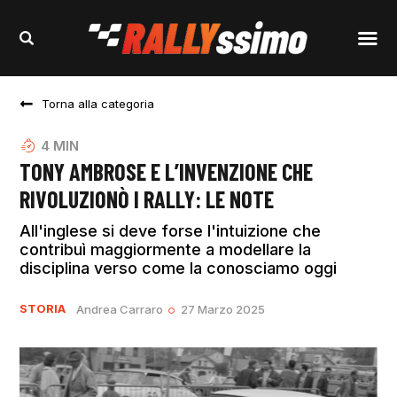
Torna alla categoria
4
MIN
TONY AMBROSE E L’INVENZIONE CHE
RIVOLUZIONÒ I RALLY: LE NOTE
All'inglese si deve forse l'intuizione che
contribuì maggiormente a modellare la
disciplina verso come la conosciamo oggi
STORIA
Andrea Carraro
27 Marzo 2025