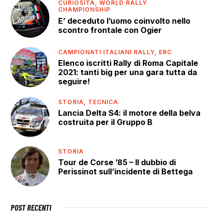
CURIOSITÀ,
WORLD RALLY
CHAMPIONSHIP
E’ deceduto l’uomo coinvolto nello
scontro frontale con Ogier
CAMPIONATI ITALIANI RALLY,
ERC
Elenco iscritti Rally di Roma Capitale
2021: tanti big per una gara tutta da
seguire!
STORIA,
TECNICA
Lancia Delta S4: il motore della belva
costruita per il Gruppo B
STORIA
Tour de Corse ’85 – Il dubbio di
Perissinot sull’incidente di Bettega
POST RECENTI