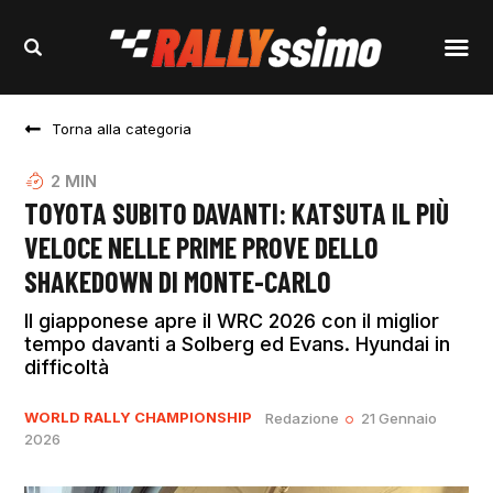
Torna alla categoria
2
MIN
TOYOTA SUBITO DAVANTI: KATSUTA IL PIÙ
VELOCE NELLE PRIME PROVE DELLO
SHAKEDOWN DI MONTE-CARLO
Il giapponese apre il WRC 2026 con il miglior
tempo davanti a Solberg ed Evans. Hyundai in
difficoltà
WORLD RALLY CHAMPIONSHIP
Redazione
21 Gennaio
2026