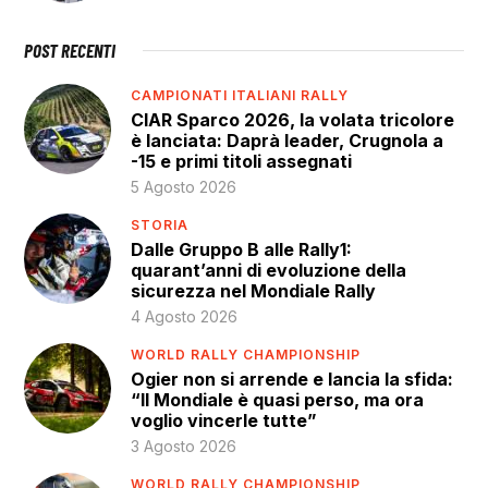
POST RECENTI
CAMPIONATI ITALIANI RALLY
CIAR Sparco 2026, la volata tricolore
è lanciata: Daprà leader, Crugnola a
-15 e primi titoli assegnati
5 Agosto 2026
STORIA
Dalle Gruppo B alle Rally1:
quarant’anni di evoluzione della
sicurezza nel Mondiale Rally
4 Agosto 2026
WORLD RALLY CHAMPIONSHIP
Ogier non si arrende e lancia la sfida:
“Il Mondiale è quasi perso, ma ora
voglio vincerle tutte”
3 Agosto 2026
WORLD RALLY CHAMPIONSHIP