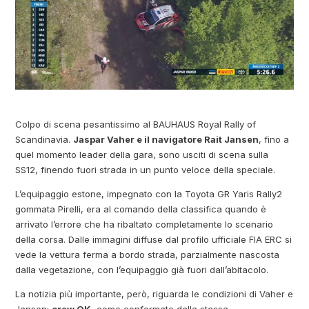
Colpo di scena pesantissimo al BAUHAUS Royal Rally of
Scandinavia.
Jaspar Vaher e il navigatore Rait Jansen
, fino a
quel momento leader della gara, sono usciti di scena sulla
SS12, finendo fuori strada in un punto veloce della speciale.
L’equipaggio estone, impegnato con la Toyota GR Yaris Rally2
gommata Pirelli, era al comando della classifica quando è
arrivato l’errore che ha ribaltato completamente lo scenario
della corsa. Dalle immagini diffuse dal profilo ufficiale FIA ERC si
vede la vettura ferma a bordo strada, parzialmente nascosta
dalla vegetazione, con l’equipaggio già fuori dall’abitacolo.
La notizia più importante, però, riguarda le condizioni di Vaher e
Jansen:
crew OK
, come confermato dalla stessa