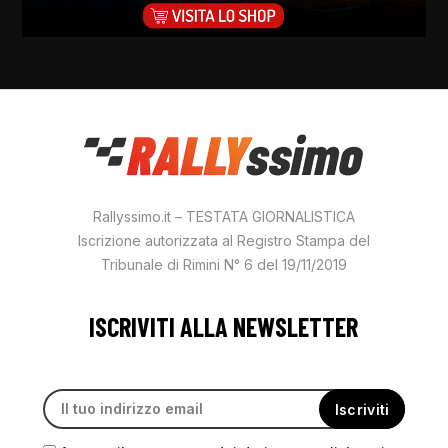
Rallyssimo.it – TESTATA GIORNALISTICA
Iscrizione autorizzata al Registro Stampa del
Tribunale di Rimini N° 6 del 19/11/2019
ISCRIVITI ALLA NEWSLETTER