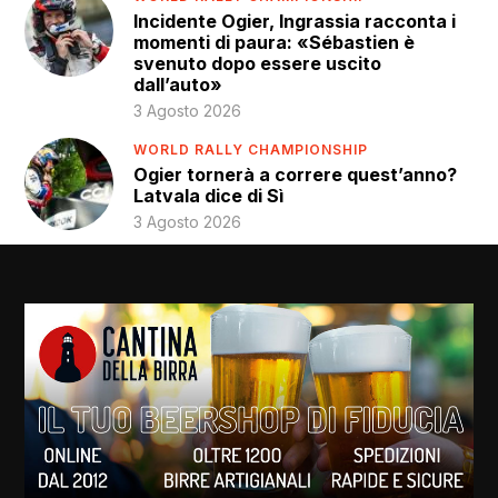
Incidente Ogier, Ingrassia racconta i
momenti di paura: «Sébastien è
svenuto dopo essere uscito
dall’auto»
3 Agosto 2026
WORLD RALLY CHAMPIONSHIP
Ogier tornerà a correre quest’anno?
Latvala dice di Sì
3 Agosto 2026