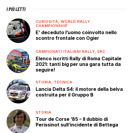
I PIÙ LETTI
CURIOSITÀ,
WORLD RALLY
CHAMPIONSHIP
E’ deceduto l’uomo coinvolto nello
scontro frontale con Ogier
CAMPIONATI ITALIANI RALLY,
ERC
Elenco iscritti Rally di Roma Capitale
2021: tanti big per una gara tutta da
seguire!
STORIA,
TECNICA
Lancia Delta S4: il motore della belva
costruita per il Gruppo B
STORIA
Tour de Corse ’85 – Il dubbio di
Perissinot sull’incidente di Bettega