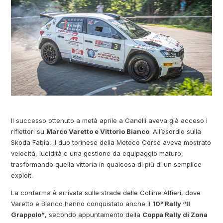
Il successo ottenuto a metà aprile a Canelli aveva già acceso i
riflettori su
Marco Varetto e Vittorio Bianco
. All’esordio sulla
Skoda Fabia, il duo torinese della Meteco Corse aveva mostrato
velocità, lucidità e una gestione da equipaggio maturo,
trasformando quella vittoria in qualcosa di più di un semplice
exploit.
La conferma è arrivata sulle strade delle Colline Alfieri, dove
Varetto e Bianco hanno conquistato anche il
10° Rally “Il
Grappolo”
, secondo appuntamento della
Coppa Rally di Zona