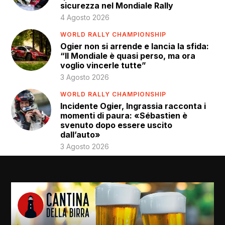
sicurezza nel Mondiale Rally
4 Agosto 2026
WORLD RALLY CHAMPIONSHIP
Ogier non si arrende e lancia la sfida:
“Il Mondiale è quasi perso, ma ora
voglio vincerle tutte”
3 Agosto 2026
WORLD RALLY CHAMPIONSHIP
Incidente Ogier, Ingrassia racconta i
momenti di paura: «Sébastien è
svenuto dopo essere uscito
dall’auto»
3 Agosto 2026