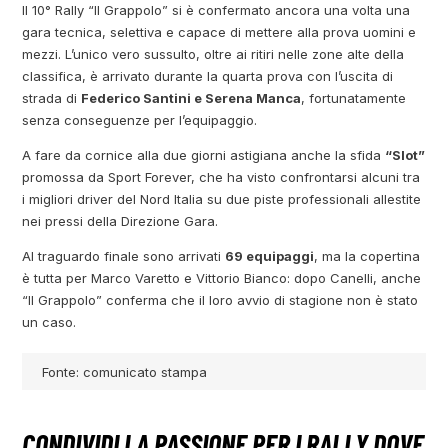
Il 10° Rally “Il Grappolo” si è confermato ancora una volta una
gara tecnica, selettiva e capace di mettere alla prova uomini e
mezzi. L’unico vero sussulto, oltre ai ritiri nelle zone alte della
classifica, è arrivato durante la quarta prova con l’uscita di
strada di
Federico Santini e Serena Manca
, fortunatamente
senza conseguenze per l’equipaggio.
A fare da cornice alla due giorni astigiana anche la sfida
“Slot”
promossa da Sport Forever, che ha visto confrontarsi alcuni tra
i migliori driver del Nord Italia su due piste professionali allestite
nei pressi della Direzione Gara.
Al traguardo finale sono arrivati
69 equipaggi
, ma la copertina
è tutta per Marco Varetto e Vittorio Bianco: dopo Canelli, anche
“Il Grappolo” conferma che il loro avvio di stagione non è stato
un caso.
Fonte: comunicato stampa