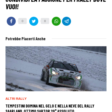
0
0
Potrebbe Piacerti Anche
ALTRI RALLY
TEMPESTINI DOMINA NEL GELO E NELLA NEVE DEL RALLY
SAARLAND, OTTIMO SARTOR 20° ASSOLUTO.