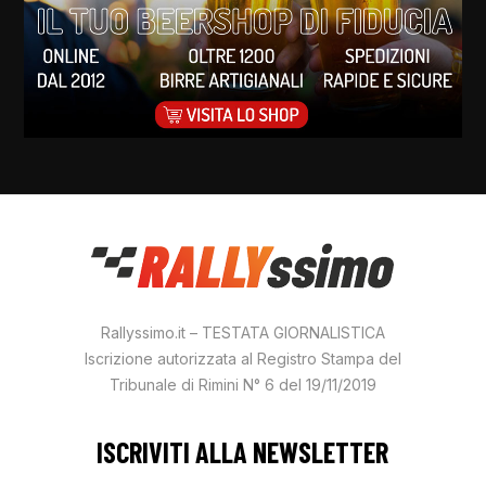
Rallyssimo.it – TESTATA GIORNALISTICA
Iscrizione autorizzata al Registro Stampa del
Tribunale di Rimini N° 6 del 19/11/2019
ISCRIVITI ALLA NEWSLETTER