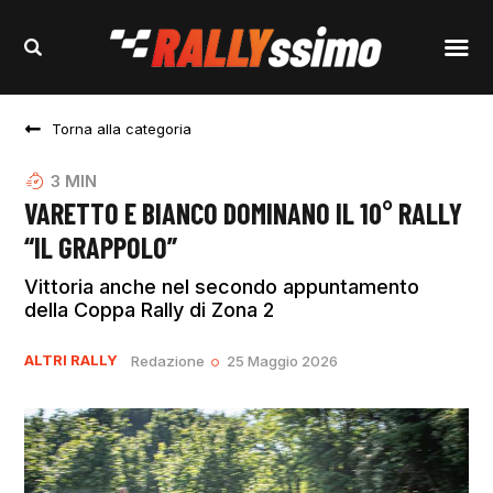
Torna alla categoria
3
MIN
VARETTO E BIANCO DOMINANO IL 10° RALLY
“IL GRAPPOLO”
Vittoria anche nel secondo appuntamento
della Coppa Rally di Zona 2
ALTRI RALLY
Redazione
25 Maggio 2026