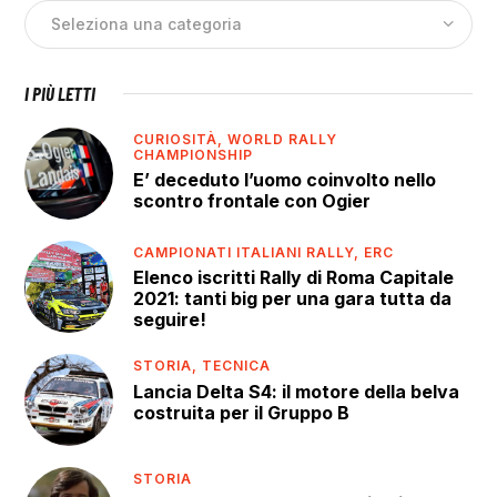
I PIÙ LETTI
CURIOSITÀ,
WORLD RALLY
CHAMPIONSHIP
E’ deceduto l’uomo coinvolto nello
scontro frontale con Ogier
CAMPIONATI ITALIANI RALLY,
ERC
Elenco iscritti Rally di Roma Capitale
2021: tanti big per una gara tutta da
seguire!
STORIA,
TECNICA
Lancia Delta S4: il motore della belva
costruita per il Gruppo B
STORIA