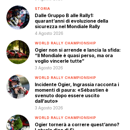
STORIA
Dalle Gruppo B alle Rally1:
quarant’anni di evoluzione della
sicurezza nel Mondiale Rally
4 Agosto 2026
WORLD RALLY CHAMPIONSHIP
Ogier non si arrende e lancia la sfida:
“Il Mondiale è quasi perso, ma ora
voglio vincerle tutte”
3 Agosto 2026
WORLD RALLY CHAMPIONSHIP
Incidente Ogier, Ingrassia racconta i
momenti di paura: «Sébastien è
svenuto dopo essere uscito
dall’auto»
3 Agosto 2026
WORLD RALLY CHAMPIONSHIP
Ogier tornerà a correre quest’anno?
Latvala dice di Sì