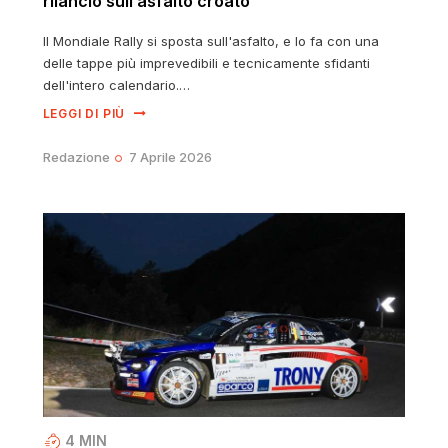
rilancio sull’asfalto croato
Il Mondiale Rally si sposta sull'asfalto, e lo fa con una
delle tappe più imprevedibili e tecnicamente sfidanti
dell'intero calendario.…
LEGGI DI PIÙ
Redazione
7 Aprile 2026
4
MIN