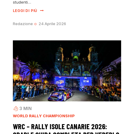
studenti…
LEGGI DI PIÙ
Redazione
24 Aprile 2026
3
MIN
WORLD RALLY CHAMPIONSHIP
WRC – RALLY ISOLE CANARIE 2026: