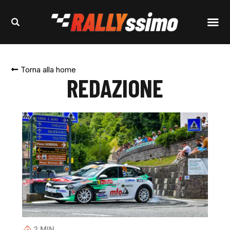
Torna alla home
REDAZIONE
2
MIN