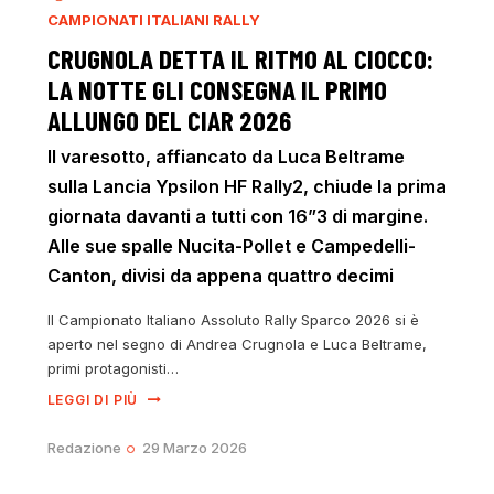
CAMPIONATI ITALIANI RALLY
CRUGNOLA DETTA IL RITMO AL CIOCCO:
LA NOTTE GLI CONSEGNA IL PRIMO
ALLUNGO DEL CIAR 2026
Il varesotto, affiancato da Luca Beltrame
sulla Lancia Ypsilon HF Rally2, chiude la prima
giornata davanti a tutti con 16”3 di margine.
Alle sue spalle Nucita-Pollet e Campedelli-
Canton, divisi da appena quattro decimi
Il Campionato Italiano Assoluto Rally Sparco 2026 si è
aperto nel segno di Andrea Crugnola e Luca Beltrame,
primi protagonisti…
LEGGI DI PIÙ
Redazione
29 Marzo 2026