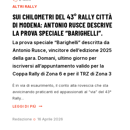
ALTRI RALLY
SUI CHILOMETRI DEL 43° RALLY CITTÀ
DI MODENA: ANTONIO RUSCE DESCRIVE
LA PROVA SPECIALE “BARIGHELLI”.
La prova speciale “Barighelli” descritta da
Antonio Rusce, vincitore dell’edizione 2025
della gara. Domani, ultimo giorno per
iscriversi all’appuntamento valido per la
Coppa Rally di Zona 6 e per il TRZ di Zona 3
È in via di esaurimento, il conto alla rovescia che sta
avvicinando praticanti ed appassionati al “via” del 43°
Rally…
LEGGI DI PIÙ
Redazione
16 Aprile 2026