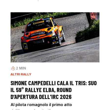
2
MIN
ALTRI RALLY
SIMONE CAMPEDELLI CALA IL TRIS: SUO
IL 59° RALLYE ELBA, ROUND
D’APERTURA DELL’IRC 2026
Al pilota romagnolo il primo atto