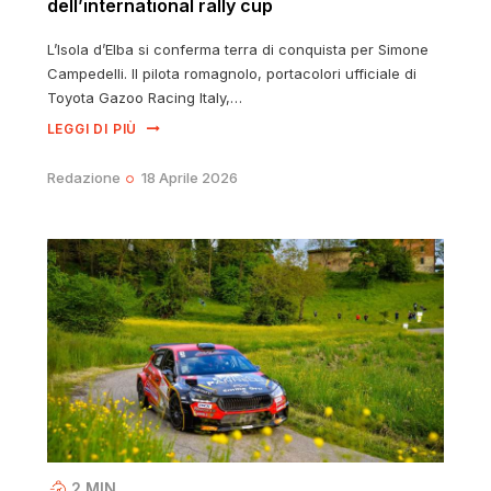
dell’international rally cup
L’Isola d’Elba si conferma terra di conquista per Simone
Campedelli. Il pilota romagnolo, portacolori ufficiale di
Toyota Gazoo Racing Italy,…
LEGGI DI PIÙ
Redazione
18 Aprile 2026
2
MIN