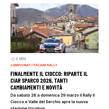
6
MIN
CAMPIONATI ITALIANI RALLY
FINALMENTE IL CIOCCO: RIPARTE IL
CIAR SPARCO 2026, TANTI
CAMBIAMENTI E NOVITÀ
Da sabato 28 a domenica 29 marzo il Rally Il
Ciocco e Valle del Serchio apre la nuova
stagione tricolore.