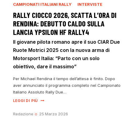
CAMPIONATI ITALIANI RALLY
INTERVISTE
RALLY CIOCCO 2026, SCATTA L’ORA DI
RENDINA: DEBUTTO CALDO SULLA
LANCIA YPSILON HF RALLY4
Il giovane pilota romano apre il suo CIAR Due
Ruote Motrici 2025 con la nuova arma di
Motorsport Italia: “Parto con un solo
obiettivo, dare il massimo”
Per Michael Rendina il tempo dell’attesa è finito. Dopo
aver annunciato il programma completo nel Campionato
Italiano Assoluto Rally Due…
LEGGI DI PIÙ
Redazione
25 Marzo 2026