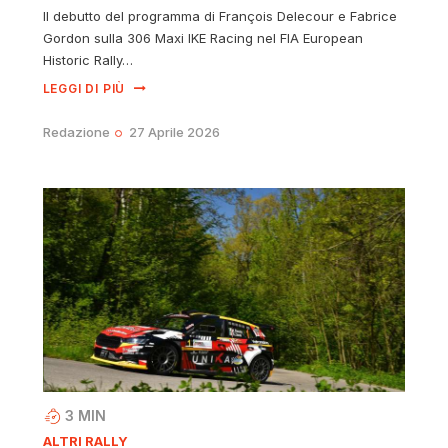
Il debutto del programma di François Delecour e Fabrice
Gordon sulla 306 Maxi IKE Racing nel FIA European
Historic Rally…
LEGGI DI PIÙ
Redazione
27 Aprile 2026
3
MIN
ALTRI RALLY