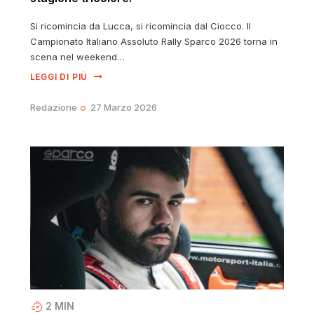
Si ricomincia da Lucca, si ricomincia dal Ciocco. Il
Campionato Italiano Assoluto Rally Sparco 2026 torna in
scena nel weekend…
LEGGI DI PIÙ
Redazione
27 Marzo 2026
2
MIN