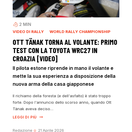
2
MIN
VIDEO DI RALLY
WORLD RALLY CHAMPIONSHIP
OTT TÄNAK TORNA AL VOLANTE: PRIMO
TEST CON LA TOYOTA WRC27 IN
CROAZIA [VIDEO]
Il pilota estone riprende in mano il volante e
mette la sua esperienza a disposizione della
nuova arma della casa giapponese
Il richiamo della foresta (e dell'asfalto) è stato troppo
forte. Dopo l'annuncio dello scorso anno, quando Ott
Tänak aveva deciso…
LEGGI DI PIÙ
Redazione
21 Aprile 2026