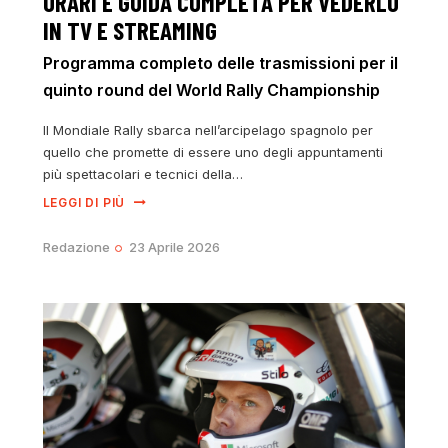
ORARI E GUIDA COMPLETA PER VEDERLO
IN TV E STREAMING
Programma completo delle trasmissioni per il
quinto round del World Rally Championship
Il Mondiale Rally sbarca nell’arcipelago spagnolo per
quello che promette di essere uno degli appuntamenti
più spettacolari e tecnici della…
LEGGI DI PIÙ
Redazione
23 Aprile 2026