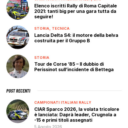
Elenco iscritti Rally di Roma Capitale
2021: tanti big per una gara tutta da
seguire!
STORIA,
TECNICA
Lancia Delta S4: il motore della belva
costruita per il Gruppo B
STORIA
Tour de Corse ’85 – Il dubbio di
Perissinot sull’incidente di Bettega
POST RECENTI
CAMPIONATI ITALIANI RALLY
CIAR Sparco 2026, la volata tricolore
è lanciata: Daprà leader, Crugnola a
-15 e primi titoli assegnati
5 Agosto 2026