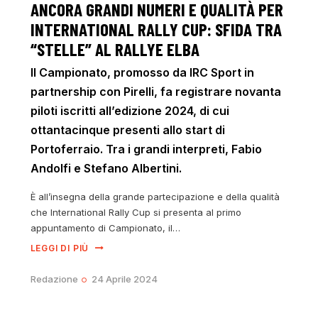
ANCORA GRANDI NUMERI E QUALITÀ PER
INTERNATIONAL RALLY CUP: SFIDA TRA
“STELLE” AL RALLYE ELBA
Il Campionato, promosso da IRC Sport in
partnership con Pirelli, fa registrare novanta
piloti iscritti all’edizione 2024, di cui
ottantacinque presenti allo start di
Portoferraio. Tra i grandi interpreti, Fabio
Andolfi e Stefano Albertini.
È all’insegna della grande partecipazione e della qualità
che International Rally Cup si presenta al primo
appuntamento di Campionato, il…
LEGGI DI PIÙ
Redazione
24 Aprile 2024