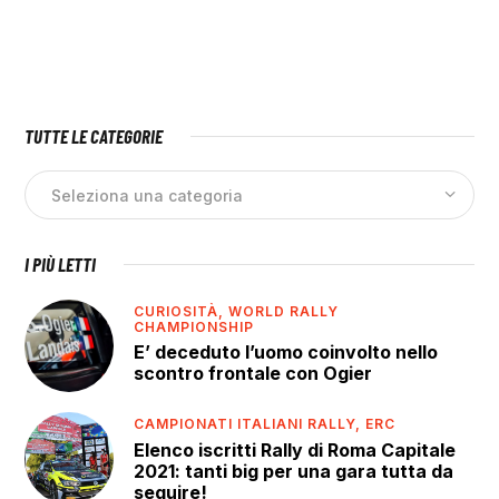
TUTTE LE CATEGORIE
I PIÙ LETTI
CURIOSITÀ,
WORLD RALLY
CHAMPIONSHIP
E’ deceduto l’uomo coinvolto nello
scontro frontale con Ogier
CAMPIONATI ITALIANI RALLY,
ERC
Elenco iscritti Rally di Roma Capitale
2021: tanti big per una gara tutta da
seguire!