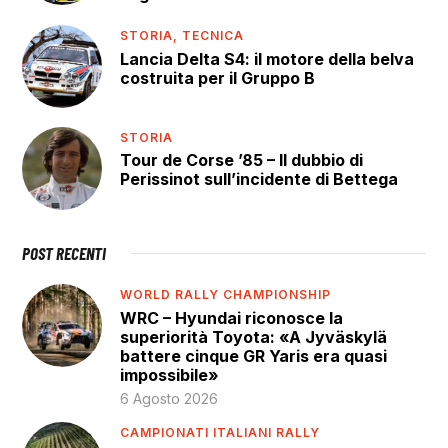
STORIA,
TECNICA
Lancia Delta S4: il motore della belva
costruita per il Gruppo B
STORIA
Tour de Corse ’85 – Il dubbio di
Perissinot sull’incidente di Bettega
POST RECENTI
WORLD RALLY CHAMPIONSHIP
WRC – Hyundai riconosce la
superiorità Toyota: «A Jyväskylä
battere cinque GR Yaris era quasi
impossibile»
6 Agosto 2026
CAMPIONATI ITALIANI RALLY