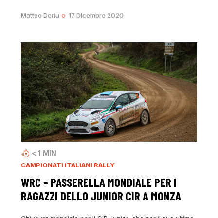
Matteo Deriu
17 Dicembre 2020
< 1
MIN
CAMPIONATI ITALIANI RALLY
WRC – PASSERELLA MONDIALE PER I
RAGAZZI DELLO JUNIOR CIR A MONZA