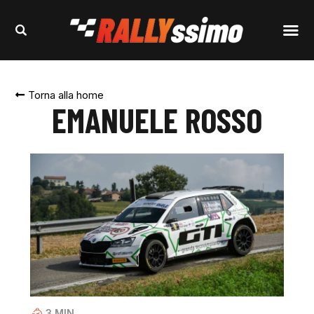
Torna alla home
EMANUELE ROSSO
3
MIN