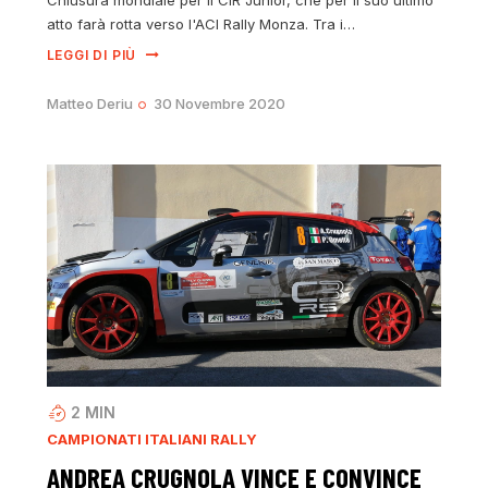
Chiusura mondiale per il CIR Junior, che per il suo ultimo
atto farà rotta verso l'ACI Rally Monza. Tra i…
LEGGI DI PIÙ
Matteo Deriu
30 Novembre 2020
2
MIN
CAMPIONATI ITALIANI RALLY
ANDREA CRUGNOLA VINCE E CONVINCE