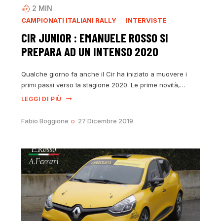
2
MIN
CAMPIONATI ITALIANI RALLY
INTERVISTE
CIR JUNIOR : EMANUELE ROSSO SI
PREPARA AD UN INTENSO 2020
Qualche giorno fa anche il Cir ha iniziato a muovere i
primi passi verso la stagione 2020. Le prime novità,…
LEGGI DI PIÙ
Fabio Boggione
27 Dicembre 2019