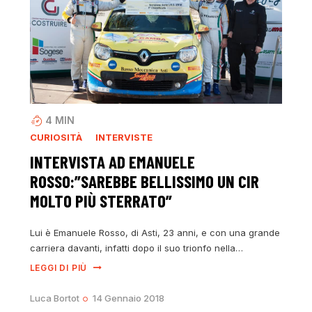
4
MIN
CURIOSITÀ
INTERVISTE
INTERVISTA AD EMANUELE
ROSSO:”SAREBBE BELLISSIMO UN CIR
MOLTO PIÙ STERRATO”
Lui è Emanuele Rosso, di Asti, 23 anni, e con una grande
carriera davanti, infatti dopo il suo trionfo nella…
LEGGI DI PIÙ
Luca Bortot
14 Gennaio 2018