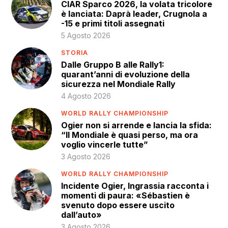
CIAR Sparco 2026, la volata tricolore
è lanciata: Daprà leader, Crugnola a
-15 e primi titoli assegnati
5 Agosto 2026
STORIA
Dalle Gruppo B alle Rally1:
quarant’anni di evoluzione della
sicurezza nel Mondiale Rally
4 Agosto 2026
WORLD RALLY CHAMPIONSHIP
Ogier non si arrende e lancia la sfida:
“Il Mondiale è quasi perso, ma ora
voglio vincerle tutte”
3 Agosto 2026
WORLD RALLY CHAMPIONSHIP
Incidente Ogier, Ingrassia racconta i
momenti di paura: «Sébastien è
svenuto dopo essere uscito
dall’auto»
3 Agosto 2026