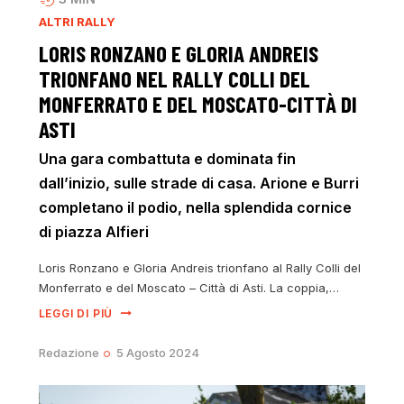
ALTRI RALLY
LORIS RONZANO E GLORIA ANDREIS
TRIONFANO NEL RALLY COLLI DEL
MONFERRATO E DEL MOSCATO-CITTÀ DI
ASTI
Una gara combattuta e dominata fin
dall’inizio, sulle strade di casa. Arione e Burri
completano il podio, nella splendida cornice
di piazza Alfieri
Loris Ronzano e Gloria Andreis trionfano al Rally Colli del
Monferrato e del Moscato – Città di Asti. La coppia,…
LEGGI DI PIÙ
Redazione
5 Agosto 2024