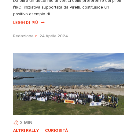
Da oltre un decennio ai vertici delle preferenze dei piloti
l’IRC, iniziativa supportata da Pirelli, costituisce un
positivo esempio di…
LEGGI DI PIÙ
Redazione
24 Aprile 2024
3
MIN
ALTRI RALLY
CURIOSITÀ