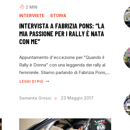
2
MIN
INTERVISTE
STORIA
INTERVISTA A FABRIZIA PONS: “LA
MIA PASSIONE PER I RALLY È NATA
CON ME”
Appuntamento d'eccezione per "Quando il
Rally è Donna" con una leggenda dei rally al
femminile. Stiamo parlando di Fabrizia Pons,…
LEGGI DI PIÙ
Samanta Grossi
23 Maggio 2017