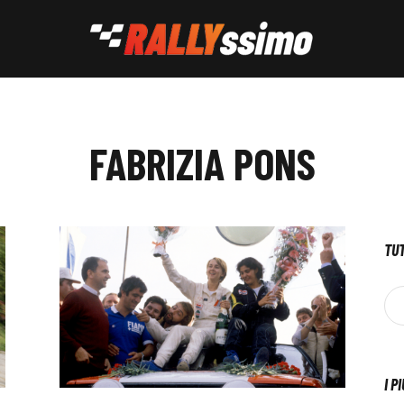
FABRIZIA PONS
TUT
I P