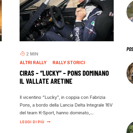
PO
2
MIN
ALTRI RALLY
RALLY STORICI
CIRAS – “LUCKY” – PONS DOMINANO
IL VALLATE ARETINE
Il vicentino “Lucky”, in coppia con Fabrizia
Pons, a bordo della Lancia Delta Integrale 16V
del team K-Sport, hanno dominato,…
LEGGI DI PIÙ