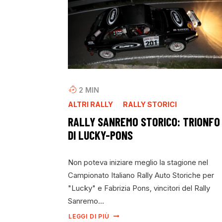
2
MIN
ALTRI RALLY
RALLY STORICI
RALLY SANREMO STORICO: TRIONFO
DI LUCKY-PONS
Non poteva iniziare meglio la stagione nel
Campionato Italiano Rally Auto Storiche per
"Lucky" e Fabrizia Pons, vincitori del Rally
Sanremo…
LEGGI DI PIÙ