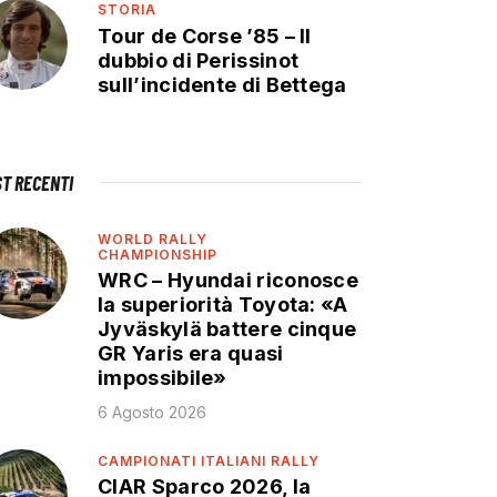
STORIA
Tour de Corse ’85 – Il
dubbio di Perissinot
sull’incidente di Bettega
ST RECENTI
WORLD RALLY
CHAMPIONSHIP
WRC – Hyundai riconosce
la superiorità Toyota: «A
Jyväskylä battere cinque
GR Yaris era quasi
impossibile»
6 Agosto 2026
CAMPIONATI ITALIANI RALLY
CIAR Sparco 2026, la