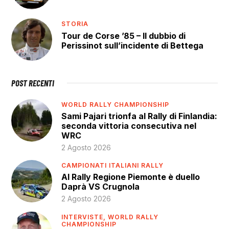
STORIA
Tour de Corse ’85 – Il dubbio di
Perissinot sull’incidente di Bettega
POST RECENTI
WORLD RALLY CHAMPIONSHIP
Sami Pajari trionfa al Rally di Finlandia:
seconda vittoria consecutiva nel
WRC
2 Agosto 2026
CAMPIONATI ITALIANI RALLY
Al Rally Regione Piemonte è duello
Daprà VS Crugnola
2 Agosto 2026
INTERVISTE,
WORLD RALLY
CHAMPIONSHIP