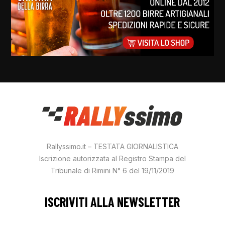
Rallyssimo.it – TESTATA GIORNALISTICA
Iscrizione autorizzata al Registro Stampa del
Tribunale di Rimini N° 6 del 19/11/2019
ISCRIVITI ALLA NEWSLETTER