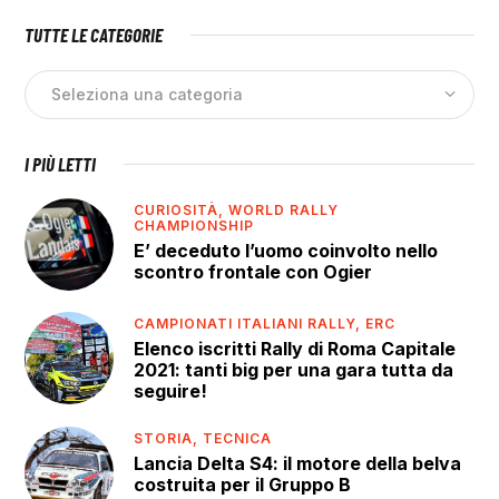
TUTTE LE CATEGORIE
I PIÙ LETTI
CURIOSITÀ,
WORLD RALLY
CHAMPIONSHIP
E’ deceduto l’uomo coinvolto nello
scontro frontale con Ogier
CAMPIONATI ITALIANI RALLY,
ERC
Elenco iscritti Rally di Roma Capitale
2021: tanti big per una gara tutta da
seguire!
STORIA,
TECNICA
Lancia Delta S4: il motore della belva
costruita per il Gruppo B