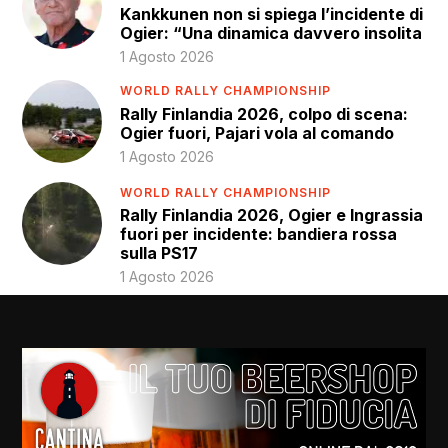
Kankkunen non si spiega l’incidente di
Ogier: “Una dinamica davvero insolita
1 Agosto 2026
WORLD RALLY CHAMPIONSHIP
Rally Finlandia 2026, colpo di scena:
Ogier fuori, Pajari vola al comando
1 Agosto 2026
WORLD RALLY CHAMPIONSHIP
Rally Finlandia 2026, Ogier e Ingrassia
fuori per incidente: bandiera rossa
sulla PS17
1 Agosto 2026