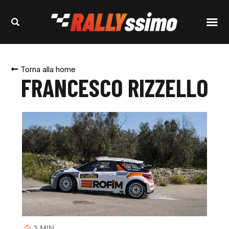
Torna alla home
FRANCESCO RIZZELLO
3
MIN